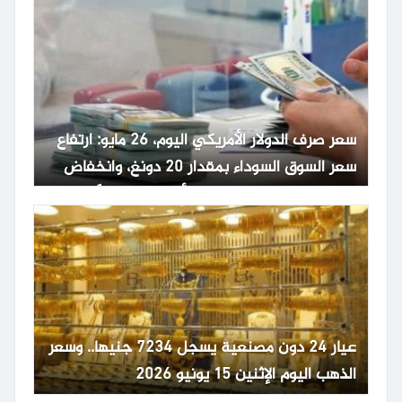
سعر صرف الدولار الأمريكي اليوم، 26 مايو: ارتفاع
سعر السوق السوداء بمقدار 20 دونغ، وانخفاض
حاد في سعر صرف الدولار الأمريكي عالمياً.
عيار 24 دون مصنعية يسجل 7234 جنيها.. وسعر
الذهب اليوم الإثنين 15 يونيو 2026