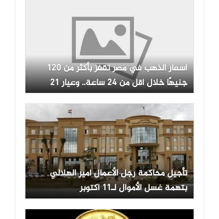
أسعار الذهب في مصر تقفز بأكثر من 120
جنيهًا خلال أقل من 24 ساعة.. وعيار 21
يسجل 6100 جنيه وسط توقعات بوصول
الأوقية إلى 5000 دولار
تأجيل محاكمة رجل الأعمال أمير الهلالي
بتهمة غسل الأموال لـ11 أكتوبر