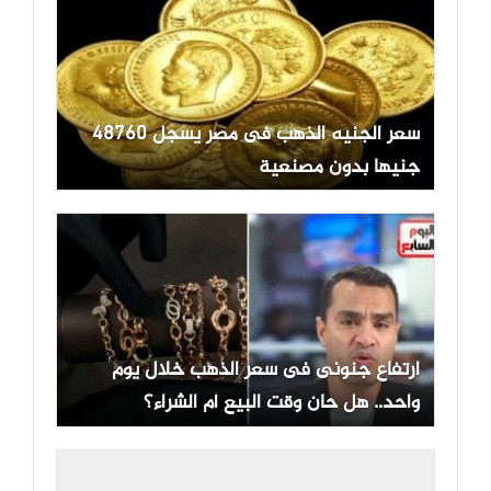
سعر الجنيه الذهب فى مصر يسجل 48760
جنيها بدون مصنعية
ارتفاع جنونى فى سعر الذهب خلال يوم
واحد.. هل حان وقت البيع أم الشراء؟