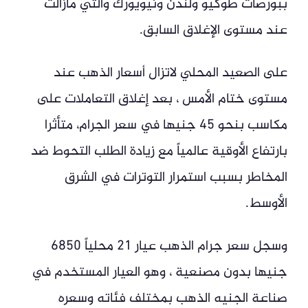
ببورصات طوكيو ولندن ونيويورك والتي مازالت
عند مستوى الإغلاق السابق.
على الصعيد المحلي لاتزال أسعار الذهب عند
مستوى ختام الأمس ، بعد إغلاق التعاملات على
مكاسب بنحو 45 جنيها في سعر الجرام، متأثرا
بارتفاع الأوقية عالمياً مع زيادة الطلب التحوط ضد
المخاطر بسبب استمرار التوترات في الشرق
الأوسط.
وسجل سعر جرام الذهب عيار 21 محلياً 6850
جنيها بدون مصنعية ، وهو العيار المستخدم في
صناعة الجنيه الذهب بمختلف فئاته وسعره