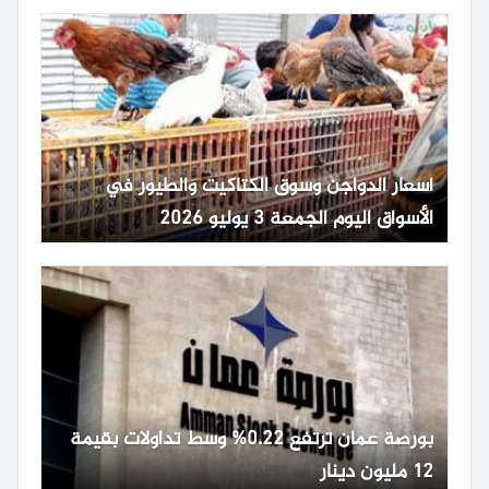
أسعار الدواجن وسوق الكتاكيت والطيور في
الأسواق اليوم الجمعة 3 يوليو 2026
بورصة عمان ترتفع 0.22% وسط تداولات بقيمة
12 مليون دينار