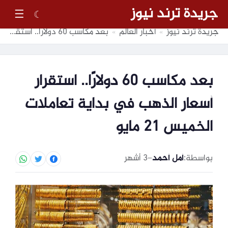
جريدة ترند نيوز
☰
☾
جريدة ترند نيوز
أخبار العالم
بعد مكاسب 60 دولارًا.. استقرار أسعار الذهب في بداية تعاملات الخميس 21 مايو
»
»
بعد مكاسب 60 دولارًا.. استقرار
أسعار الذهب في بداية تعاملات
الخميس 21 مايو
بواسطة:
أمل أحمد
–
3 أشهر