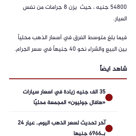
54800 جنيه ، حيث يزن 8 جرامات من نفس
العيار.
فيما بلغ متوسط الفرق في أسعار الذهب محلياً
بين البيع والشراء نحو 40 جنيهاً في سعر الجرام.
شاهد ايضاً
35 ألف جنيه زيادة في أسعار سيارات
«هافال جوليون» المجمعة محليًا
آخر تحديث لسعر الذهب اليوم.. عيار 24
بـ6966 جنيها