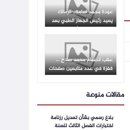
عودة محمد أسامة.. الزمالك
يعيد رئيس الجهاز الطبي بعد
اجتماع مع عبد الله جورج
عقب انضمام محمد صلاح …
قفزة في عدد متابعين صفحات
طرابزون بمواقع التواصل
الاجتماعي
مقالات منوعة
بلاغ رسمي بشأن تعديل رزنامة
اختبارات الفصل الثالث للسنة