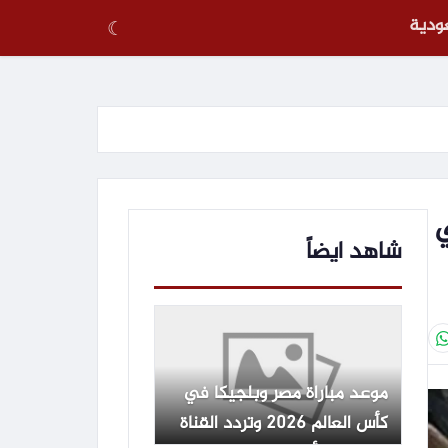
عودية
☾
ي
شاهد ايضاً
موعد مباراة مصر وبلجيكا في
كأس العالم 2026 وتردد القناة