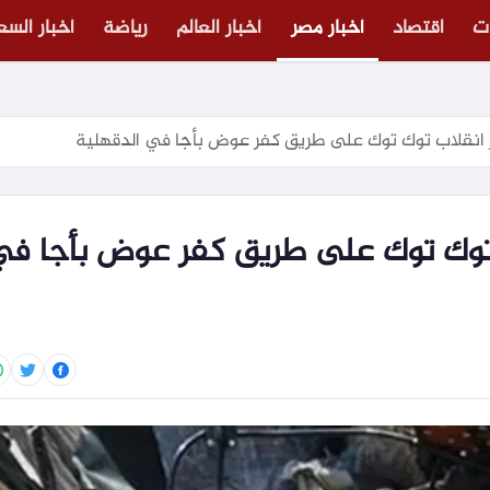
ت
اقتصاد
أخبار مصر
أخبار العالم
رياضة
أخبار الس
نقلاب توك توك على طريق كفر عوض بأجا ف