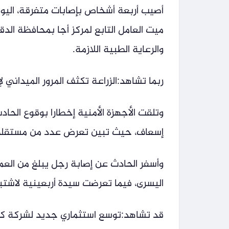
أصيب أربعة أشخاص بإصابات متفرقة، اليو
ميت العامل التابع لمركز أجا بمحافظة ال
والرعاية الطبية اللازمة.
ربما تشاهد:الزراعة تكثف المرور الميداني لإ
وتلقت الأجهزة الأمنية إخطارا بوقوع الحا
إسعاف، حيث تبين تعرض عدد من مستقلي ا
اليسرى، فيما تعرضت سيدة أربعينية لاشتبا
قد تشاهد:توسع استثماري جديد لشركة ك