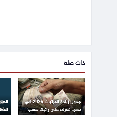
ذات صلة
جدول زيادة المرتبات 2026 في
الحال
مصر.. تعرف على راتبك حسب
المطل