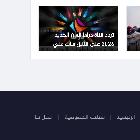
مصر
تردد قناة دراما الوان الجديد
2026 على النايل سات علي
النايل سات والعرب سات
الرئيسية
سياسة الخصوصية
اتصل بنا