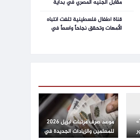
مقابل الجنيه المصري في بداية
إجازة عيد الأضحى 2026
قناة أطفال فلسطينية تلفت انتباه
الأمهات وتحقق نجاحاً واسعاً في
2026
موعد طرح «The Dog Stars»
موعد صرف مرتبات أبريل 2026
ر
للمعلمين والزيادات الجديدة في