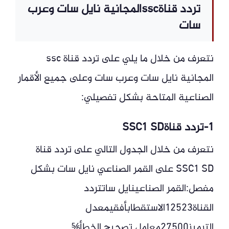
تردد قناةsscالمجانية نايل سات وعرب
سات
نتعرف من خلال ما يلي على تردد قناة ssc
المجانية نايل سات وعرب سات وعلى جميع الأقمار
الصناعية المتاحة بشكل تفصيلي:
1-تردد قناةSSC1 SD
نتعرف من خلال الجدول التالي على تردد قناة
SSC1 SD على القمر الصناعي نايل سات بشكل
مفصل:القمر الصناعينايل ساتتردد
القناة12523الاستقطابأفقيمعدل
الترميز27500معامل تصحيح الخطأ⅚