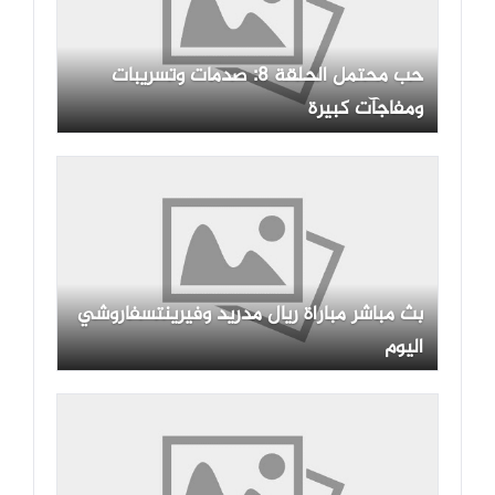
حب محتمل الحلقة 8: صدمات وتسريبات
ومفاجآت كبيرة
بث مباشر مباراة ريال مدريد وفيرينتسفاروشي
اليوم