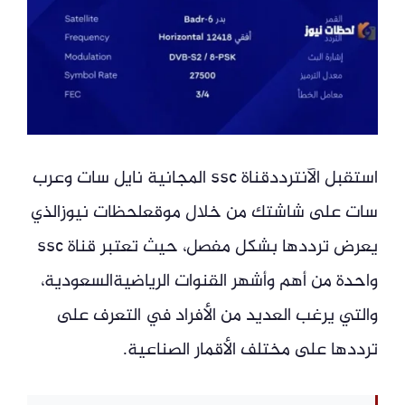
استقبل الآنترددقناة ssc المجانية نايل سات وعرب
سات على شاشتك من خلال موقعلحظات نيوزالذي
يعرض ترددها بشكل مفصل، حيث تعتبر قناة ssc
واحدة من أهم وأشهر القنوات الرياضيةالسعودية،
والتي يرغب العديد من الأفراد في التعرف على
ترددها على مختلف الأقمار الصناعية.