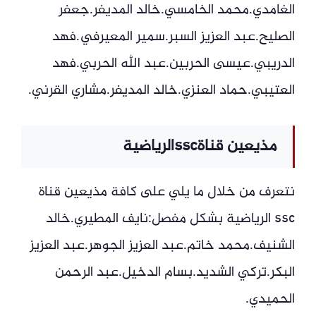
الغامدي.محمد الخامسي.خالد المديفر.جعفر
الصليح.عبد العزيز السبر.سمير المعيرفي.فهد
الدريبي.عيسى الحربين.عبد الله الحربي.فهد
العتيبي.حماد العنزي.خالد المديفر.مشاري القرني.
مذيعين قناةsscالرياضية
نتعرف من خلال ما يلي على كافة مذيعين قناة
ssc الرياضية بشكل مفصل:نايف المطيري.خالد
الشنيف.محمد خاتم.عبد العزيز الجوهر.عبد العزيز
البكر.تركي الشديد.بسام الدخيل.عبد الرحمن
الحميدي.