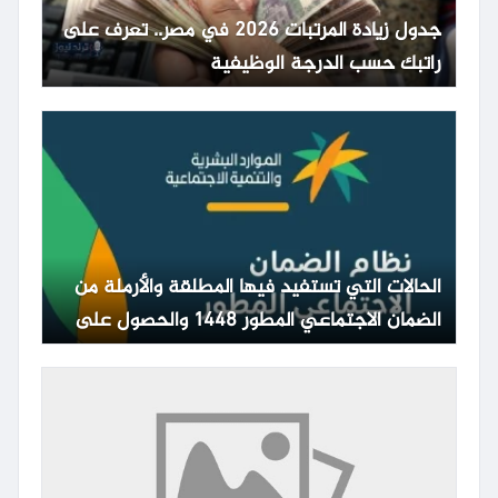
جدول زيادة المرتبات 2026 في مصر.. تعرف على
راتبك حسب الدرجة الوظيفية
الحالات التي تستفيد فيها المطلقة والأرملة من
الضمان الاجتماعي المطور 1448 والحصول على
المعاش