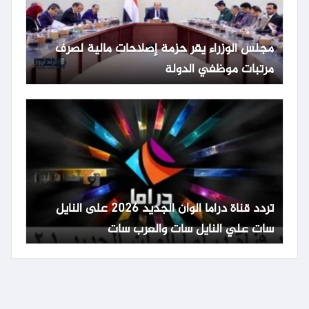
مجلس الوزراء يقر حزمة إصلاحات مالية لصرف
مرتبات موظفي الدولة
تردد قناة دراما الوان الجديد 2026 على النايل
سات علي النايل سات والعرب سات