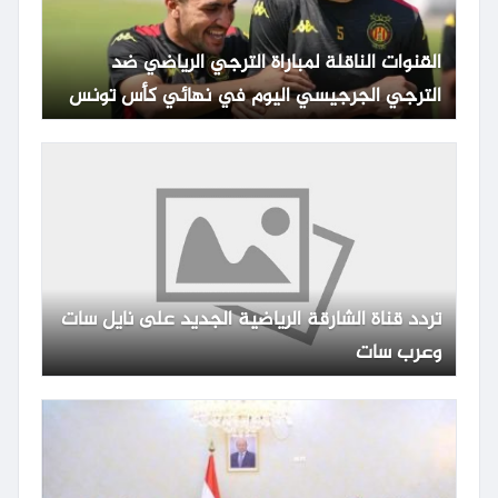
القنوات الناقلة لمباراة الترجي الرياضي ضد
الترجي الجرجيسي اليوم في نهائي كأس تونس
مع الموعد والتشكيلة
تردد قناة الشارقة الرياضية الجديد على نايل سات
وعرب سات