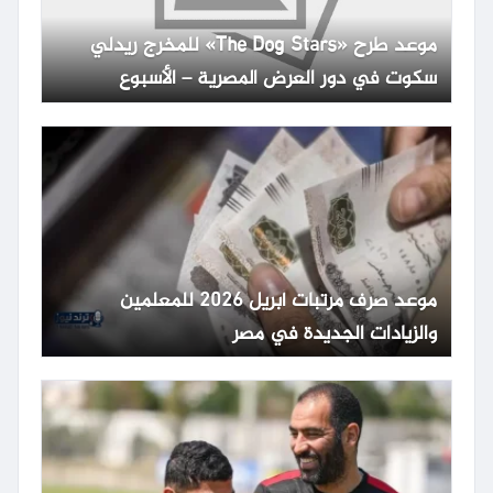
موعد طرح «The Dog Stars» للمخرج ريدلي
سكوت في دور العرض المصرية – الأسبوع
موعد صرف مرتبات أبريل 2026 للمعلمين
والزيادات الجديدة في مصر