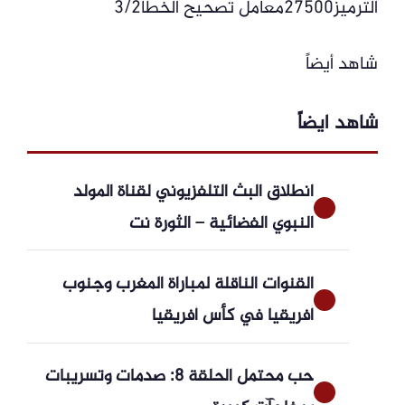
الترميز27500معامل تصحيح الخطأ3/2
شاهد أيضاً
شاهد ايضاً
انطلاق البث التلفزيوني لقناة المولد
النبوي الفضائية – الثورة نت
القنوات الناقلة لمباراة المغرب وجنوب
أفريقيا في كأس أفريقيا
حب محتمل الحلقة 8: صدمات وتسريبات