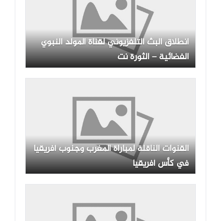
انطلاق البث التلفزيوني لقناة المولد النبوي
الفضائية – الثورة نت
القنوات الناقلة لمباراة المغرب وجنوب أفريقيا
في كأس أفريقيا