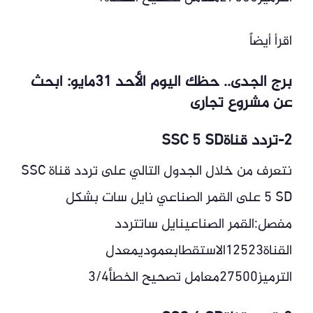
اقرأ أيضاً
برج الجدى.. حظك اليوم الأحد 31مايو: ابحث
عن مشروع تجارى
2-تردد قناةSSC 5 SD
نتعرف من خلال الجدول التالي على تردد قناة SSC
5 SD على القمر الصناعي نايل سات بشكل
مفصل:القمر الصناعينايل ساتتردد
القناة12523الاستقطابعموديمعدل
الترميز27500معامل تصحيح الخطأ3/4