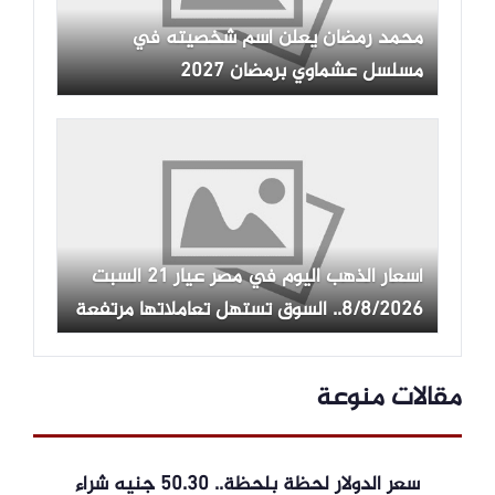
محمد رمضان يعلن اسم شخصيته في
مسلسل عشماوي برمضان 2027
أسعار الذهب اليوم في مصر عيار 21 السبت
8/8/2026.. السوق تستهل تعاملاتها مرتفعة
مقالات منوعة
سعر الدولار لحظة بلحظة.. 50.30 جنيه شراء