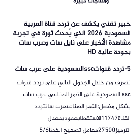
ومفاجآت كبيرة
خبير تقني يكشف عن تردد قناة العربية
السعودية 2026 الذي يُحدث ثورة في تجربة
مشاهدة الأخبار على نايل سات وعرب سات
بجودة عالية HD
5-تردد قنواتsscالسعودية على عرب سات
نتعرف من خلال الجدول التالي على تردد قنوات
ssc السعودية على القمر الصناعي عرب سات
بشكل مفصل:القمر الصناعيعرب ساتتردد
القناة11747الاستقطابعموديمعدل
الترميز27500معامل تصحيح الخطأ5/6