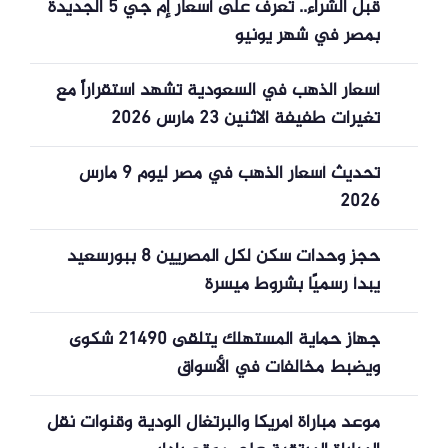
قبل الشراء.. تعرف على أسعار إم جي 5 الجديدة
بمصر في شهر يونيو
أسعار الذهب في السعودية تشهد استقراراً مع
تغيرات طفيفة الاثنين 23 مارس 2026
تحديث أسعار الذهب في مصر ليوم 9 مارس
2026
حجز وحدات سكن لكل المصريين 8 ببورسعيد
يبدأ رسميًا بشروط ميسرة
جهاز حماية المستهلك يتلقى 21490 شكوى
ويضبط مخالفات في الأسواق
موعد مباراة أمريكا والبرتغال الودية وقنوات نقل