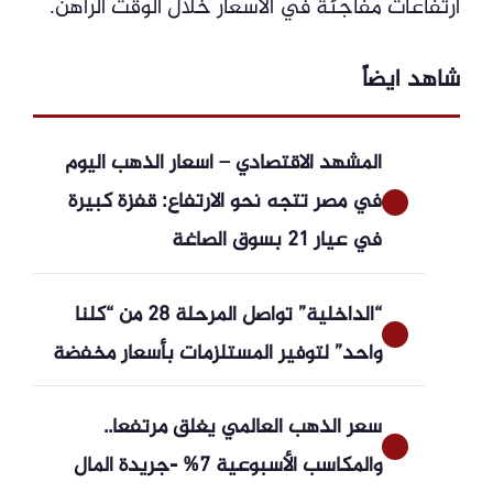
ارتفاعات مفاجئة في الأسعار خلال الوقت الراهن.
شاهد ايضاً
المشهد الاقتصادي – أسعار الذهب اليوم
في مصر تتجه نحو الارتفاع: قفزة كبيرة
في عيار 21 بسوق الصاغة
“الداخلية” تواصل المرحلة 28 من “كلنا
واحد” لتوفير المستلزمات بأسعار مخفضة
سعر الذهب العالمي يغلق مرتفعا..
والمكاسب الأسبوعية 7% -جريدة المال