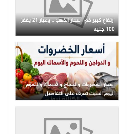
ارتفاع كبير في أسعار الذهب .. وعيار 21 يقفز
100 جنيه
أسعار الخضروات والدجاج والأسماك واللحوم
اليوم السبت تعرف على التفاصيل