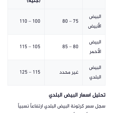
(جنيه)
البيض
100 – 110
75 – 80
الأبيض
البيض
105 – 115
80 – 85
الأحمر
البيض
غير محدد
115 – 125
البلدي
تحليل أسعار البيض البلدي
سجل سعر كرتونة البيض البلدي ارتفاعاً نسبياً