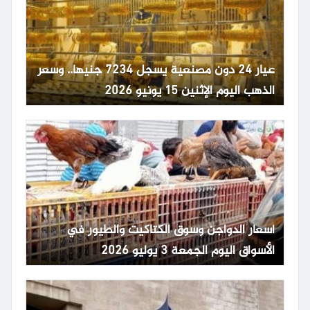
عيار 24 دون مصنعية يسجل 7234 جنيها.. وسعر
الذهب اليوم الإثنين 15 يونيو 2026
أسعار الدواجن وسوق الكتاكيت والطيور في
الأسواق اليوم الجمعة 3 يوليو 2026