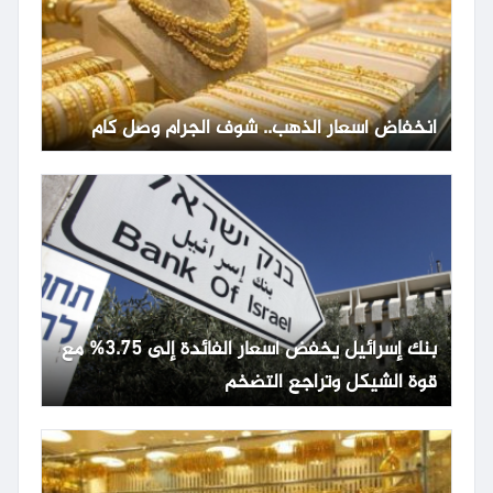
انخفاض أسعار الذهب.. شوف الجرام وصل كام
بنك إسرائيل يخفض أسعار الفائدة إلى 3.75% مع
قوة الشيكل وتراجع التضخم