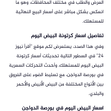
العرض والطلب في مختلف المحافظات، وهو ما
انعكس بشكل مباشر على أسعار البيع النهائية
للمستهلك.
تفاصيل أسعار كرتونة البيض اليوم
وفي هذا الصدد، يستعرض لكم موقع “أقرأ نيوز
24” في السطور التالية تحديثات أسعار كرتونة
البيض اليوم للمستهلك، وأحدث التحركات السعرية
في بورصة الدواجن، مع تسليط الضوء على الفروق
بين الأنواع المختلفة من البيض الأبيض والأحمر
والبلدي.
أسعار البيض اليوم في بورصة الدواجن