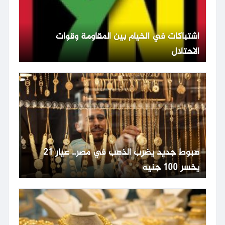
اشتباكات في الخيام بين المقاومة وقوات
الاحتلال
هبوط جديد يضرب الذهب في مصر.. عيار 21
يخسر 100 جنيه