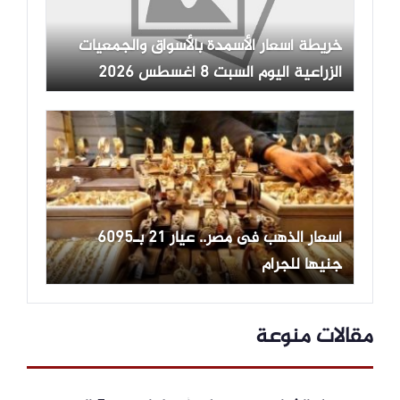
خريطة أسعار الأسمدة بالأسواق والجمعيات
الزراعية اليوم السبت 8 أغسطس 2026
أسعار الذهب فى مصر.. عيار 21 بـ6095
جنيها للجرام
مقالات منوعة