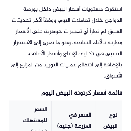
استقرت مستويات أسعار البيض داخل بورصة
الدواجن خلال تعاملات اليوم، ووفقاً لآخر تحديثات
السوق لم تطرأ أي تغييرات جوهرية على الأسعار
مقارنة بالأيام السابقة، وهو ما يعزى إلى الاستقرار
النسبي في تكاليف الإنتاج وأسعار الأعلاف،
بالإضافة إلى انتظام عمليات التوريد من المزارع إلى
الأسواق.
قائمة أسعار كرتونة البيض اليوم
السعر
نوع
السعر في
للمستهلك
البيض
المزرعة (جنيه)