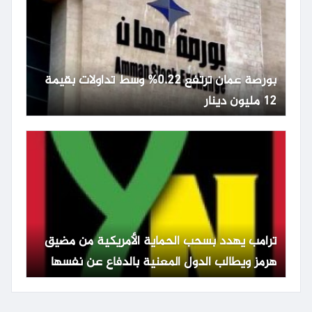
بورصة عمان ترتفع 0.22% وسط تداولات بقيمة
12 مليون دينار
ترامب يهدد بسحب الحماية الأمريكية من مضيق
هرمز ويطالب الدول المعنية بالدفاع عن نفسها