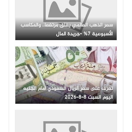
سعر الذهب العالمي يغلق مرتفعا.. والمكاسب
الأسبوعية 7% -جريدة المال
تعرف على سعر الريال السعودي أمام الجنيه
اليوم السبت 8-8-2026