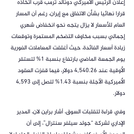
إعلان الرئيس الأميركي دونالد ترمب قرب اتخاذه
قرارا نهائيا بشأن الاتفاق مع إيران، رغم أن المسار
العام للأسعار لا يزال يتجه نحو انخفاض شهري
إجمالي بسبب مخاوف التضخم المستمرة وتوقعات
زيادة أسعار الفائدة، حيث أغلقت المعاملات الفورية
يوم الجمعة الماضي بارتفاع بنسبة 1% لتستقر
الأوقية عند 4,540.26 دولار، فيما قفزت العقود
الأميركية الآجلة بنسبة 1.43% لتصل إلى 4,593
دولار.
وفي قراءة لتقلبات السوق، أشار براين لان، المدير
الإداري لشركة “جولد سيلفر سنترال”، إلى أن