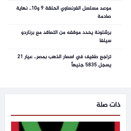
موعد مسلسل الفرنساوي الحلقة 9 و10.. نهاية
صادمة
برشلونة يحدد موقفه من التعاقد مع برناردو
سيلفا
تراجع طفيف في أسعار الذهب بمصر.. عيار 21
يسجل 5835 جنيهاً
ذات صلة