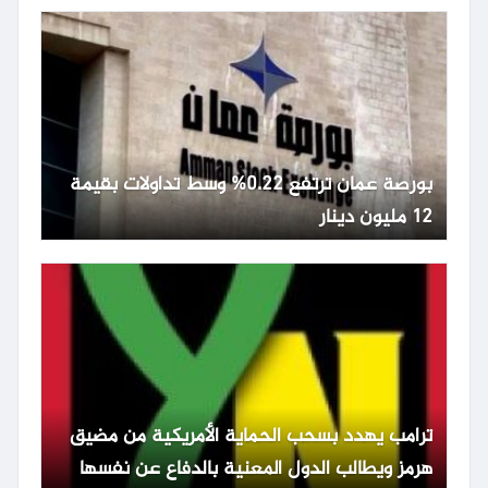
بورصة عمان ترتفع 0.22% وسط تداولات بقيمة
12 مليون دينار
ترامب يهدد بسحب الحماية الأمريكية من مضيق
هرمز ويطالب الدول المعنية بالدفاع عن نفسها