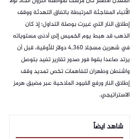
المعدن الأصفر كان مرشحا لمواصلة النزول الحاد لولا
الأنباء المفاجئة المرتبطة باتفاق التهدئة ووقف
إطلاق النار التي غيرت بوصلة التداول؛ إذ كان
الذهب قد هبط يوم الخميس إلى أدنى مستوياته
في شهرين مسجلا 4,360 دولار للأوقية، قبل أن
يرتد صاعدا بقوة فور صدور تقارير تفيد بتوصل
واشنطن وطهران لتفاهمات تخص تمديد وقف
إطلاق النار ورفع القيود الملاحية عبر مضيق هرمز
الاستراتيجي.
شاهد ايضاً