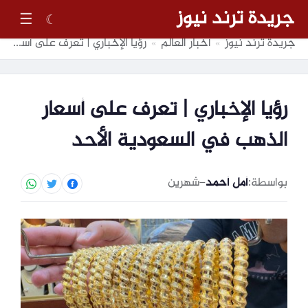
جريدة ترند نيوز
☰
☾
جريدة ترند نيوز
أخبار العالم
رؤيا الإخباري | تعرف على أسعار الذهب في السعودية الأحد
»
»
رؤيا الإخباري | تعرف على أسعار
الذهب في السعودية الأحد
بواسطة:
أمل أحمد
–
شهرين