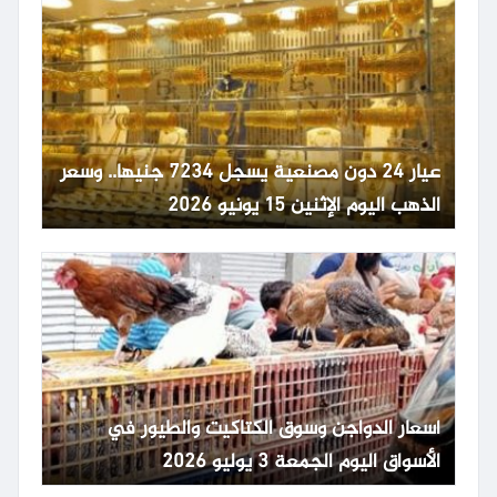
عيار 24 دون مصنعية يسجل 7234 جنيها.. وسعر
الذهب اليوم الإثنين 15 يونيو 2026
أسعار الدواجن وسوق الكتاكيت والطيور في
الأسواق اليوم الجمعة 3 يوليو 2026