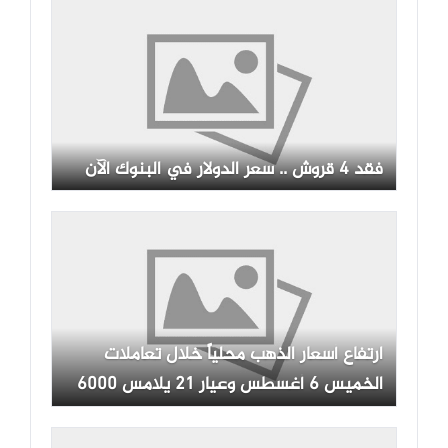
فقد 4 قروش .. سعر الدولار في البنوك الآن
ارتفاع أسعار الذهب محلياً خلال تعاملات
الخميس 6 أغسطس وعيار 21 يلامس 6000
جنيه