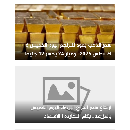
سعر الذهب يعود للتراجع اليوم الخميس 6
أغسطس 2026.. وعيار 24 يخسر 12 جنيها
ارتفاع سعر الفراخ البيضاء اليوم الخميس
بالمزرعة.. بكام النهاردة | الاقتصاد