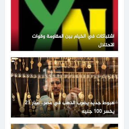
اشتباكات في الخيام بين المقاومة وقوات
الاحتلال
هبوط جديد يضرب الذهب في مصر.. عيار 21
يخسر 100 جنيه