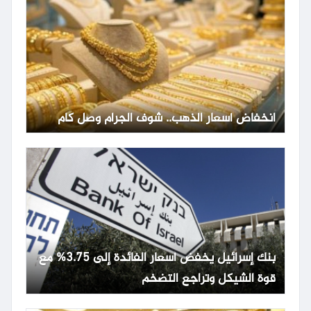
انخفاض أسعار الذهب.. شوف الجرام وصل كام
بنك إسرائيل يخفض أسعار الفائدة إلى 3.75% مع
قوة الشيكل وتراجع التضخم