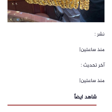
نشر :
منذ ساعتين|
آخر تحديث :
منذ ساعتين|
شاهد ايضاً