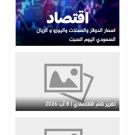
أسعار الدولار والعملات واليورو و الريال
السعودي اليوم السبت
تقرير شام الاقتصادي | 8 آب 2026