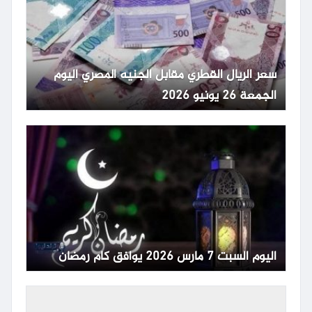
سعر الريال القطري مقابل الجنيه المصري اليوم
الجمعة 26 يونيو 2026
اليوم السبت 7 مارس 2026 يوافق كام رمضان