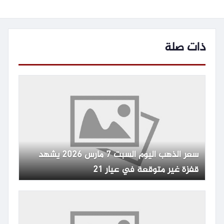
ذات صلة
سعر الذهب اليوم السبت 7 مارس 2026 يشهد
قفزة غير متوقعة في عيار 21