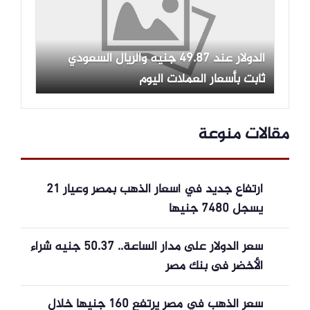
الدولار عند 49.87 جنيه والريال السعودي
ثابت بأسعار العملات اليوم
مقالات منوعة
ارتفاع جديد في أسعار الذهب بمصر وعيار 21
يسجل 7480 جنيها
سعر الدولار على مدار الساعة.. 50.37 جنيه شراء
الأخضر فى بنك مصر
سعر الذهب في مصر يرتفع 160 جنيها خلال