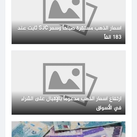
أسعار الذهب مستقرة صباحاً وسعر SJC ثابت عند
183 ألفاً
ارتفاع أسعار الذهب مدعوماً بالإقبال على الشراء
في الأسواق