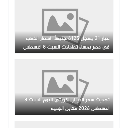
عيار 21 يسجل 6125 جنيهاً.. أسعار الذهب
في مصر بمساء تعاملات السبت 8 أغسطس
2026
تحديث سعر الدينار الكويتي اليوم السبت 8
أغسطس 2026 مقابل الجنيه