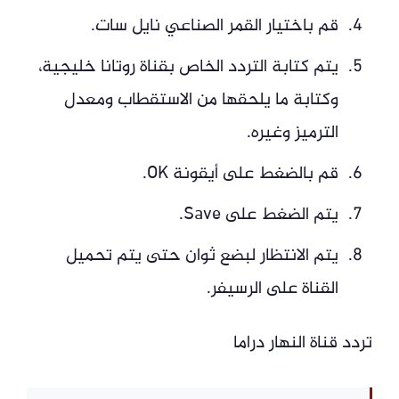
قم باختيار القمر الصناعي نايل سات.
يتم كتابة التردد الخاص بقناة روتانا خليجية،
وكتابة ما يلحقها من الاستقطاب ومعدل
الترميز وغيره.
قم بالضغط على أيقونة OK.
يتم الضغط على Save.
يتم الانتظار لبضع ثوان حتى يتم تحميل
القناة على الرسيفر.
تردد قناة النهار دراما