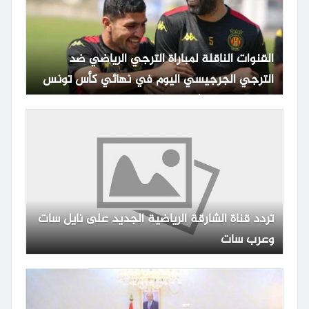
القنوات الناقلة لمباراة الترجي الرياضي ضد
الترجي الجرجيسي اليوم في نهائي كأس تونس
مع الموعد والتشكيلة
تردد قناة الشارقة الرياضية الجديد على نايل سات
وعرب سات