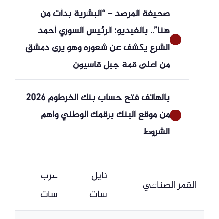
صحيفة المرصد – “البشرية بدأت من
هنا”.. بالفيديو: الرئيس السوري أحمد
الشرع يكشف عن شعوره وهو يرى دمشق
من أعلى قمة جبل قاسيون
بالهاتف فتح حساب بنك الخرطوم 2026
من موقع البنك برقمك الوطني واهم
الشروط
نايل
عرب
القمر الصناعي
سات
سات