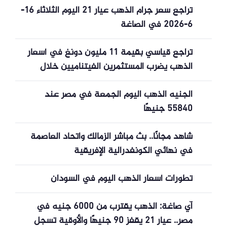
تراجع سعر جرام الذهب عيار 21 اليوم الثلاثاء 16-
6-2026 في الصاغة
تراجع قياسي بقيمة 11 مليون دونغ في أسعار
الذهب يضرب المستثمرين الفيتناميين خلال
أسبوعين
الجنيه الذهب اليوم الجمعة في مصر عند
55840 جنيهًا
شاهد مجانًا.. بث مباشر الزمالك واتحاد العاصمة
في نهائي الكونفدرالية الإفريقية
تطورات أسعار الذهب اليوم في السودان
آي صاغة: الذهب يقترب من 6000 جنيه في
مصر.. عيار 21 يقفز 90 جنيهًا والأوقية تسجل