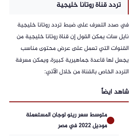
تردد قناة روتانا خليجية
في صدد التعرف على ضبط تردد روتانا خليجية
نايل سات يمكن القول إن قناة روتانا خليجية من
القنوات التي تعمل على عرض محتوى مناسب
يجعل لها قاعدة جماهيرية كبيرة، ويمكن معرفة
التردد الخاص بالقناة من خلال الآتي:
شاهد ايضاً
متوسط سعر رينو لوجان المستعملة
موديل 2022 في مصر