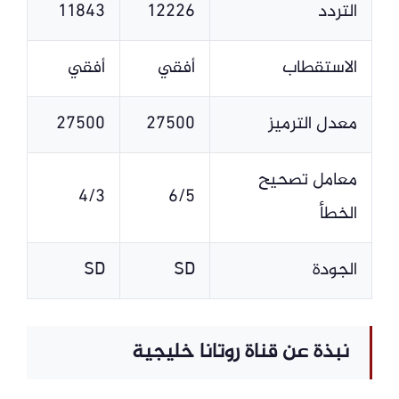
التردد
12226
11843
الاستقطاب
أفقي
أفقي
معدل الترميز
27500
27500
معامل تصحيح
4/3
6/5
الخطأ
الجودة
SD
SD
نبذة عن قناة روتانا خليجية