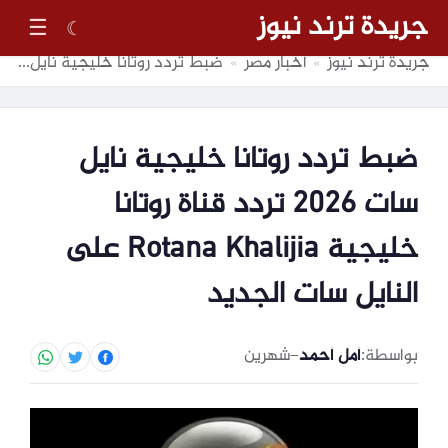
جريدة ترند نيوز
☰
☾
جريدة ترند نيوز
أخبار مصر
ضبط تردد روتانا خليجية نايل سات 2026 تردد قناة روتانا خليجية Rotana Khalijia على النايل سات الجديد
»
»
ضبط تردد روتانا خليجية نايل
سات 2026 تردد قناة روتانا
خليجية Rotana Khalijia على
النايل سات الجديد
بواسطة:
أمل أحمد
–
شهرين