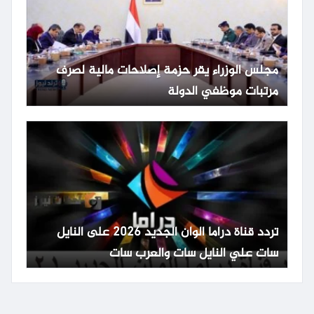
مجلس الوزراء يقر حزمة إصلاحات مالية لصرف
مرتبات موظفي الدولة
تردد قناة دراما الوان الجديد 2026 على النايل
سات علي النايل سات والعرب سات