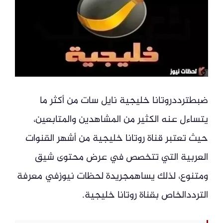
ضبطترددروتانا خليجية نايل سات من أكثر ما
يتساءل عنه الكثير من المشاهدين والمتابعين،
حيث تعتبر قناة روتانا خليجية من أشهر القنوات
العربية التي تتخصص في عرض محتوى شيق
ومتنوع، لذلك يساهمجريدة لحظات نيوزفي معرفة
الترددالخاص بقناة روتانا خليجية.