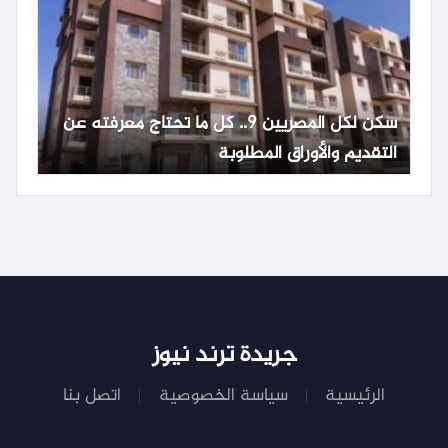
سكن لكل المصريين 9.. كل ما تحتاج معرفته عن
التقديم والأوراق المطلوبة
جريدة ترند نيوز
الرئيسية
سياسة الخصوصية
اتصل بنا