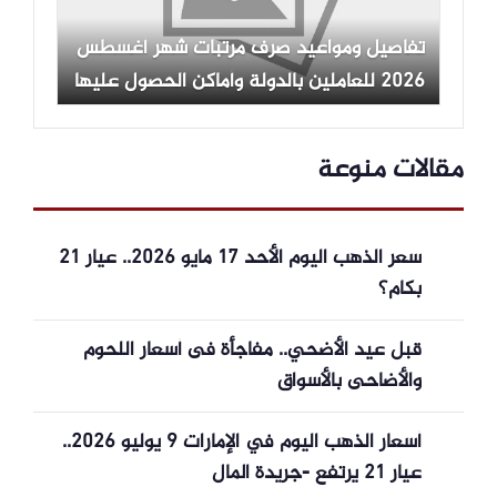
تفاصيل ومواعيد صرف مرتبات شهر أغسطس
2026 للعاملين بالدولة وأماكن الحصول عليها
مقالات منوعة
سعر الذهب اليوم الأحد 17 مايو 2026.. عيار 21
بكام؟
قبل عيد الأضحي.. مفاجأة فى أسعار اللحوم
والأضاحى بالأسواق
أسعار الذهب اليوم في الإمارات 9 يوليو 2026..
عيار 21 يرتفع -جريدة المال