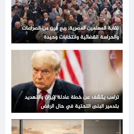
نقابة المعلمين المصرية: ربع قرن من الصراعات
والحراسة القضائية وانتخابات وحيدة
ترامب يكشف عن خطة عادلة لإيران والتهديد
بتدمير البنى التحتية في حال الرفض