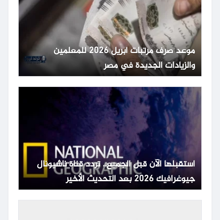
موعد صرف مرتبات أبريل 2026 للمعلمين
والزيادات الجديدة في مصر
استقبلها الآن قبل الجميع.. تردد قناة ناشيونال
جيوغرافيك 2026 بعد التحديث الأخير