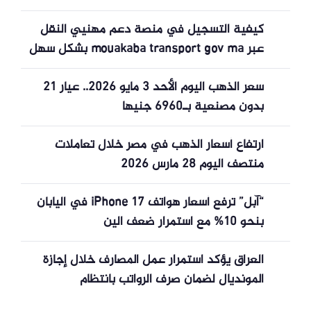
كيفية التسجيل في منصة دعم مهنيي النقل
عبر mouakaba transport gov ma بشكل سهل
وسريع
سعر الذهب اليوم الأحد 3 مايو 2026.. عيار 21
بدون مصنعية بـ6960 جنيها
ارتفاع أسعار الذهب في مصر خلال تعاملات
منتصف اليوم 28 مارس 2026
“آبل” ترفع أسعار هواتف iPhone 17 في اليابان
بنحو 10% مع استمرار ضعف الين
العراق يؤكد استمرار عمل المصارف خلال إجازة
المونديال لضمان صرف الرواتب بانتظام