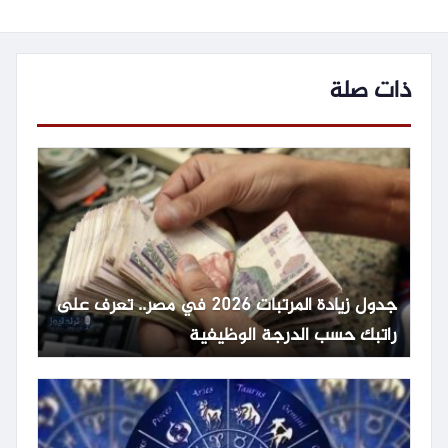
ذات صلة
جدول زيادة المرتبات 2026 في مصر.. تعرف على
راتبك حسب الدرجة الوظيفية