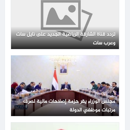
تردد قناة الشارقة الرياضية الجديد على نايل سات
وعرب سات
مجلس الوزراء يقر حزمة إصلاحات مالية لصرف
مرتبات موظفي الدولة