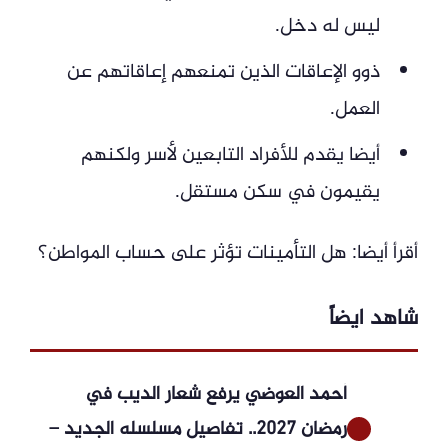
ليس له دخل.
ذوو الإعاقات الذين تمنعهم إعاقاتهم عن
العمل.
أيضا يقدم للأفراد التابعين لأسر ولكنهم
يقيمون في سكن مستقل.
أقرأ أيضا: هل التأمينات تؤثر على حساب المواطن؟
شاهد ايضاً
أحمد العوضي يرفع شعار الديب في
رمضان 2027.. تفاصيل مسلسله الجديد –