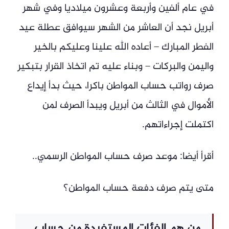
في عام ألفين وأربعة وعشرون ميلاديا وفي شهر
أبريل نجد أن العاشر من الشهر سيوافق عطلة عيد
الفطر المبارك – أعاده الله علينا وعليكم بالخير
واليمن والبركات – وبناء عليه تم اتخاذ القرار بتبكير
صرف رواتب حساب المواطن باكرا، حيث بدأ إيداع
الأموال في الثالث من أبريل ويبدأ الصرف لمن
اكتملت إجراءاتهم.
أقرأ أيضا: موعد صرف حساب المواطن الرسمي..
متى يتم صرف دفعة حساب المواطن؟
من هم الفئات المستفيدة من حساب