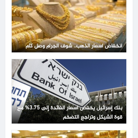
انخفاض أسعار الذهب.. شوف الجرام وصل كام
بنك إسرائيل يخفض أسعار الفائدة إلى 3.75% مع
قوة الشيكل وتراجع التضخم