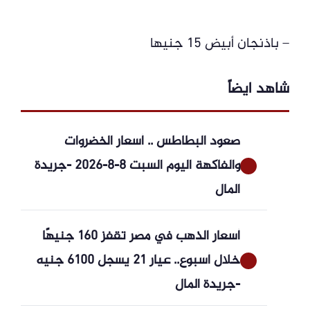
– باذنجان أبيض 15 جنيها
شاهد ايضاً
صعود البطاطس .. أسعار الخضروات
والفاكهة اليوم السبت 8-8-2026 -جريدة
المال
أسعار الذهب في مصر تقفز 160 جنيهًا
خلال أسبوع.. عيار 21 يسجل 6100 جنيه
-جريدة المال