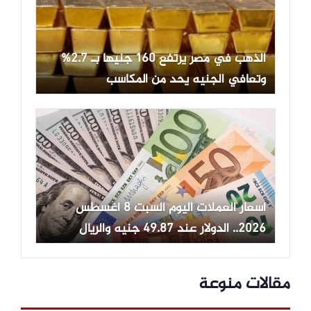
الذهب في مصر يرتفع 160 جنيها بـ 2.7%
وتعافي الجنيه يحد من المكاسب
أسعار العملات اليوم السبت 8 أغسطس
2026.. الدولار عند 49.87 جنيه والريال
السعودي مستقر
مقالات منوعة