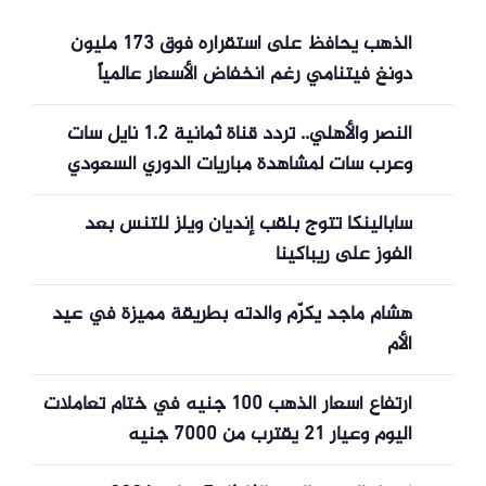
الذهب يحافظ على استقراره فوق 173 مليون
دونغ فيتنامي رغم انخفاض الأسعار عالمياً
النصر والأهلي.. تردد قناة ثمانية 1.2 نايل سات
وعرب سات لمشاهدة مباريات الدوري السعودي
مجانا
سابالينكا تتوج بلقب إنديان ويلز للتنس بعد
الفوز على ريباكينا
هشام ماجد يكرّم والدته بطريقة مميزة في عيد
الأم
ارتفاع أسعار الذهب 100 جنيه في ختام تعاملات
اليوم وعيار 21 يقترب من 7000 جنيه