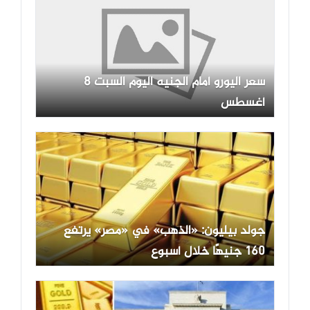
سعر اليورو أمام الجنيه اليوم السبت 8
أغسطس
جولد بيليون: «الذهب» في «مصر» يرتفع
160 جنيهًا خلال أسبوع