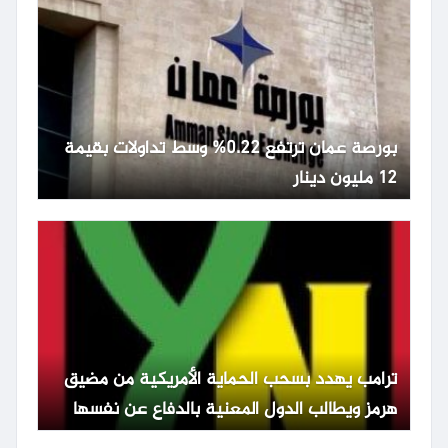
بورصة عمان ترتفع 0.22% وسط تداولات بقيمة
12 مليون دينار
ترامب يهدد بسحب الحماية الأمريكية من مضيق
هرمز ويطالب الدول المعنية بالدفاع عن نفسها