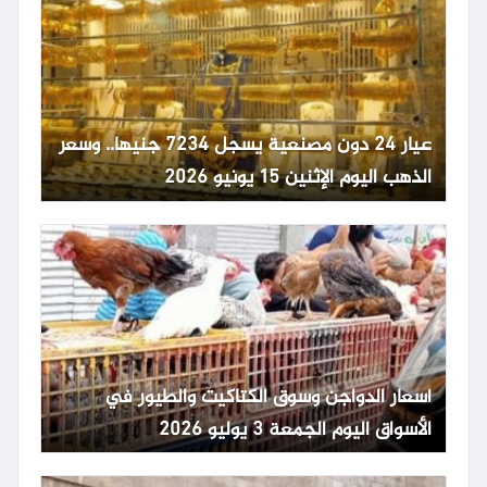
عيار 24 دون مصنعية يسجل 7234 جنيها.. وسعر
الذهب اليوم الإثنين 15 يونيو 2026
أسعار الدواجن وسوق الكتاكيت والطيور في
الأسواق اليوم الجمعة 3 يوليو 2026