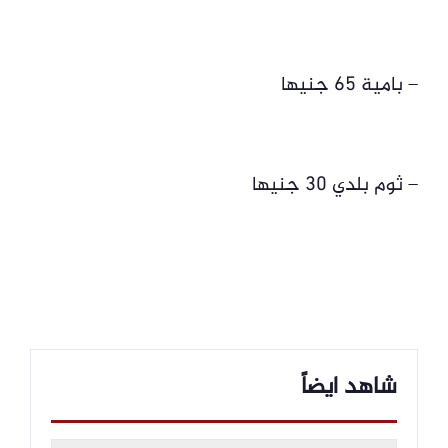
– بامية 65 جنيها
– ثوم بلدي 30 جنيها
شاهد ايضاً