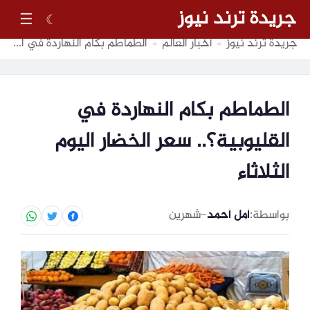
جريدة ترند نيوز
☰
☾
جريدة ترند نيوز
أخبار العالم
الطماطم بكام النهاردة في القليوبية؟.. سعر الخضار اليوم الثلاثاء
»
»
الطماطم بكام النهاردة في
القليوبية؟.. سعر الخضار اليوم
الثلاثاء
بواسطة:
أمل أحمد
–
شهرين