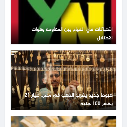
اشتباكات في الخيام بين المقاومة وقوات
الاحتلال
هبوط جديد يضرب الذهب في مصر.. عيار 21
يخسر 100 جنيه