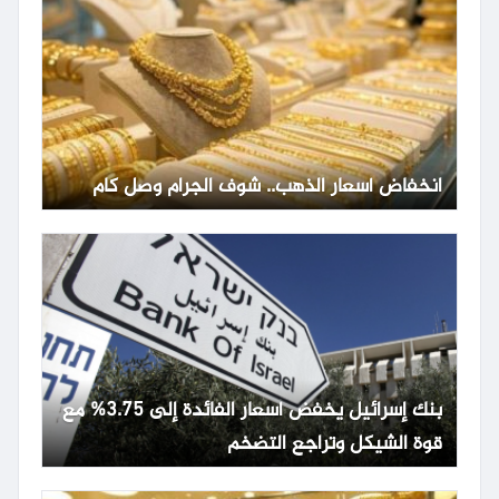
انخفاض أسعار الذهب.. شوف الجرام وصل كام
بنك إسرائيل يخفض أسعار الفائدة إلى 3.75% مع
قوة الشيكل وتراجع التضخم