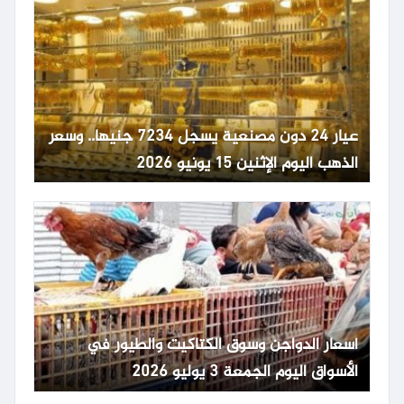
عيار 24 دون مصنعية يسجل 7234 جنيها.. وسعر
الذهب اليوم الإثنين 15 يونيو 2026
أسعار الدواجن وسوق الكتاكيت والطيور في
الأسواق اليوم الجمعة 3 يوليو 2026