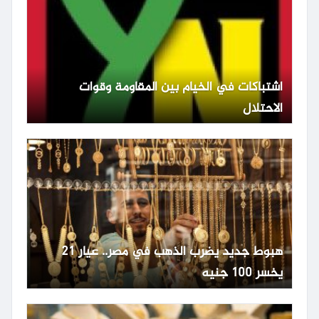
اشتباكات في الخيام بين المقاومة وقوات
الاحتلال
هبوط جديد يضرب الذهب في مصر.. عيار 21
يخسر 100 جنيه