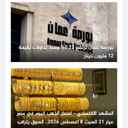
بورصة عمان ترتفع 0.22% وسط تداولات بقيمة
12 مليون دينار
المشهد الاقتصادي – اسعار الذهب اليوم في مصر
عيار 21 السبت 8 أغسطس 2026.. السوق يترقب