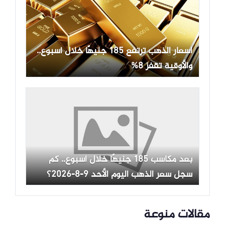
أسعار الذهب ترتفع 185 جنيهًا خلال أسبوع..
والأوقية تقفز 8%
بعد مكاسب 185 جنيهًا خلال أسبوع.. كم
سجل سعر الذهب اليوم الأحد 9-8-2026؟
مقالات منوعة