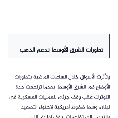
تطورات الشرق الأوسط تدعم الذهب
وتأثرت الأسواق خلال الساعات الماضية بتطورات
الأوضاع في الشرق الأوسط، بعدما تراجعت حدة
التوترات عقب وقف جزئي للعمليات العسكرية في
لبنان، وسط ضغوط أمريكية لاحتواء التصعيد
والتوصل إلى تفاهمات لوقف إطلاق النار.