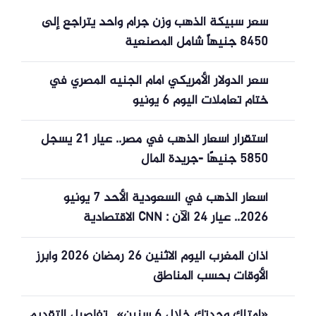
سعر سبيكة الذهب وزن جرام واحد يتراجع إلى
8450 جنيهاً شامل المصنعية
سعر الدولار الأمريكي أمام الجنيه المصري في
ختام تعاملات اليوم 6 يونيو
استقرار أسعار الذهب في مصر.. عيار 21 يسجل
5850 جنيهًا -جريدة المال
أسعار الذهب في السعودية الأحد 7 يونيو
2026.. عيار 24 الآن : CNN الاقتصادية
أذان المغرب اليوم الاثنين 26 رمضان 2026 وأبرز
الأوقات بحسب المناطق
«امتلك وحدتك خلال 6 سنين».. تفاصيل التقديم