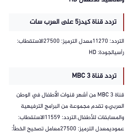
والأناشيد للأطفال HD
تردد قناة كيدز5 على العرب سات
التردد: 11270معدل الترميز: 27500الاستقطاب:
رأسيالجودة: HD
تردد قناة MBC 3
قناة MBC 3 من أشهر قنوات الأطفال في الوطن
العربي،و تقدم مجموعة من البرامج الترفيهية
والمسابقات للأطفال.التردد: 11559الاستقطاب:
عموديمعدل الترميز: 27500معامل تصحيح الخطأ: