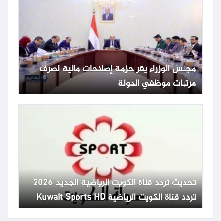
مجلس الوزراء يقر حزمة إصلاحات مالية لصرف
مرتبات موظفي الدولة
تحديث تردد قناة الكويت الرياضية الجديد 2026
تردد قناة الكويت الرياضية Kuwait Sports HD
65