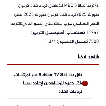
¾تردد قناة MBC 3 للأطفال تردد قناة كرتون
نتورك 2025تردد قناة كرتون نتورك 2025 على
القمر الصناعي عرب سات على النحو التالي:التردد:
11747الاستقطاب: أفقيمعدل الترميز:
27500معدل التصحيح: 3/4
شاهد ايضاً
نقل بث قناة Rehber TV عبر توركسات
3A.. دعوة للمشاهدين لإعادة ضبط
ترددات القناة