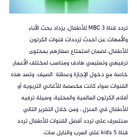
تردد قناة MBC 3 للأطفال، يزداد بحث الآباء
والأمهات عن أحدث ترددات قنوات الكرتون
للأطفال، لضمان استمتاع صغارهم بمحتوى
ترفيهي وتعليمي هادف ومناسب لمختلف الأعمار،
خاصة مع دخول الإجازة وعطلة الصيف. وتعد هذه
القنوات سواء كانت مخصصة للأغاني التربوية أو
أفلام الكرتون العالمية والمحلية، وسيلة ترفيه
للأطفال في المنزل ، ومن خلال التقرير التالي
سنتعرف على تردد أفضل القنوات للأطفال تردد
قناة 5 kids على العرب والنايل سات.