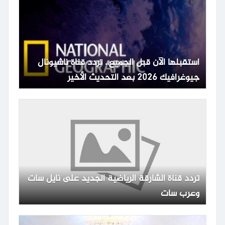
استقبلها الآن قبل الجميع.. تردد قناة ناشيونال
جيوغرافيك 2026 بعد التحديث الأخير
تردد قناة الشارقة الرياضية الجديد على نايل سات
وعرب سات