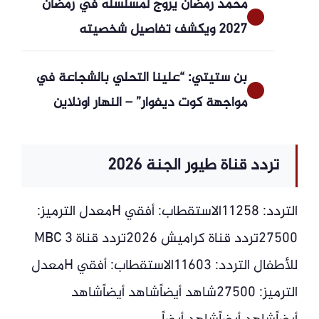
محمد رمضان يروج لمسلسله في رمضان
2027 ويكشف تفاصيل شخصيته
بن ستيتي: “علينا التحلي بالشجاعة في
مواجهة كوت ديفوار” – النهار أونلاين
تردد قناة طيور الجنة 2026
التردد: 11258الاستقطاب: أفقي Hمعدل الترميز:
27500تردد قناة كراميش 2026تردد قناة MBC 3
للأطفال التردد: 11603الاستقطاب: أفقي Hمعدل
الترميز: 27500شاهد أيضاًشاهد أيضاًشاهد