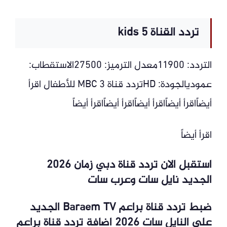
تردد القناة 5 kids
التردد: 11900معدل الترميز: 27500الاستقطاب:
عموديالجودة: HDتردد قناة MBC 3 للأطفال اقرأ
أيضاًاقرأ أيضاًاقرأ أيضاًاقرأ أيضاًاقرأ أيضاً
اقرأ أيضاً
استقبل الان تردد قناة دبي زمان 2026
الجديد نايل سات وعرب سات
ضبط تردد قناة براعم Baraem TV الجديد
على النايل سات 2026 اضافة تردد قناة براعم