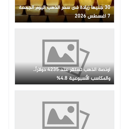
30 جنيها زيادة فى سعر الذهب اليوم الجمعة
7 أغسطس 2026
أونصة الذهب تستقر عند 4235 دولاراً..
والمكاسب الأسبوعية 4.8%