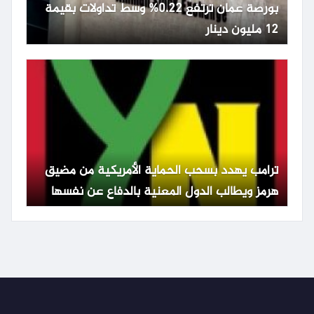
بورصة عمان ترتفع 0.22% وسط تداولات بقيمة
12 مليون دينار
ترامب يهدد بسحب الحماية الأمريكية من مضيق
هرمز ويطالب الدول المعنية بالدفاع عن نفسها