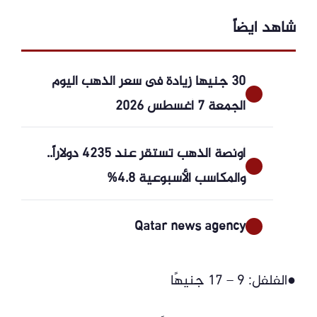
شاهد ايضاً
30 جنيها زيادة فى سعر الذهب اليوم
الجمعة 7 أغسطس 2026
أونصة الذهب تستقر عند 4235 دولاراً..
والمكاسب الأسبوعية 4.8%
Qatar news agency
●الفلفل: 9 – 17 جنيهًا