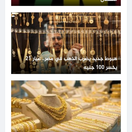
هبوط جديد يضرب الذهب في مصر.. عيار 21
يخسر 100 جنيه