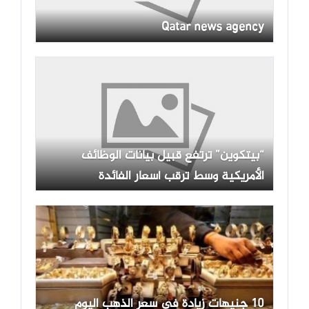
Qatar news agency
“بيتكوين” ترتفع قبيل بيانات الوظائف
الأمريكية وسط ترقب أسعار الفائدة
10 جنيهات زيادة في سعر الذهب اليوم