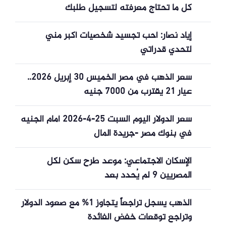
كل ما تحتاج معرفته لتسجيل طلبك
إياد نصار: أحب تجسيد شخصيات أكبر مني
لتحدي قدراتي
سعر الذهب في مصر الخميس 30 إبريل 2026..
عيار 21 يقترب من 7000 جنيه
سعر الدولار اليوم السبت 25-4-2026 أمام الجنيه
في بنوك مصر -جريدة المال
الإسكان الاجتماعي: موعد طرح سكن لكل
المصريين 9 لم يُحدد بعد
الذهب يسجل تراجعاً يتجاوز 1% مع صعود الدولار
وتراجع توقعات خفض الفائدة