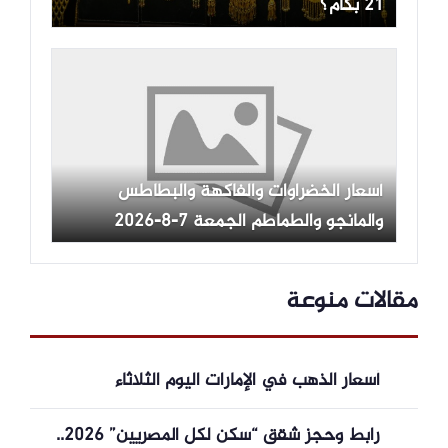
21 بكام؟
أسعار الخضراوات والفاكهة والبطاطس
والمانجو والطماطم الجمعة 7-8-2026
-جريدة المال
مقالات منوعة
أسعار الذهب في الإمارات اليوم الثلاثاء
رابط وحجز شقق “سكن لكل المصريين” 2026..