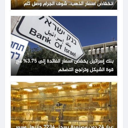
انخفاض أسعار الذهب.. شوف الجرام وصل كام
بنك إسرائيل يخفض أسعار الفائدة إلى 3.75% مع
قوة الشيكل وتراجع التضخم
عيار 24 دون مصنعية يسجل 7234 جنيها.. وسعر