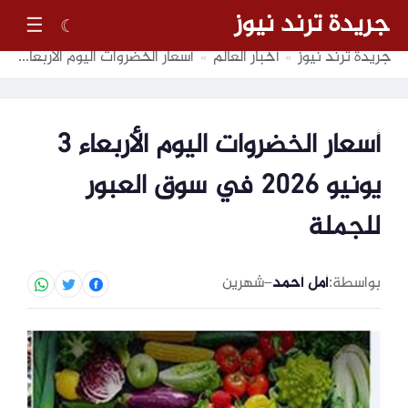
جريدة ترند نيوز
☰
☾
جريدة ترند نيوز
أخبار العالم
أسعار الخضروات اليوم الأربعاء 3 يونيو 2026 في سوق العبور للجملة
»
»
أسعار الخضروات اليوم الأربعاء 3
يونيو 2026 في سوق العبور
للجملة
بواسطة:
أمل أحمد
–
شهرين