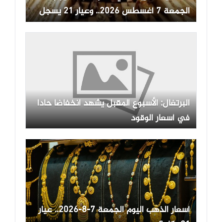
الجمعة 7 أغسطس 2026.. وعيار 21 يسجل
5970 جنيها
البرتغال: الأسبوع المقبل يشهد انخفاضا حادا
في أسعار الوقود
أسعار الذهب اليوم الجمعة 7-8-2026.. عيار