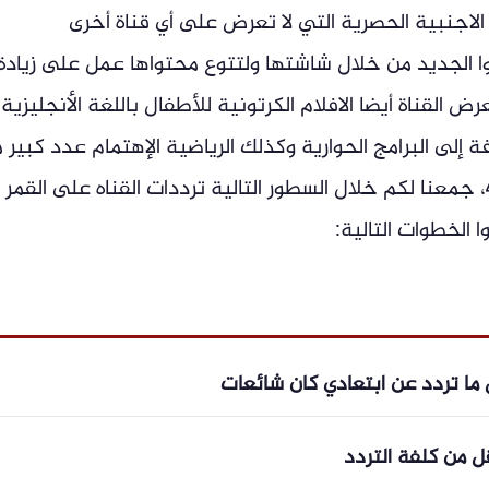
الاجنبية الحصرية التي لا تعرض على أي قناة أخرى
ا الجديد من خلال شاشتها ولتتوع محتواها عمل على زيادة
ض القناة أيضا الافلام الكرتونية للأطفال باللغة الأنجليزية
ة إلى البرامج الحوارية وكذلك الرياضية الإهتمام عدد كبير 
المشاهدين حول العالم بقناة إن بي سي 4، جمعنا لكم خلال السطور التالية ترددات القناه على القمر
الخطوات التالية:
ل ما تردد عن ابتعادي كان شائعات
ل من كلفة التردد