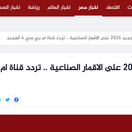
ت
اقتصاد
أخبار مصر
أخبار العالم
رياضة
أخبار الس
تردد قناة mbc 4 الجديد 2026 على الاقمار الصناعية .. تردد قناة ام