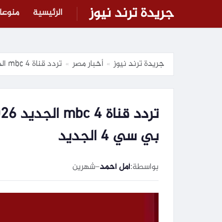
جريدة ترند نيوز
الرئيسية
منوعا
جريدة ترند نيوز
أخبار مصر
تردد قناة mbc 4 الجديد 2026 على الاقمار الصناعية .. تردد قناة ام بي سي 4 الجديد
»
»
بي سي 4 الجديد
بواسطة:
أمل أحمد
–
شهرين