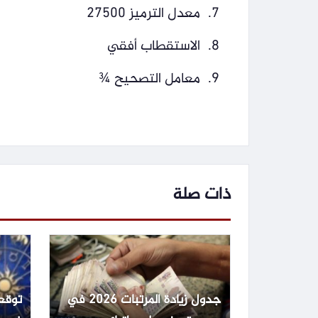
معدل الترميز 27500
الاستقطاب أفقي
معامل التصحيح ¾
ذات صلة
جدول زيادة المرتبات 2026 في