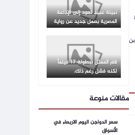
نبيلة عبيد تعود إلى الإذاعة
المصرية بعمل جديد عن رواية
لإحسان عبد القدوس
من
قام الممثل ببطولة 17 فيلماً
لكنه فشل رغم ذلك.
مقالات منوعة
سعر الدواجن اليوم الاربعاء في
الأسواق