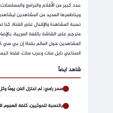
عدد كبير من الأفلام والبرامج والمسلسلات 
ويناظعرها العديد من المشاهدين ليشاهدو
نسبة المشاهدة والإقبال على القناة، كنا تعر
مترجم على الشاشة باللغة العربية، بالإضاف
الصناعي نايل سات وعرب سات، فقط اتبعوا 
شاهد ايضاً
سحر رامي: لم أعتزل الفن يومًا وك
بالنسبة للحوثيين، كلفة الهجوم أق