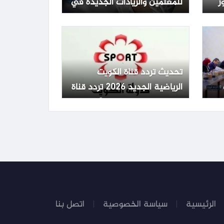
ر
للمعلمين والزيادات الجديدة في
مصر
تحديث تردد قناة الكويت
الرياضية الجديد 2026 تردد قناة
الكويت الرياضية Kuwait Sports
HD 65
الرئيسية
سياسة الخصوصية
اتصل بنا