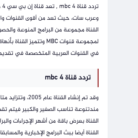
تر
القناة مجموعة من البرامج المنوعة والحص
لمجموعة قنوات MBC وتتمي
في القنوات العربية المتخصصة في تقديم الب
تردد قناة mbc 4
مندتنوعة تناسب الصغير والكبير فيتم تقد
القناة بعرض باقة من أشهر الإجراءات والبر
القناة أيضا ببث البرامج الإخبارية والمس