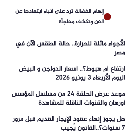
إلهام الفضالة ترد على أنباء ابتعادها عن
الفن وتكشف مفاجأة
الأجواء مائلة للحرارة.. حالة الطقس الآن في
مصر
ارتفاع أم هبوط؟.. أسعار الدواجن و البيض
اليوم الأربعاء 3 يونيو 2026
موعد عرض الحلقة 24 من مسلسل المؤسس
أورهان والقنوات الناقلة للمشاهدة
هل يجوز إنهاء عقود الإيجار القديم قبل مرور
7 سنوات؟..القانون يُجيب