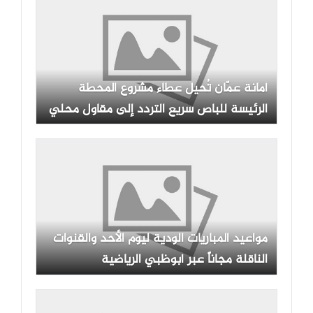
أمانة عمّان تُحيل عطاء مشروع المحطة
الرئيسة للباص سريع التردد إلى مقاول محلي
مواعيد المباريات الودية ليوم الأحد والقنوات
الناقلة مجاناً عبر أبوظبي الرياضية