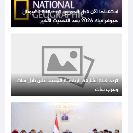
استقبلها الآن قبل الجميع.. تردد قناة ناشيونال
جيوغرافيك 2026 بعد التحديث الأخير
تردد قناة الشارقة الرياضية الجديد على نايل سات
وعرب سات