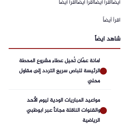
أيضاًاقرأ أيضاًاقرأ أيضاًاقرأ أيضاً
اقرأ أيضاً
شاهد ايضاً
أمانة عمّان تُحيل عطاء مشروع المحطة
الرئيسة للباص سريع التردد إلى مقاول
محلي
مواعيد المباريات الودية ليوم الأحد
والقنوات الناقلة مجاناً عبر أبوظبي
الرياضية