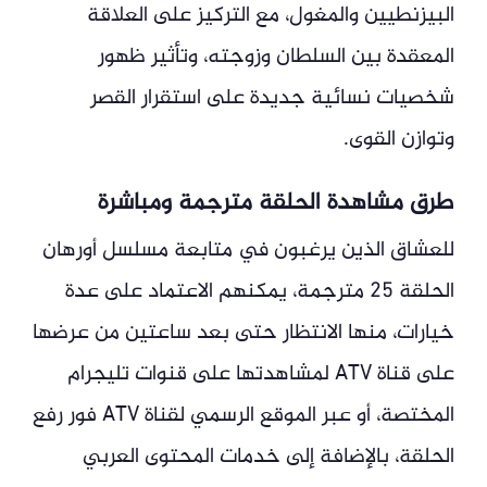
البيزنطيين والمغول، مع التركيز على العلاقة
المعقدة بين السلطان وزوجته، وتأثير ظهور
شخصيات نسائية جديدة على استقرار القصر
وتوازن القوى.
طرق مشاهدة الحلقة مترجمة ومباشرة
للعشاق الذين يرغبون في متابعة مسلسل أورهان
الحلقة 25 مترجمة، يمكنهم الاعتماد على عدة
خيارات، منها الانتظار حتى بعد ساعتين من عرضها
على قناة ATV لمشاهدتها على قنوات تليجرام
المختصة، أو عبر الموقع الرسمي لقناة ATV فور رفع
الحلقة، بالإضافة إلى خدمات المحتوى العربي