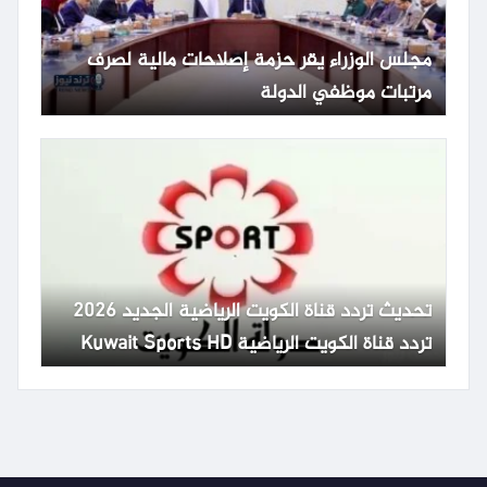
مجلس الوزراء يقر حزمة إصلاحات مالية لصرف
مرتبات موظفي الدولة
تحديث تردد قناة الكويت الرياضية الجديد 2026
تردد قناة الكويت الرياضية Kuwait Sports HD
65