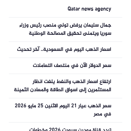
Qatar news agency
جمال سليمان يرفض تولي منصب رئيس وزراء
سوريا ويتمنى تحقيق المصالحة الوطنية
أسعار الذهب اليوم في السعودية.. آخر تحديث
سعر الدولار الآن في منتصف التعاملات
ارتفاع أسعار الذهب والنفط يلفت أنظار
المستثمرين إلى أسواق الطاقة والمعادن الثمينة
سعر الذهب عيار 21 اليوم الاثنين 25 مايو 2026
في مصر
تردد قناة مودرن سبورت 2026 وخطوات