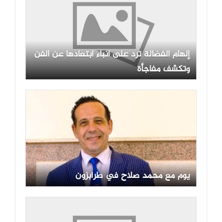
إلهام الفضالة ترد على أنباء ابتعادها عن الفن
وتكشف مفاجأة
يوم مع محمد صلاح في طرابزون