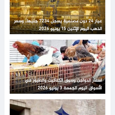
عيار 24 دون مصنعية يسجل 7234 جنيها.. وسعر
الذهب اليوم الإثنين 15 يونيو 2026
أسعار الدواجن وسوق الكتاكيت والطيور في
الأسواق اليوم الجمعة 3 يوليو 2026