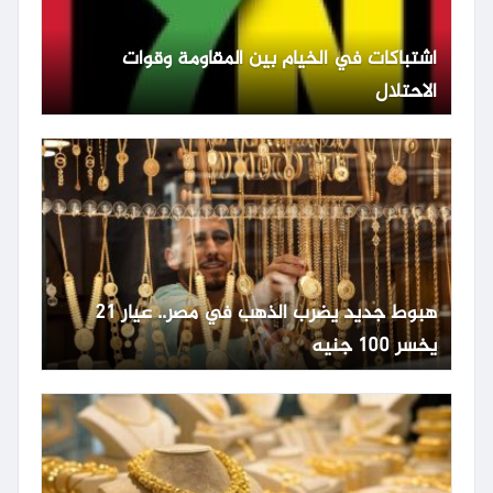
اشتباكات في الخيام بين المقاومة وقوات
الاحتلال
هبوط جديد يضرب الذهب في مصر.. عيار 21
يخسر 100 جنيه