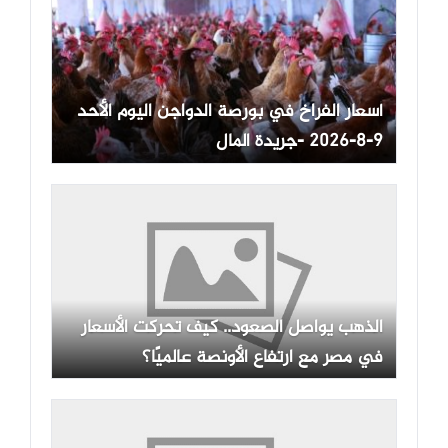
أسعار الفراخ في بورصة الدواجن اليوم الأحد
9-8-2026 -جريدة المال
الذهب يواصل الصعود.. كيف تحركت الأسعار
في مصر مع ارتفاع الأونصة عالميًا؟