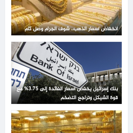
انخفاض أسعار الذهب.. شوف الجرام وصل كام
بنك إسرائيل يخفض أسعار الفائدة إلى 3.75% مع
قوة الشيكل وتراجع التضخم