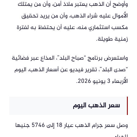
وأوضح أن الذهب يعتبر ملاذ أمن، وأن من يمتلك
الأموال عليه شراء الذهب، وأن من يريد تحقيق
مكسب استثماري منه، عليه أن يحتفظ به لفترة
زمنية طويلة.
واستعرض برنامج “صباح البلد”، المذاع عبر فضائية
“صدى البلد”، تقرير فيديو عن أسعار الذهب، اليوم
الأربعاء 3 يونيو 2026.
سعر الذهب اليوم
وصل سعر جرام الذهب عيار 18 إلى 5746 جنيها