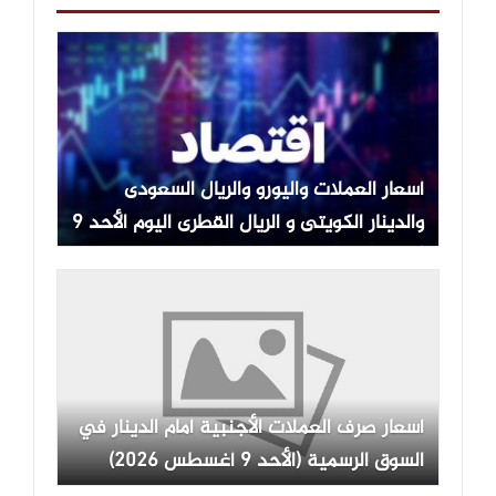
أسعار العملات واليورو والريال السعودى
والدينار الكويتى و الريال القطرى اليوم الأحد 9
أغسطس 2026
أسعار صرف العملات الأجنبية أمام الدينار في
السوق الرسمية (الأحد 9 أغسطس 2026)