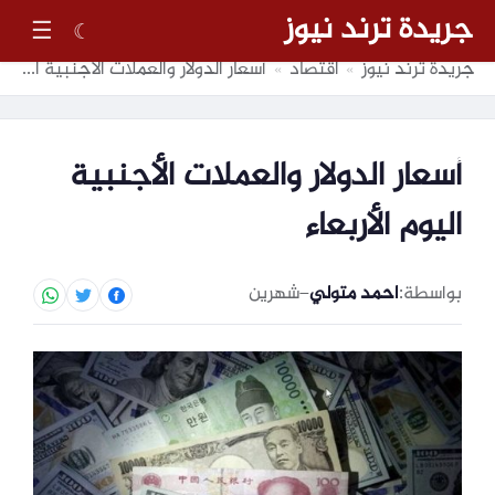
جريدة ترند نيوز
☰
☾
جريدة ترند نيوز
اقتصاد
أسعار الدولار والعملات الأجنبية اليوم الأربعاء
»
»
أسعار الدولار والعملات الأجنبية
اليوم الأربعاء
بواسطة:
احمد متولي
–
شهرين