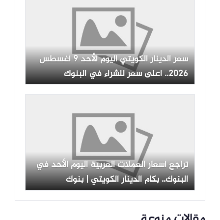
سعر الدينار الكويتي اليوم الأحد 9 أغسطس
2026.. أعلى سعر للشراء في البنوك
تراجع أسعار العملات العربية اليوم الأحد في
البنوك.. بكام الدينار الكويتي | بنوك
مقالات منوعة