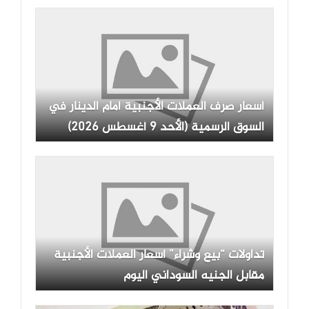
أسعار صرف العملات الأجنبية أمام الدينار في
السوق الرسمية (الأحد 9 أغسطس 2026)
تداولات “بيع وشراء” أسعار العملات الأجنبية
مقابل الجنيه السوداني اليوم