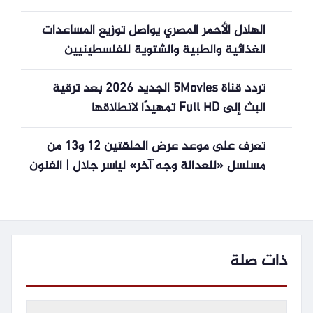
الهلال الأحمر المصري يواصل توزيع المساعدات
الغذائية والطبية والشتوية للفلسطينيين
تردد قناة 5Movies الجديد 2026 بعد ترقية
البث إلى Full HD تمهيدًا لانطلاقها
تعرف على موعد عرض الحلقتين 12 و13 من
مسلسل «للعدالة وجه آخر» لياسر جلال | الفنون
ذات صلة