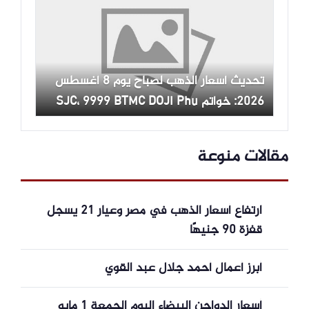
تحديث أسعار الذهب لصباح يوم 8 أغسطس
2026: خواتم SJC، 9999 BTMC DOJI Phu
Quy يوم السبت.
مقالات منوعة
ارتفاع أسعار الذهب في مصر وعيار 21 يسجل
قفزة 90 جنيهًا
أبرز أعمال أحمد جلال عبد القوي
أسعار الدواجن البيضاء اليوم الجمعة 1 مايو