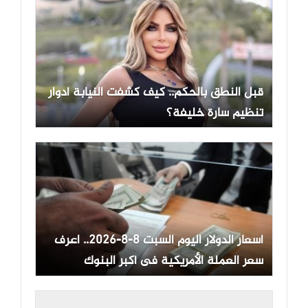
قبل النطق بالحكم.. كيف كشفت النيابة أدوار
تنظيم سارة خليفة؟
أسعار الدولار اليوم السبت 8-8-2026.. اعرف
سعر العملة الأمريكية فى أكبر البنوك