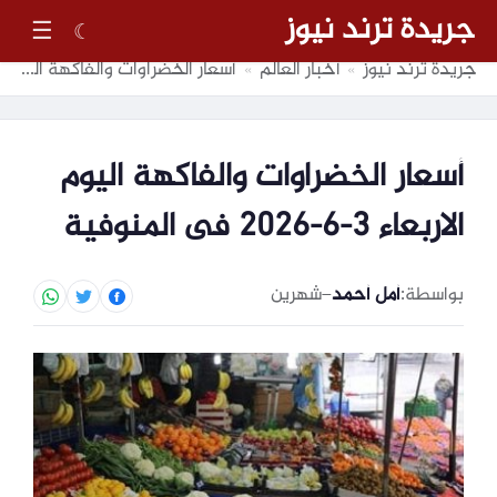
جريدة ترند نيوز
☰
☾
جريدة ترند نيوز
أخبار العالم
أسعار الخضراوات والفاكهة اليوم الاربعاء 3-6-2026 فى المنوفية
»
»
أسعار الخضراوات والفاكهة اليوم
الاربعاء 3-6-2026 فى المنوفية
بواسطة:
أمل أحمد
–
شهرين