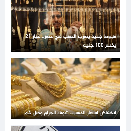
هبوط جديد يضرب الذهب في مصر.. عيار 21
يخسر 100 جنيه
انخفاض أسعار الذهب.. شوف الجرام وصل كام