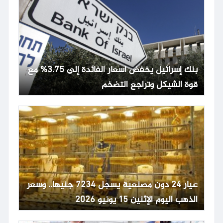
بنك إسرائيل يخفض أسعار الفائدة إلى 3.75% مع
قوة الشيكل وتراجع التضخم
عيار 24 دون مصنعية يسجل 7234 جنيها.. وسعر
الذهب اليوم الإثنين 15 يونيو 2026