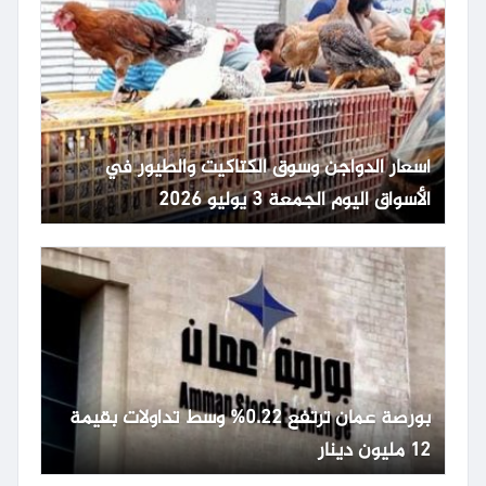
أسعار الدواجن وسوق الكتاكيت والطيور في
الأسواق اليوم الجمعة 3 يوليو 2026
بورصة عمان ترتفع 0.22% وسط تداولات بقيمة
12 مليون دينار