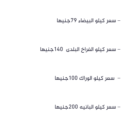
– سعر كيلو البيضاء 79جنيها
– سعر كيلو الفراخ البلدى 140جنيها
– سعر كيلو الوراك 100جنيها
– سعر كيلو البانيه 200جنيها