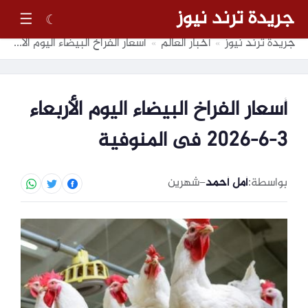
جريدة ترند نيوز
☰
☾
جريدة ترند نيوز
أخبار العالم
أسعار الفراخ البيضاء اليوم الأربعاء 3-6-2026 فى المنوفية
»
»
أسعار الفراخ البيضاء اليوم الأربعاء
3-6-2026 فى المنوفية
بواسطة:
أمل أحمد
–
شهرين