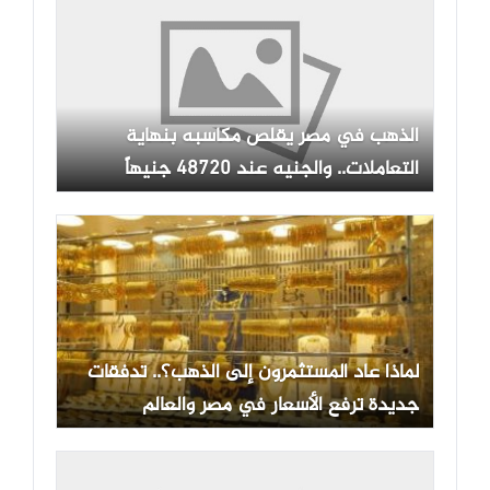
الذهب في مصر يقلص مكاسبه بنهاية
التعاملات.. والجنيه عند 48720 جنيهاً
لماذا عاد المستثمرون إلى الذهب؟.. تدفقات
جديدة ترفع الأسعار في مصر والعالم