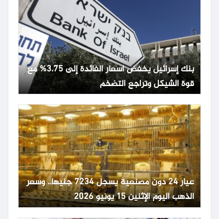
بنك إسرائيل يخفض أسعار الفائدة إلى 3.75% مع
قوة الشيكل وتراجع التضخم
عيار 24 دون مصنعية يسجل 7234 جنيها.. وسعر
الذهب اليوم الإثنين 15 يونيو 2026