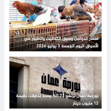
أسعار الدواجن وسوق الكتاكيت والطيور في
الأسواق اليوم الجمعة 3 يوليو 2026
بورصة عمان ترتفع 0.22% وسط تداولات بقيمة
12 مليون دينار