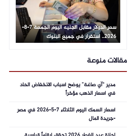
سعر الدولار مقابل الجنيه اليوم الجمعة 7-8-
2026.. استقرار في جميع البنوك
مقالات منوعة
مدير “آي صاغة” يوضح أسباب الانخفاض الحاد
في أسعار الذهب مؤخراً
أسعار السمك اليوم الثلاثاء 7-5-2026 في مصر
-جريدة المال
إجازة عيد الفطر 2026 تحقق أرقاماً قياسية