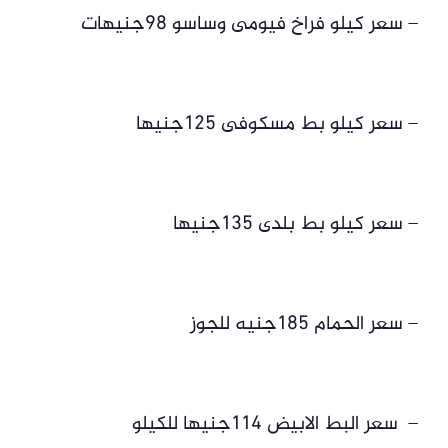
– سعر كيلو فراخ فيومى وساسو 98جنيهات
– سعر كيلو بط مسكوفى 125جنيها
– سعر كيلو بط بلدى 135جنيها
– سعر الحمام 185جنيه للجوز
– سعر البط الابيض 114جنيها للكيلو