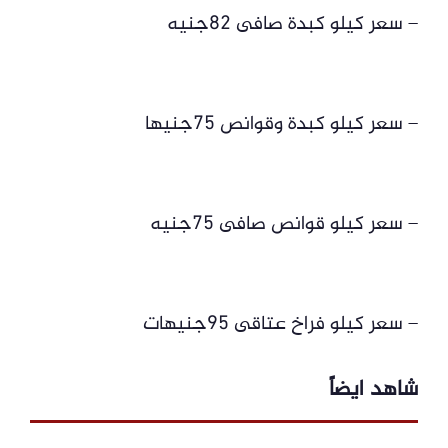
– سعر كيلو كبدة صافى 82جنيه
– سعر كيلو كبدة وقوانص 75جنيها
– سعر كيلو قوانص صافى 75جنيه
– سعر كيلو فراخ عتاقى 95جنيهات
شاهد ايضاً