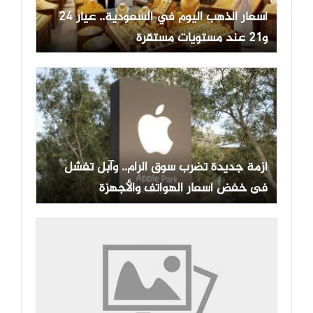
أسعار الذهب اليوم في السعودية.. عيار 24
و21 عند مستويات مستقرة
أزمة جديدة تضرب سوق الرام.. وآبل تفشل
فى خفض أسعار الهواتف والأجهزة