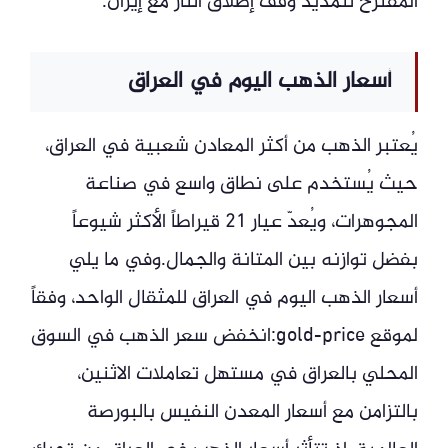
المقترح لتمديد وقف إطلاق النار مع إيران.
أسعار الذهب اليوم في العراق
يُعتبر الذهب من أكثر المعادن شعبية في العراق،
حيث يُستخدم على نطاق واسع في صناعة
المجوهرات، ويُعدّ عيار 21 قيراطاً الأكثر شيوعاً
بفضل توازنه بين المتانة والجمال.وفي ما يلي
أسعار الذهب اليوم في العراق للمثقال الواحد، وفقاً
لموقع gold-price:انخفض سعر الذهب في السوق
المحلي بالعراق في مستهل تعاملات الاثنين،
بالتزامن مع أسعار المعدن النفيس بالبورصة