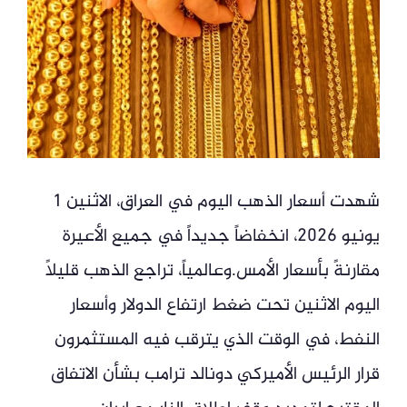
شهدت أسعار الذهب اليوم في العراق، الاثنين 1
يونيو 2026، انخفاضاً جديداً في جميع الأعيرة
مقارنةً بأسعار الأمس.وعالمياً، تراجع الذهب قليلاً
اليوم الاثنين تحت ضغط ارتفاع الدولار وأسعار
النفط، في الوقت الذي يترقب فيه المستثمرون
قرار الرئيس الأميركي دونالد ترامب بشأن الاتفاق