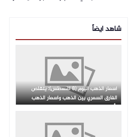
شاهد ايضاً
أسعار الذهب اليوم (8 أغسطس): يتقلص
الفارق السعري بين الذهب وأسعار الذهب
الأخرى.