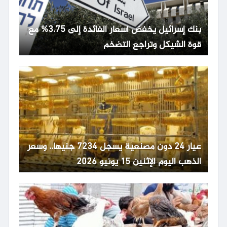
بنك إسرائيل يخفض أسعار الفائدة إلى 3.75% مع
قوة الشيكل وتراجع التضخم
عيار 24 دون مصنعية يسجل 7234 جنيها.. وسعر
الذهب اليوم الإثنين 15 يونيو 2026