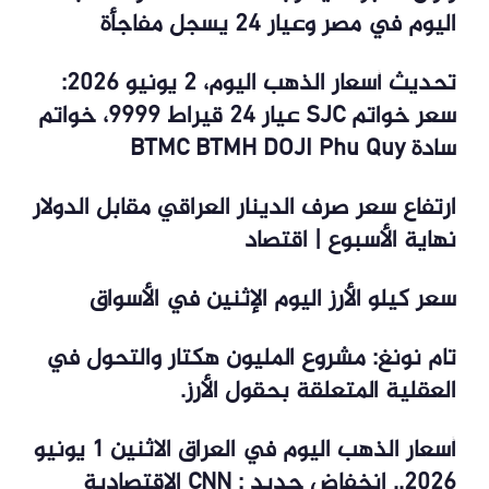
اليوم في مصر وعيار 24 يسجل مفاجأة
تحديث أسعار الذهب اليوم، 2 يونيو 2026:
سعر خواتم SJC عيار 24 قيراط 9999، خواتم
سادة BTMC BTMH DOJI Phu Quy
ارتفاع سعر صرف الدينار العراقي مقابل الدولار
نهاية الأسبوع | اقتصاد
سعر كيلو الأرز اليوم الإثنين في الأسواق
تام نونغ: مشروع المليون هكتار والتحول في
العقلية المتعلقة بحقول الأرز.
أسعار الذهب اليوم في العراق الاثنين 1 يونيو
2026.. انخفاض جديد : CNN الاقتصادية