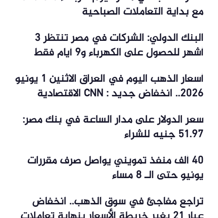
مع بداية التعاملات الصباحية
البنك الدولي: الشركات في مصر تنتظر 3
أشهر للحصول على الكهرباء و9 أيام فقط
أسعار الذهب اليوم في العراق الاثنين 1 يونيو
2026.. انخفاض جديد : CNN الاقتصادية
سعر الدولار على مدار الساعة في بنك مصر:
51.97 جنيه للشراء
40 ألف منفذ تمويني يواصل صرف مقررات
يونيو حتى الـ 8 مساء
تراجع مفاجئ في سوق الذهب.. انخفاض
عيار 21 يغير خريطة الأسعار بنهاية تعاملات