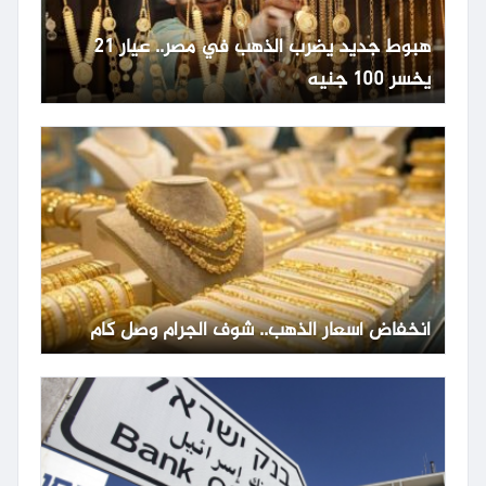
هبوط جديد يضرب الذهب في مصر.. عيار 21
يخسر 100 جنيه
انخفاض أسعار الذهب.. شوف الجرام وصل كام