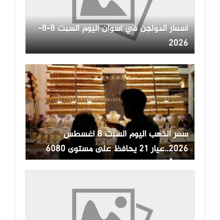
أسعار الدواجن في أسوان اليوم السبت 8-8-
2026
سعر الذهب اليوم السبت 8 أغسطس
2026..عيار 21 يحافظ على مستوى 6080
جنيهًا