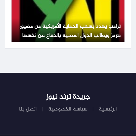
ترامب يهدد بسحب الحماية الأمريكية من مضيق
هرمز ويطالب الدول المعنية بالدفاع عن نفسها
جريدة ترند نيوز
الرئيسية
سياسة الخصوصية
اتصل بنا