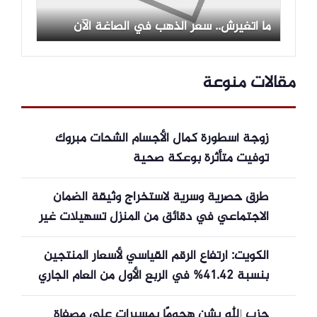
ما اتغيرش.. سعر الذهب في الصاغة الآن
مقالات منوعة
زوجة أسطورة كمال الأجسام الشحات مبروك
توفيت متأثرة بوعكة صحية
طرق حصرية وسرية لاستخراج وثيقة الضمان
الاجتماعي في دقائق من المنزل تسهيلات غير
معروفة بنسبة كبيرة من السعوديين
الكويت: ارتفاع الرقم القياسي لأسعار المنتجين
بنسبة 41.42% في الربع الأول من العام الجاري
حزب الله يشن هجومًا بمسيرات على مصفاة