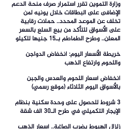
وزارة التموين تقرر استمرار صرف منحة الدعم
الإضافى على البطاقات خلال يونيه لمن
تخلف عن الموعد المحدد.. حملات رقابية
على الأسواق للتأكد من بيع السلع بالسعر
المعلن.. وطرح الطماطم بـ15 جنيها للكيلو
خريطة الأسعار اليوم: انخفاض الدواجن
واللحوم وارتفاع الذهب
انخفاض أسعار اللحوم والعدس والجبن
بالأسواق اليوم الثلاثاء (موقع رسمي)
3 شروط للحصول على وحدة سكنية بنظام
الإيجار التكميلي في طرح الـ30 ألف شقة
زلزال الهبوط يضرب الصاغة.. أسعار الذهب