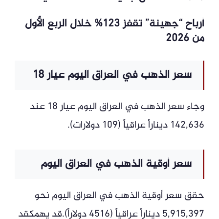
أرباح “جهينة” تقفز 123% خلال الربع الأول
من 2026
سعر الذهب في العراق اليوم عيار 18
وجاء سعر الذهب في العراق اليوم عيار 18 عند
142,636 ديناراً عراقياً (109 دولارات).
سعر أوقية الذهب في العراق اليوم
حقق سعر أوقية الذهب في العراق اليوم نحو
5,915,397 ديناراً عراقياً (4516 دولاراً).قد يهمكقد