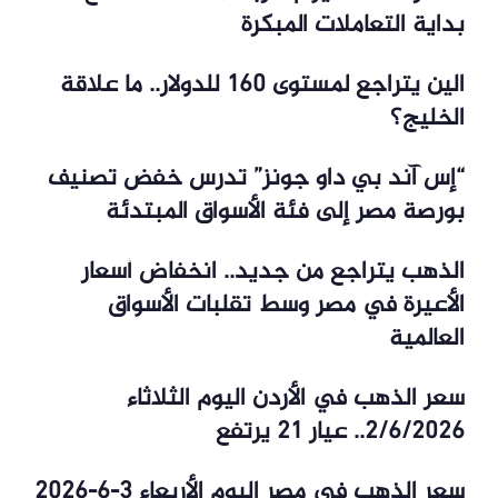
بداية التعاملات المبكرة
الين يتراجع لمستوى 160 للدولار.. ما علاقة
الخليج؟
“إس آند بي داو جونز” تدرس خفض تصنيف
بورصة مصر إلى فئة الأسواق المبتدئة
الذهب يتراجع من جديد.. انخفاض أسعار
الأعيرة في مصر وسط تقلبات الأسواق
العالمية
سعر الذهب في الأردن اليوم الثلاثاء
2/6/2026.. عيار 21 يرتفع
سعر الذهب في مصر اليوم الأربعاء 3-6-2026