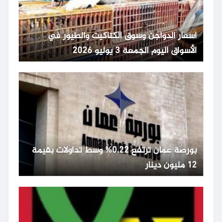
أسعار الدواجن وسوق الكتاكيت والطيور في
الأسواق اليوم الجمعة 3 يوليو 2026
بورصة عمان ترتفع 0.22% وسط تداولات بقيمة
12 مليون دينار