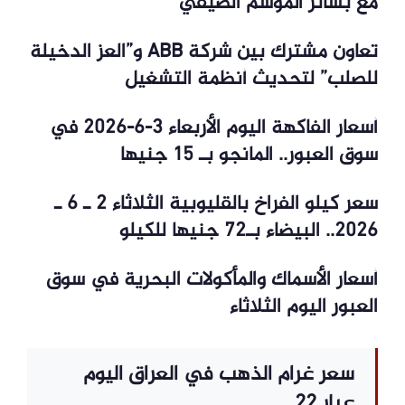
مع بشائر الموسم الصيفي
تعاون مشترك بين شركة ABB و”العز الدخيلة
للصلب” لتحديث أنظمة التشغيل
أسعار الفاكهة اليوم الأربعاء 3-6-2026 في
سوق العبور.. المانجو بـ 15 جنيها
سعر كيلو الفراخ بالقليوبية الثلاثاء 2 ـ 6 ـ
2026.. البيضاء بـ72 جنيها للكيلو
أسعار الأسماك والمأكولات البحرية في سوق
العبور اليوم الثلاثاء
سعر غرام الذهب في العراق اليوم
عيار 22