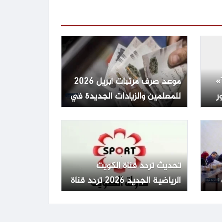
موعد طرح «The Dog Stars»
موعد صرف مرتبات أبريل 2026
ر
للمعلمين والزيادات الجديدة في
مصر
تحديث تردد قناة الكويت
الرياضية الجديد 2026 تردد قناة
الكويت الرياضية Kuwait Sports
HD 65