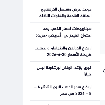
المصرية
موعد عرض مسلسل الفرنساوي
الحلقة القادمة والقنوات الناقلة
بجودة عالية
سيناريوهات أسعار الذهب بعد
اجتماع الفيدرالي الأمريكي -جريدة
المال
ارتفاع الدواجن والطماطم والذهب..
خريطة الأسعار 30-4-2026
كوريا يؤكد: الرفض لبرشلونة ليس
دين
خياراً
ارتفاع سعر الذهب اليوم الثلاثاء 4 –
8 – 2026 في مصر