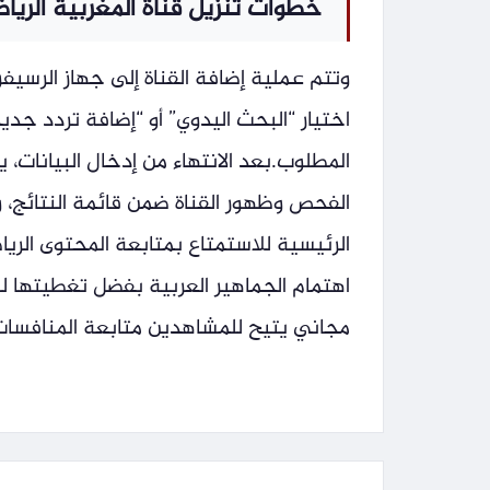
خطوات تنزيل قناة المغربية الرياضية 3 على أجهزة الاستقبال
وتتم عملية إضافة القناة إلى جهاز الرسيف
اختيار “البحث اليدوي” أو “إضافة تردد جديد
المطلوب.بعد الانتهاء من إدخال البيانات،
الفحص وظهور القناة ضمن قائمة النتائج، 
اهتمام الجماهير العربية بفضل تغطيتها لل
مجاني يتيح للمشاهدين متابعة المنافسات ا