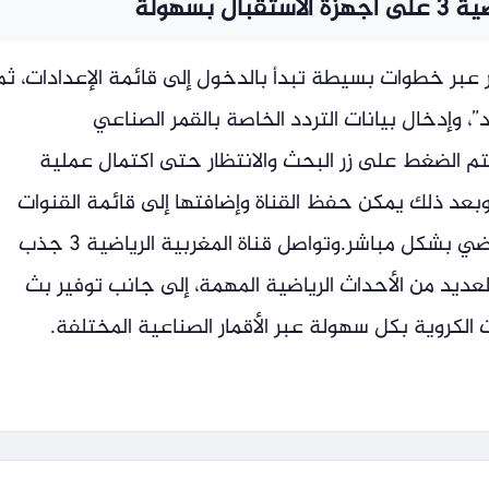
 بسهولة
ر عبر خطوات بسيطة تبدأ بالدخول إلى قائمة الإعدادات، ثم
”، وإدخال بيانات التردد الخاصة بالقمر الصناعي
 يتم الضغط على زر البحث والانتظار حتى اكتمال عملية
وبعد ذلك يمكن حفظ القناة وإضافتها إلى قائمة القنوات
الرئيسية للاستمتاع بمتابعة المحتوى الرياضي بشكل مباشر.وتواصل قناة المغربية الرياضية 3 جذب
عديد من الأحداث الرياضية المهمة، إلى جانب توفير بث
لكروية بكل سهولة عبر الأقمار الصناعية المختلفة.