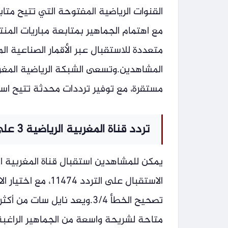
القنوات الرياضية المفتوحة التي تتيح متابع
مع اهتمام الجماهير بمتابعة مباريات المنت
متعددة للاستقبال عبر الأقمار الصناعية ا
المشاهدين.وتسعى الشبكة الرياضية المغر
مستقرة، مع توفير ترددات محدثة تتيح استق
تردد قناة المغربية الرياضية 3 على نايل سات لاستقبال البث المجاني
تصحيح الخطأ 3/4.ويعد نايل سا
متاحة لشريحة واسعة من الجماهير الراغبة