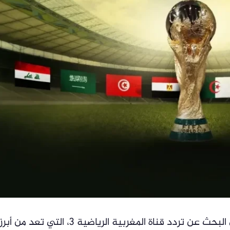
يواصل عشاق كرة القدم في الوطن العربي البحث عن تردد قناة المغربية الرياضية 3، التي تعد من أبرز