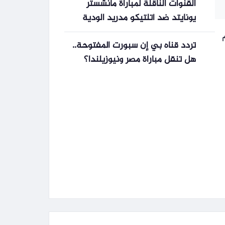
القنوات الناقلة لمباراة مانشستر
يونايتد ضد أتلتيكو مدريد الودية
اليوم مع الموعد والتشكيلة
تردد قناه بي إن سبورت المفتوحة..
هل تنقل مباراة مصر ونيوزيلندا؟