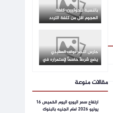
بالنسبة للحوثيين، كلفة
الهجوم أقل من كلفة التردد
حارس النصر نواف العقيدي
يضع شرطاً حاسماً لإستمراره في
النادي
مقالات منوعة
ارتفاع سعر اليورو اليوم الخميس 16
يوليو 2026 أمام الجنيه بالبنوك