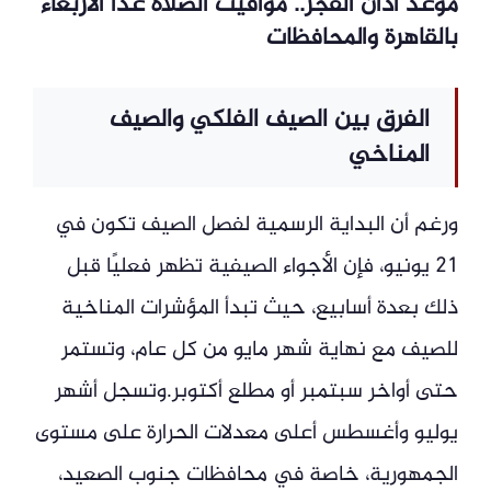
موعد أذان الفجر.. مواقيت الصلاة غدا الأربعاء
بالقاهرة والمحافظات
الفرق بين الصيف الفلكي والصيف
المناخي
ورغم أن البداية الرسمية لفصل الصيف تكون في
21 يونيو، فإن الأجواء الصيفية تظهر فعليًا قبل
ذلك بعدة أسابيع، حيث تبدأ المؤشرات المناخية
للصيف مع نهاية شهر مايو من كل عام، وتستمر
حتى أواخر سبتمبر أو مطلع أكتوبر.وتسجل أشهر
يوليو وأغسطس أعلى معدلات الحرارة على مستوى
الجمهورية، خاصة في محافظات جنوب الصعيد،