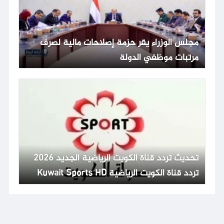
مجلس الوزراء يقر حزمة إصلاحات مالية لصرف
مرتبات موظفي الدولة
تحديث تردد قناة الكويت الرياضية الجديد 2026
تردد قناة الكويت الرياضية Kuwait Sports HD
65