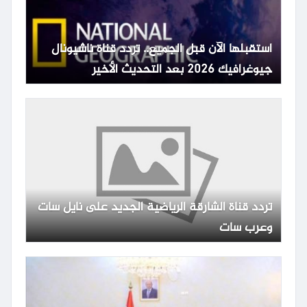
استقبلها الآن قبل الجميع.. تردد قناة ناشيونال
جيوغرافيك 2026 بعد التحديث الأخير
تردد قناة الشارقة الرياضية الجديد على نايل سات
وعرب سات