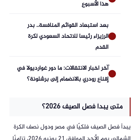
هذا الأسبوع
بعد استبعاد القوائم المنافسة.. بدر
الرزيزاء رئيسا للاتحاد السعودي لكرة
القدم
آخر أخبار الانتقالات: ما دور غوارديولا في
إقناع رودري بالانضمام إلى برشلونة؟
متى يبدأ فصل الصيف 2026؟
يبدأ فصل الصيف فلكيًا في مصر ودول نصف الكرة
الشمالي يوم الأحد الموافق 21 يونيو 2026، تزامنًا