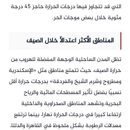
التي قد تتجاوز فيها درجات الحرارة حاجز 45 درجة
مئوية خلال بعض موجات الحر.
المناطق الأكثر اعتدالًا خلال الصيف
تظل المدن الساحلية الوجهة المفضلة للهروب من
حرارة الصيف، حيث تتمتع مناطق مثل «الإسكندرية
ومطروح وشرم الشيخ والغردقة» بدرجات حرارة أقل
نسبيًا بفضل تأثير المسطحات المائية والرياح
البحرية.وتشهد المناطق الصحراوية والداخلية
ارتفاعا كبيرا في درجات الحرارة نهارا، بينما ترتفع
معدلات الرطوبة بشكل ملحوظ في القاهرة والدلتا،