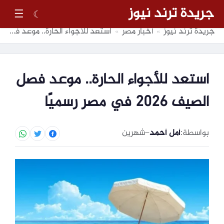
جريدة ترند نيوز
☰
☾
جريدة ترند نيوز
أخبار مصر
استعد للأجواء الحارة.. موعد فصل الصيف 2026 في مصر رسميًا
»
»
استعد للأجواء الحارة.. موعد فصل
الصيف 2026 في مصر رسميًا
بواسطة:
أمل أحمد
–
شهرين