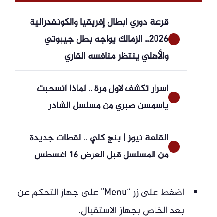
قرعة دوري أبطال إفريقيا والكونفدرالية
2026.. الزمالك يواجه بطل جيبوتي
والأهلي ينتظر منافسه القاري
اسرار تكشف لاول مرة .. لماذا انسحبت
ياسمسن صبري من مسلسل الشادر
القلعة نيوز | بنج كلي .. لقطات جديدة
من المسلسل قبل العرض 16 أغسطس
اضغط على زر “Menu” على جهاز التحكم عن
بعد الخاص بجهاز الاستقبال.