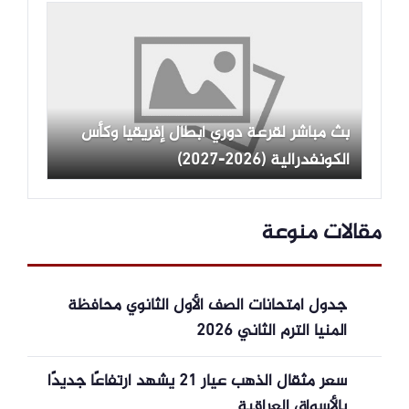
بث مباشر لقرعة دوري أبطال إفريقيا وكأس
الكونفدرالية (2026-2027)
مقالات منوعة
جدول امتحانات الصف الأول الثانوي محافظة
المنيا الترم الثاني 2026
سعر مثقال الذهب عيار 21 يشهد ارتفاعًا جديدًا
بالأسواق العراقية