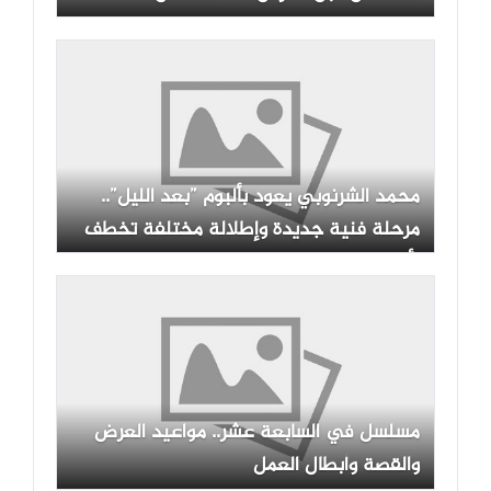
محمد الشرنوبي يعود بألبوم ”بعد الليل”..
مرحلة فنية جديدة وإطلالة مختلفة تخطف
الأنظار
مسلسل في السابعة عشر.. مواعيد العرض
والقصة وأبطال العمل