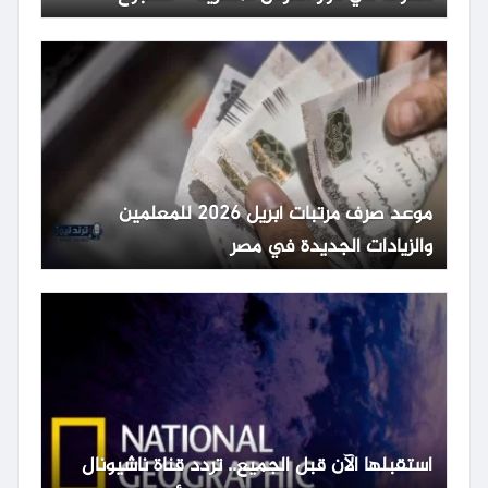
موعد صرف مرتبات أبريل 2026 للمعلمين
والزيادات الجديدة في مصر
استقبلها الآن قبل الجميع.. تردد قناة ناشيونال