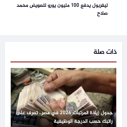
ليفربول يدفع 100 مليون يورو لتعويض محمد
صلاح
ذات صلة
جدول زيادة المرتبات 2026 في مصر.. تعرف على
راتبك حسب الدرجة الوظيفية