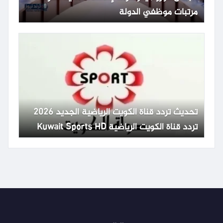
مرتبات موظفي الدولة
تحديث تردد قناة الكويت الرياضية الجديد 2026
تردد قناة الكويت الرياضية Kuwait Sports HD
65