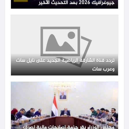
جيوغرافيك 2026 بعد التحديث الأخير
تردد قناة الشارقة الرياضية الجديد على نايل سات
وعرب سات
مجلس الوزراء يقر حزمة إصلاحات مالية لصرف