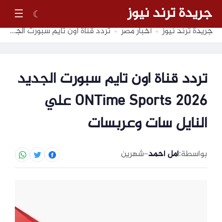
جريدة ترند نيوز
☰
☾
جريدة ترند نيوز
أخبار مصر
تردد قناة اون تايم سبورت الجديد 2026 ONTime Sports علي النايل سات وعربسات
»
»
تردد قناة اون تايم سبورت الجديد
2026 ONTime Sports علي
النايل سات وعربسات
بواسطة:
أمل أحمد
–
شهرين