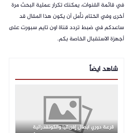
في قائمة القنوات، يمكنك تكرار عملية البحث مرة
أخرى وفي الختام نأمل أن يكون هذا المقال قد
ساعدكم في ضبط تردد قناة اون تايم سبورت على
أجهزة الاستقبال الخاصة بكم.
شاهد ايضاً
قرعة دوري أبطال إفريقيا والكونفدرالية