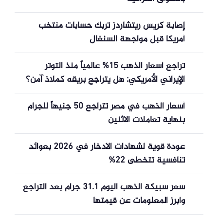
إصابة كريس ريتشاردز تربك حسابات منتخب
أمريكا قبل مواجهة السنغال
تراجع أسعار الذهب 15% عالمياً منذ التوتر
الإيراني الأمريكي: هل يتراجع بريقه كملاذ آمن؟
أسعار الذهب في مصر تتراجع 50 جنيهاً للجرام
بنهاية تعاملات الاثنين
عودة قوية لشهادات الادخار في 2026 بعوائد
تنافسية تتخطى 22%
سعر سبيكة الذهب اليوم 31.1 جرام بعد التراجع
وأبرز المعلومات عن قيمتها