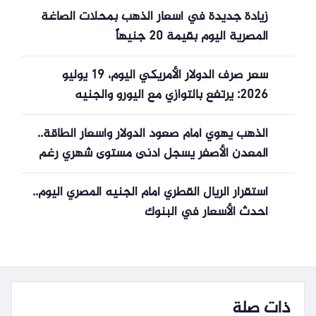
زيادة جديدة في أسعار الذهب بمحلات الصاغة
المصرية اليوم بقيمة 20 جنيهاً
سعر صرف الدولار الأمريكي اليوم، 19 يوليو
2026: يرتفع بالتوازي مع اليورو والجنيه
الإسترليني.
الذهب يهوي أمام صعود الدولار وأسعار الطاقة..
المعدن الأصفر يسجل أدنى مستوى شهري رغم
التوتر الإقليمي
استقرار الريال القطري أمام الجنيه المصري اليوم..
أحدث الأسعار في البنوك
ذات صلة