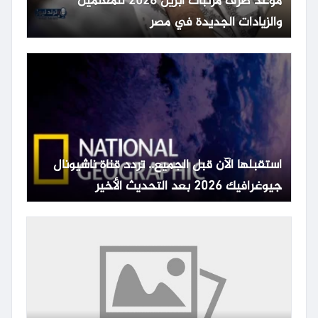
موعد صرف مرتبات أبريل 2026 للمعلمين
والزيادات الجديدة في مصر
استقبلها الآن قبل الجميع.. تردد قناة ناشيونال
جيوغرافيك 2026 بعد التحديث الأخير