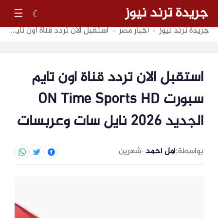
جريدة ترند نيوز
☰
☾
جريدة ترند نيوز
أخبار مصر
استقبل الان تردد قناة اون تايم سبورت ON Time Sports HD الجديد 2026 نايل سات وعربسات
»
»
استقبل الان تردد قناة اون تايم
سبورت ON Time Sports HD
الجديد 2026 نايل سات وعربسات
بواسطة:
أمل أحمد
–
شهرين