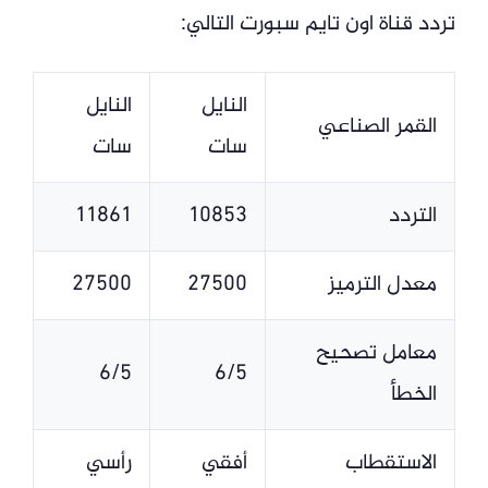
تردد قناة اون تايم سبورت التالي:
النايل
النايل
القمر الصناعي
سات
سات
التردد
10853
11861
معدل الترميز
27500
27500
معامل تصحيح
6/5
6/5
الخطأ
الاستقطاب
أفقي
رأسي