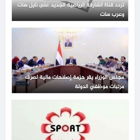
تردد قناة الشارقة الرياضية الجديد على نايل سات
وعرب سات
مجلس الوزراء يقر حزمة إصلاحات مالية لصرف
مرتبات موظفي الدولة