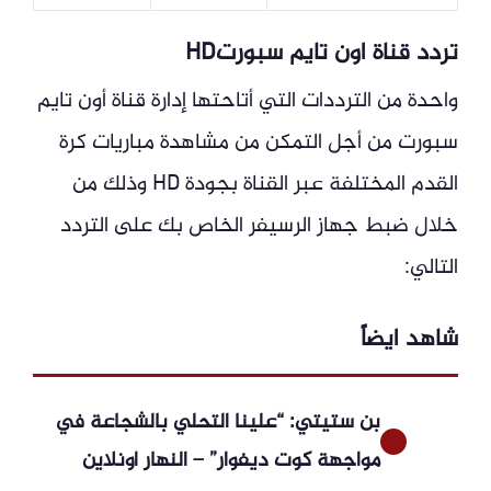
تردد قناة اون تايم سبورتHD
واحدة من الترددات التي أتاحتها إدارة قناة أون تايم
سبورت من أجل التمكن من مشاهدة مباريات كرة
القدم المختلفة عبر القناة بجودة HD وذلك من
خلال ضبط جهاز الرسيفر الخاص بك على التردد
التالي:
شاهد ايضاً
بن ستيتي: “علينا التحلي بالشجاعة في
مواجهة كوت ديفوار” – النهار أونلاين