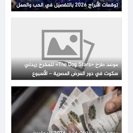
توقعات الأبراج 2026 بالتفصيل في الحب والعمل
موعد طرح «The Dog Stars» للمخرج ريدلي
سكوت في دور العرض المصرية – الأسبوع