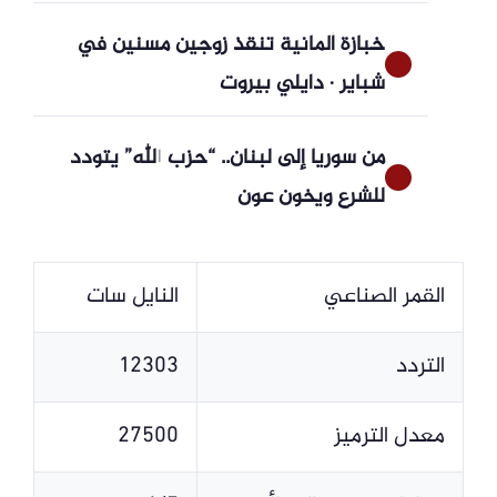
خبازة ألمانية تنقذ زوجين مسنين في
شباير · دايلي بيروت
من سوريا إلى لبنان.. “حزب الله” يتودد
للشرع ويخون عون
القمر الصناعي
النايل سات
التردد
12303
معدل الترميز
27500