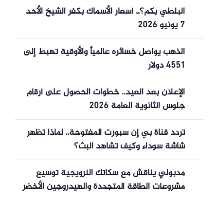
البلطي بكم؟.. أسعار الأسماك بكفر الشيخ الأحد
7 يونيو 2026
الذهب يواصل خسائره عالمياً والأوقية تهبط إلى
4551 دولار
الإعلان بعد العيد.. خطوات الحصول على أرقام
جلوس الثانوية العامة 2026
تردد قناة بي إن سبورت المفتوحة.. لماذا تظهر
شاشة سوداء وكيف تشاهد البث؟
مدبولي يناقش مع سكاتك النرويجية توسيع
مشروعات الطاقة المتجددة والهيدروجين الأخضر
في مصر