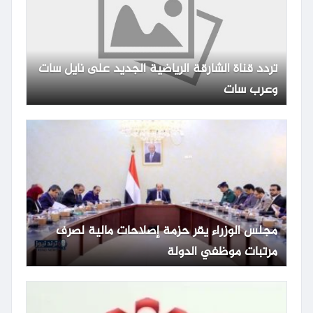
تردد قناة الشارقة الرياضية الجديد على نايل سات
وعرب سات
مجلس الوزراء يقر حزمة إصلاحات مالية لصرف
مرتبات موظفي الدولة