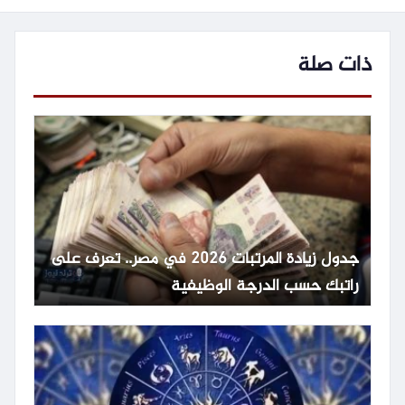
ذات صلة
جدول زيادة المرتبات 2026 في مصر.. تعرف على
راتبك حسب الدرجة الوظيفية