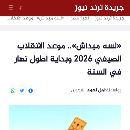
جريدة ترند نيوز
☰
☾
جريدة ترند نيوز
أخبار مصر
«لسه مبدأش».. موعد الانقلاب الصيفي 2026 وبداية أطول نهار في السنة
»
»
«لسه مبدأش».. موعد الانقلاب
الصيفي 2026 وبداية أطول نهار
في السنة
بواسطة:
أمل أحمد
–
شهرين