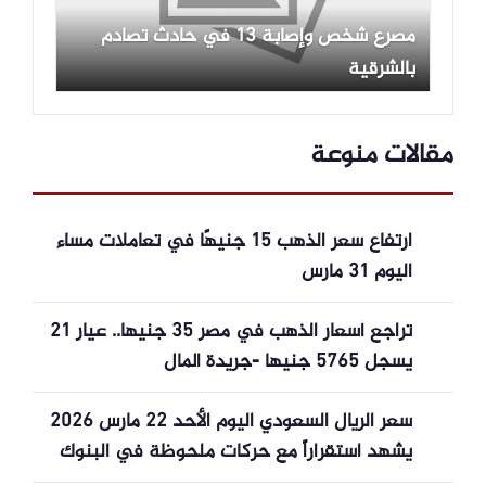
مصرع شخص وإصابة 13 في حادث تصادم
بالشرقية
مقالات منوعة
ارتفاع سعر الذهب 15 جنيهًا في تعاملات مساء
اليوم 31 مارس
تراجع أسعار الذهب في مصر 35 جنيها.. عيار 21
يسجل 5765 جنيها -جريدة المال
سعر الريال السعودي اليوم الأحد 22 مارس 2026
يشهد استقراراً مع حركات ملحوظة في البنوك