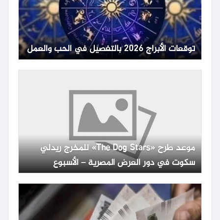
توقعات الأبراج 2026 بالتفصيل في الحب والعمل
موعد طرح «The Dog Stars» للمخرج ريدلي
سكوت في دور العرض المصرية – الأسبوع