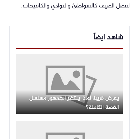
لفصل الصيف كالشواطئ والنوادي والكافيهات.
شاهد ايضاً
يعرض قريبا، لماذا ينتظر الجمهور مسلسل
القصة الكاملة؟