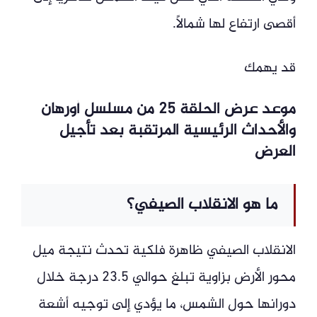
أقصى ارتفاع لها شمالًا.
قد يهمك
موعد عرض الحلقة 25 من مسلسل أورهان
والأحداث الرئيسية المرتقبة بعد تأجيل
العرض
ما هو الانقلاب الصيفي؟
الانقلاب الصيفي ظاهرة فلكية تحدث نتيجة ميل
محور الأرض بزاوية تبلغ حوالي 23.5 درجة خلال
دورانها حول الشمس، ما يؤدي إلى توجيه أشعة