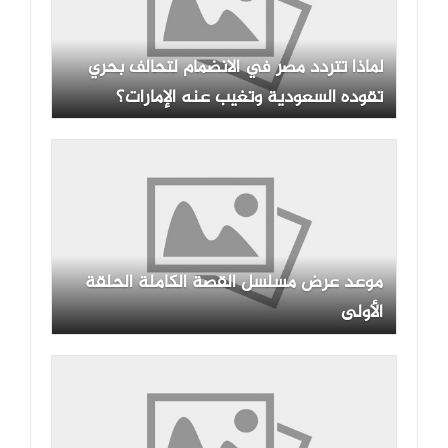
لماذا تتردد مصر في الانضمام لتحالف بحري
تقوده السعودية وتغيب عنه الإمارات؟
موعد عرض مسلسل القصة الكاملة الحلقة
الأولى