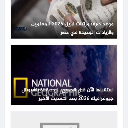
موعد صرف مرتبات أبريل 2026 للمعلمين
والزيادات الجديدة في مصر
استقبلها الآن قبل الجميع.. تردد قناة ناشيونال
جيوغرافيك 2026 بعد التحديث الأخير