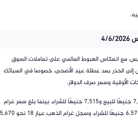
4/6
يس، مع انعكاس الهبوط العالمي على تعاملات السوق
يل إلى الحذر بعد عطلة عيد الأضحى، خصوصا في السبائك
ركات الأوقية وسعر صرف الدولار.
وسجل سعر غرام الذهب عيار 24 نحو 7,560 جنيهًا للبيع و7,515 جنيهًا للشراء، بينما بلغ سعر غرام
الذهب عيار 21 نحو 6,615 جنيهًا للبيع و6,575 جنيهًا للشراء، وسجل غرام الذهب عيار 18 نحو ,670