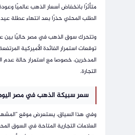
متأثرًا بانخفاض أسعار الذهب عالميًا وعود
الطلب المحلي حذرًا بعد انتهاء عطلة عيد ا
وتتحرك سوق الذهب في مصر حاليًا بين عام
توقعات استمرار الفائدة الأميركية المرتفع
المدخرين، خصوصا مع استمرار حالة عدم ال
التجارة.
سعر سبيكة الذهب في مصر اليوم الخميس 4/6/2026 بحسب
وفي هذا السياق، يستعرض موقع “المشهد”
العلامات التجارية المتاحة في السوق الم