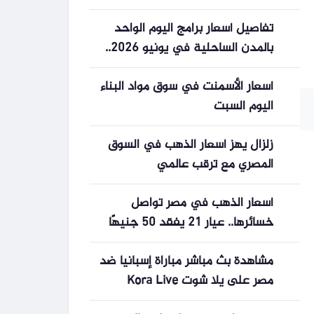
تفاصيل أسعار برامج اليوم الواحد
بالمدن الساحلية في يونيو 2026..
تبدأ ب
أسعار الأسمنت في سوق مواد البناء
اليوم السبت
زلزال يهز أسعار الذهب في السوق
المصري مع ترقب عالمي
أسعار الذهب في مصر تواصل
خسائرها.. عيار 21 يفقد 50 جنيهًا
-جريدة المال
مشاهدة بث مباشر مباراة إسبانيا ضد
مصر على يلا شوت Kora Live