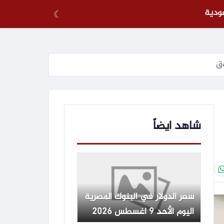
عودية
☾
شاهد ايضاً
سعر الدولار في البنوك المصرية
اليوم الأحد 9 أغسطس 2026