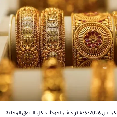
سجل سعر سبيكة الذهب في مصر اليوم الخميس 4/6/2026 تراجعًا ملحوظًا داخل السوق المحلية،