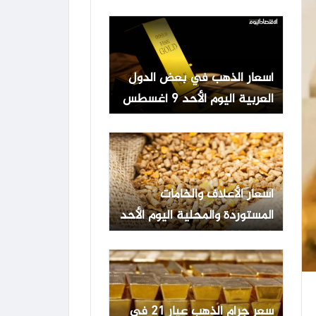
أسعار الذهب في بعض الدول
العربية اليوم الأحد 9 أغسطس
2026
أسعار الأعلاف والخامات
المستوردة والمحلية اليوم الأحد
9-8-2026 -جريدة المال
سعر جرام الذهب عيار 21 فى