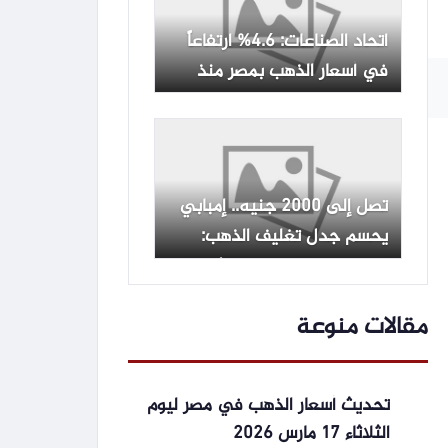
اتحاد الصناعات: 4.6% ارتفاعاً
في أسعار الذهب بمصر منذ
بداية 2026
تصل إلى 2000 جنيه.. إمبابي
يحسم جدل تغليف الذهب:
ليس حيلة للنصب والكاش باك
حق كامل للعميل
مقالات منوعة
تحديث أسعار الذهب في مصر ليوم
الثلاثاء 17 مارس 2026