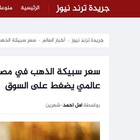
جريدة ترند نيوز
الرئيسية
منوعا
جريدة ترند نيوز
أخبار العالم
سعر سبيكة الذهب في مصر اليوم ا
»
»
عالمي يضغط على السوق
بواسطة:
أمل أحمد
–
شهرين