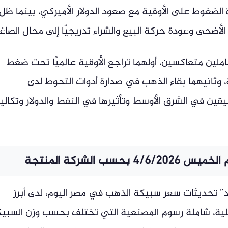
ة الضغوط على الأوقية مع صعود الدولار الأميركي، بينما ظل
لأضحى وعودة حركة البيع والشراء تدريجيًا إلى محال الصاغ
لين متعاكسين، أولهما تراجع الأوقية عالميًا تحت ضغط
ة، وثانيهما بقاء الذهب في صدارة أدوات التحوط لدى
يقين في الشرق الأوسط وتأثيرها في النفط والدولار وتكال
 الشركة المنتجة
 تحديثات سعر سبيكة الذهب في مصر اليوم، لدى أبرز
حلية، شاملة رسوم المصنعية التي تختلف بحسب وزن السبي