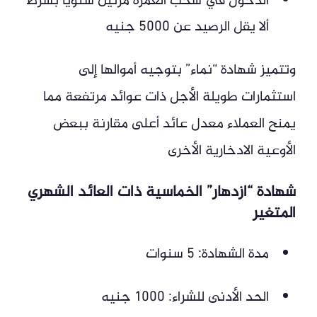
الدخول في سحب العمرة مرتين سنويًا بشرط
ألا يقل الرصيد عن 5000 جنيه
وتتميز شهادة “نماء” بتوجيه أموالها إلى
استثمارات طويلة الأجل ذات عوائد مرتفعة مما
يمنح العملاء معدل عائد أعلى مقارنة ببعض
الأوعية الادخارية الأخرى
شهادة “ازدهار” الخماسية ذات العائد الشهري
المتغير
مدة الشهادة: 5 سنوات
الحد الأدنى للشراء: 1000 جنيه