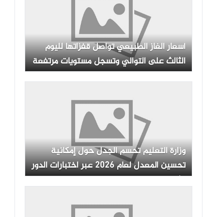
أسعار الغاز الطبيعي تواصل قفزاتها لليوم
الثالث على التوالي وتسجل مستويات مرتفعة
وزارة التعليم تحسم الجدل حول إمكانية
تحسين المعدل لعام 2026 عبر اختبارات الدور
الثاني