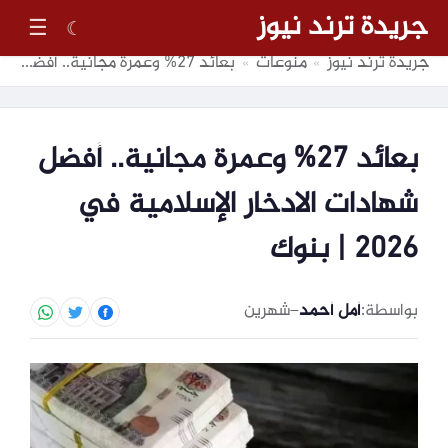
جريدة ترند نيوز
☰
☾
جريدة ترند نيوز
منوعات
بعائد 27% وعمرة مجانية.. أفضل شهادات الادخار الإسلامية في 2026 | بنوك
»
»
بعائد 27% وعمرة مجانية.. أفضل
شهادات الادخار الإسلامية في
2026 | بنوك
بواسطة:
أمل أحمد
–
شهرين