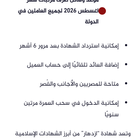
موعد وأماكن صرف مرتبات شهر
أغسطس 2026 لجميع العاملين في
الدولة
إمكانية استرداد الشهادة بعد مرور 6 أشهر
إضافة العائد تلقائيًا إلى حساب العميل
متاحة للمصريين والأجانب والقُصر
إمكانية الدخول في سحب العمرة مرتين
سنويًا
وتعد شهادة “ازدهار” من أبرز الشهادات الإسلامية