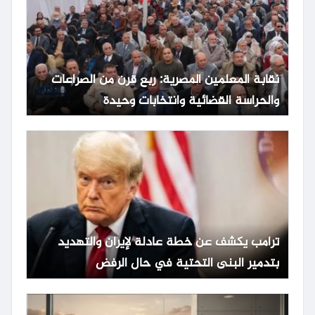
نقابة المعلمين المصرية: ربع قرن من الصراعات
والحراسة القضائية وانتخابات وحيدة
ترامب يكشف عن خطة عادلة لإيران والتهديد
بتدمير البنى التحتية في حال الرفض