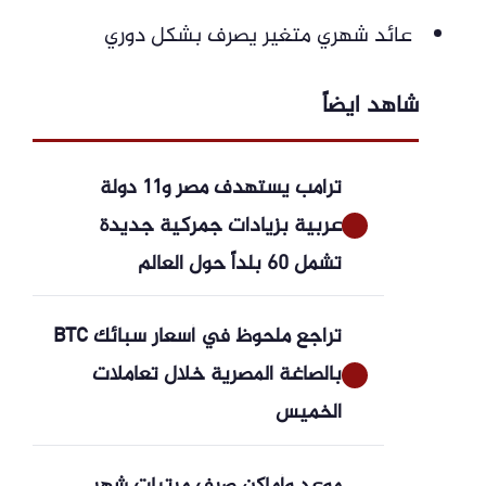
عائد شهري متغير يصرف بشكل دوري
شاهد ايضاً
ترامب يستهدف مصر و11 دولة
عربية بزيادات جمركية جديدة
تشمل 60 بلداً حول العالم
تراجع ملحوظ في أسعار سبائك BTC
بالصاغة المصرية خلال تعاملات
الخميس