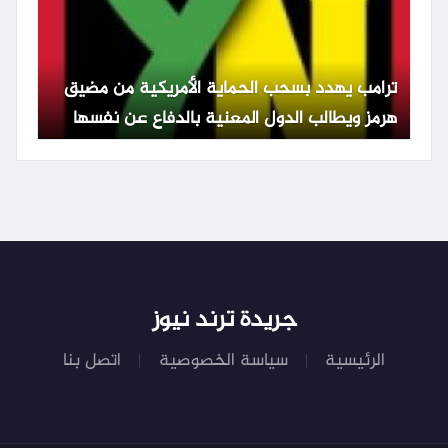
ترامب يهدد بسحب الحماية الأمريكية من مضيق
هرمز ويطالب الدول المعنية بالدفاع عن نفسها
جريدة ترند نيوز
الرئيسية
سياسة الخصوصية
اتصل بنا