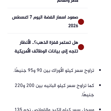
مصر والعالم
صعود أسعار الفضة اليوم 7 أغسطس
2026
هل تستمر قفزة الذهب؟.. الأنظار
تتجه إلى بيانات الوظائف الأمريكية
تراوح سعر كيلو الأوراك بين 90 و95 جنيهًا.
كما تراوح سعر كيلو البانيه بين 200 و220
جنيهًا.
وسجل سعر كيلو الكبد والقوانص نحو 135