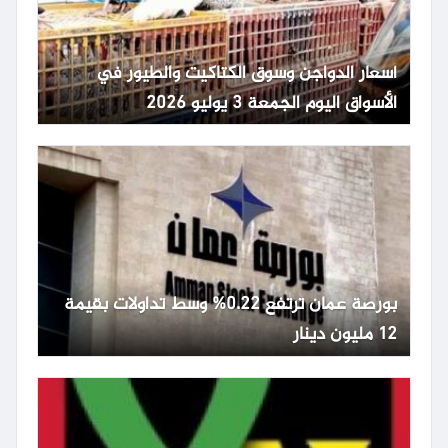
أسعار الدواجن وسوق الكتاكيت والطيور في
الأسواق اليوم الجمعة 3 يوليو 2026
بورصة عمان ترتفع 0.22% وسط تداولات بقيمة
12 مليون دينار