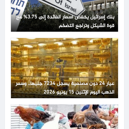
بنك إسرائيل يخفض أسعار الفائدة إلى 3.75% مع
قوة الشيكل وتراجع التضخم
عيار 24 دون مصنعية يسجل 7234 جنيها.. وسعر
الذهب اليوم الإثنين 15 يونيو 2026