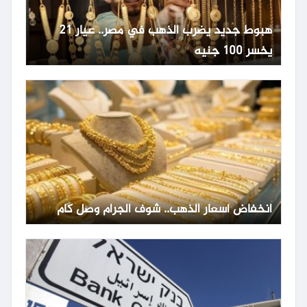
هبوط جديد يضرب الذهب في مصر.. عيار 21
يخسر 100 جنيه
انخفاض أسعار الذهب.. شوف الجرام وصل كام