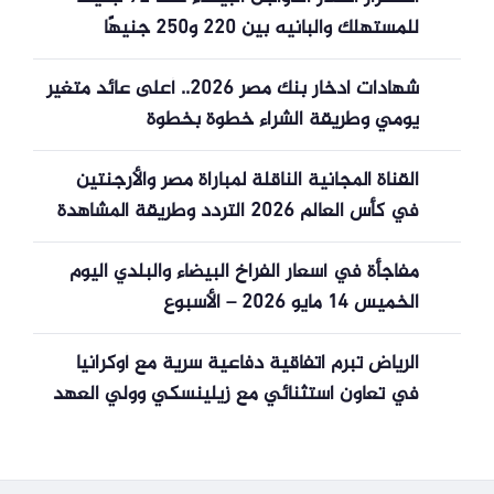
للمستهلك والبانيه بين 220 و250 جنيهًا
شهادات ادخار بنك مصر 2026.. أعلى عائد متغير
يومي وطريقة الشراء خطوة بخطوة
القناة المجانية الناقلة لمباراة مصر والأرجنتين
في كأس العالم 2026 التردد وطريقة المشاهدة
بدون اشتراك
مفاجأة في أسعار الفراخ البيضاء والبلدي اليوم
الخميس 14 مايو 2026 – الأسبوع
الرياض تبرم اتفاقية دفاعية سرية مع أوكرانيا
في تعاون استثنائي مع زيلينسكي وولي العهد