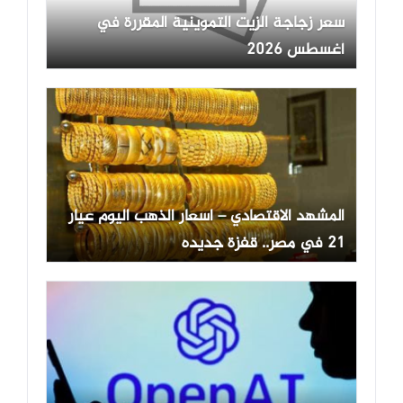
سعر زجاجة الزيت التموينية المقررة في
أغسطس 2026
المشهد الاقتصادي – اسعار الذهب اليوم عيار
21 في مصر.. قفزة جديده