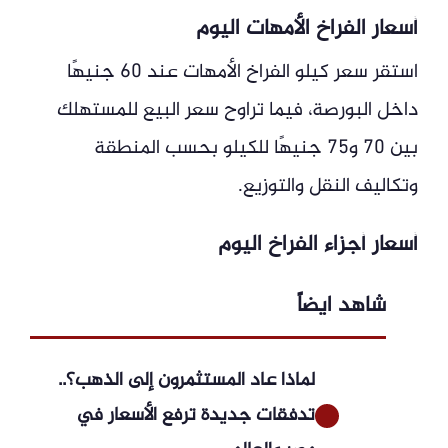
أسعار الفراخ الأمهات اليوم
استقر سعر كيلو الفراخ الأمهات عند 60 جنيهًا
داخل البورصة، فيما تراوح سعر البيع للمستهلك
بين 70 و75 جنيهًا للكيلو بحسب المنطقة
وتكاليف النقل والتوزيع.
أسعار أجزاء الفراخ اليوم
شاهد ايضاً
لماذا عاد المستثمرون إلى الذهب؟..
تدفقات جديدة ترفع الأسعار في