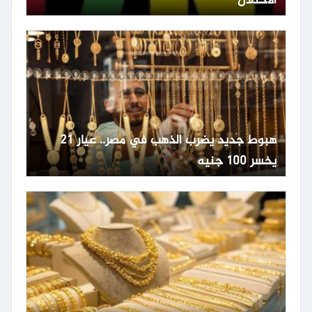
الاحتلال
هبوط جديد يضرب الذهب في مصر.. عيار 21
يخسر 100 جنيه