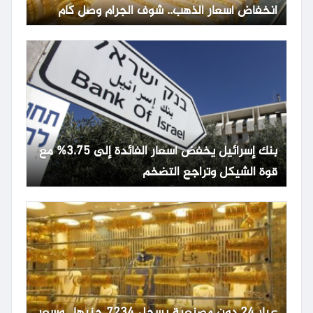
انخفاض أسعار الذهب.. شوف الجرام وصل كام
بنك إسرائيل يخفض أسعار الفائدة إلى 3.75% مع
قوة الشيكل وتراجع التضخم