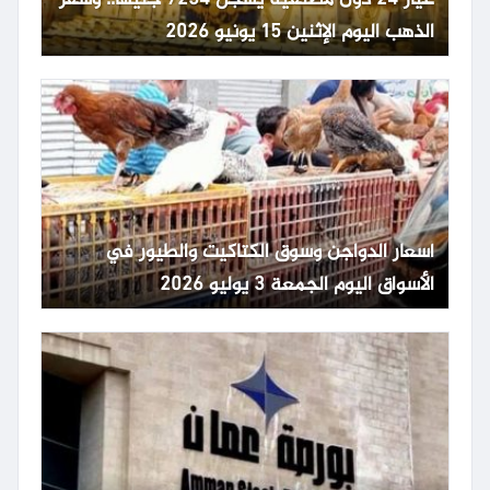
عيار 24 دون مصنعية يسجل 7234 جنيها.. وسعر
الذهب اليوم الإثنين 15 يونيو 2026
أسعار الدواجن وسوق الكتاكيت والطيور في
الأسواق اليوم الجمعة 3 يوليو 2026