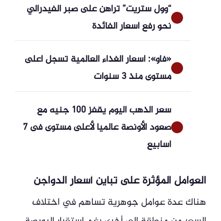
“وول ستريت” تراهن على صبر الفيدرالي
نحو رفع أسعار الفائدة
«فاو»: أسعار الغذاء العالمية تسجل أعلى
مستوى منذ 3 سنوات
سعر الذهب اليوم يقفز 100 جنيه مع
صعود الأونصة عالميا لأعلى مستوى فى 7
أسابيع
العوامل المؤثرة على تباين أسعار الدواجن
هناك عدة عوامل جوهرية تساهم في اختلاف