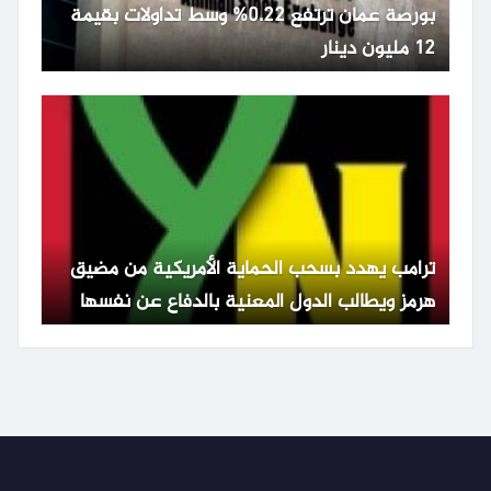
بورصة عمان ترتفع 0.22% وسط تداولات بقيمة
12 مليون دينار
ترامب يهدد بسحب الحماية الأمريكية من مضيق
هرمز ويطالب الدول المعنية بالدفاع عن نفسها