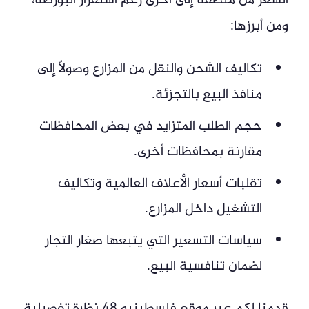
السعر من منطقة إلى أخرى رغم استقرار البورصة،
ومن أبرزها:
تكاليف الشحن والنقل من المزارع وصولاً إلى
منافذ البيع بالتجزئة.
حجم الطلب المتزايد في بعض المحافظات
مقارنة بمحافظات أخرى.
تقلبات أسعار الأعلاف العالمية وتكاليف
التشغيل داخل المزارع.
سياسات التسعير التي يتبعها صغار التجار
لضمان تنافسية البيع.
قدمنا لكم عبر موقع فلسطينيو 48 نظرة تفصيلية