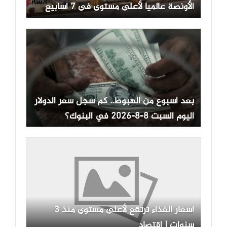
الأونصة عالميا لأعلى مستوى فى 7 أسابيع
بعد أسبوع من الهبوط.. كم سجل سعر الدولار
اليوم السبت 8-8-2026 في البنوك؟
أسعار الغذاء ترتقع لأعلى مستوى منذ 3
سنوات | اقتصاد