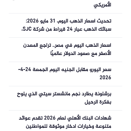
الأمريكي
تحديث أسعار الذهب اليوم، 31 مايو 2026:
سبائك الذهب عيار 24 قيراط من شركة SJC،
وخواتم BTMC BTMH DOJI Phu Quy البسيطة
أسعار الذهب اليوم في مصر.. تراجع المعدن
في نهاية الشهر.
الأصفر مع صعود الدولار عالميًا
سعر اليورو مقابل الجنيه اليوم الجمعة 24-4-
2026
برشلونة يطارد نجم مانشستر سيتي الذي يلوح
بفكرة الرحيل
شهادات البنك الأهلي لعام 2026 تقدم عوائد
متنوعة وخيارات ادخار موثوقة للمواطنين