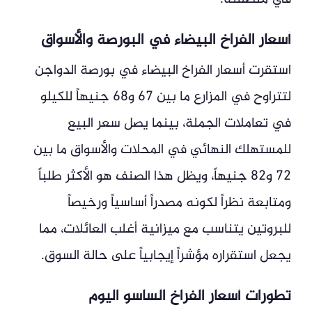
أسعار الفراخ البيضاء في البورصة والأسواق
استقرت أسعار الفراخ البيضاء في بورصة الدواجن
لتتراوح في المزارع ما بين 67 و68 جنيهاً للكيلو
في تعاملات الجملة، بينما يصل سعر البيع
للمستهلك النهائي في المحلات والأسواق ما بين
72 و82 جنيهاً، ويظل هذا الصنف هو الأكثر طلباً
ومتابعة نظراً لكونه مصدراً أساسياً ورخيصاً
للبروتين يتناسب مع ميزانية أغلب العائلات، مما
يجعل استقراره مؤشراً إيجابياً على حالة السوق.
تطورات أسعار الفراخ الساسو اليوم