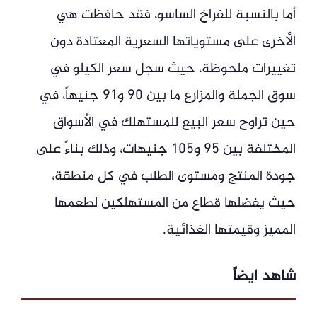
أما بالنسبة للفراخ الساسو، فقد حافظت هي
الأخرى على مستوياتها السعرية المعتادة دون
تغييرات ملحوظة، حيث سجل سعر الكيلو في
سوق الجملة والمزارع ما بين 90 و91 جنيهاً، في
حين تراوح سعر البيع للمستهلك في الأسواق
المختلفة بين 95 و105 جنيهات، وذلك بناءً على
جودة المنتج ومستوى الطلب في كل منطقة،
حيث يفضلها قطاع من المستهلكين لطعمها
المميز وقيمتها الغذائية.
شاهد ايضاً