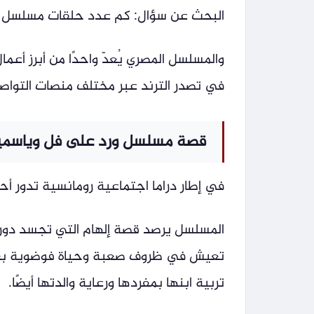
البحث عن سؤال: كم عدد حلقات مسلسل 
والمسلسل المصري يُعدّ واحدًا من أبرز أعم
في تصدر الترند عبر مختلف منصات التواص
قصة مسلسل ورد على فل وياسمي
في إطار دراما اجتماعية رومانسية تدور 
المسلسل يرصد قصة إلهام التي تجسد دوره
تعيش في ظروف صعبة وحياة فوضوية بعد
تربية ابنها بمفردها ورعاية والدتها أيضًا.