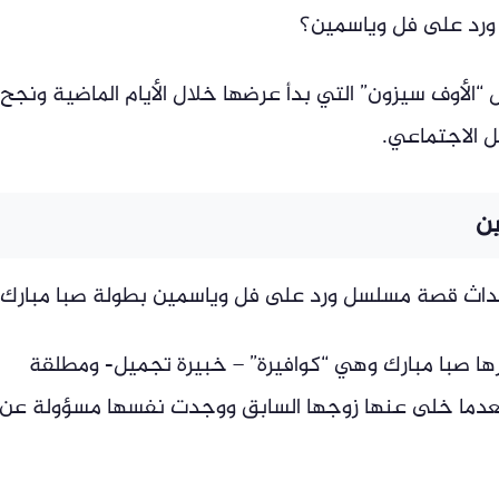
ورد على فل وياسمين؟
ال “الأوف سيزون” التي بدأ عرضها خلال الأيام الماضية ونجح
ل الاجتماعي.
ن
أحداث قصة مسلسل ورد على فل وياسمين بطولة صبا مبارك.
ا صبا مبارك وهي “كوافيرة” – خبيرة تجميل- ومطلقة
ما خلى عنها زوجها السابق ووجدت نفسها مسؤولة عن