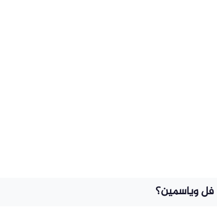
فل وياسمين؟