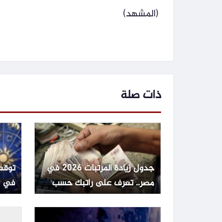
(المشهد)
ذات صلة
جدول زيادة المرتبات 2026 في
مصر.. تعرف على راتبك حسب
في ا
الدرجة الوظيفية