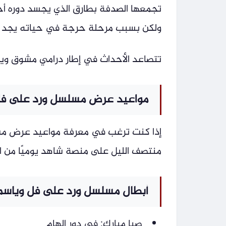
تجمعها الصدفة بطارق الذي يجسد دوره أح
ولكن بسبب مرحلة حرجة في حياته يجد 
تتصاعد الأحداث في إطار درامي مشوق ويمر
مواعيد عرض مسلسل ورد على فل
إذا كنت ترغب في معرفة مواعيد عرض مسل
منتصف الليل على منصة شاهد يوميًا من ا
أبطال مسلسل ورد على فل وياسم
صبا مبارك: في دور إلهام