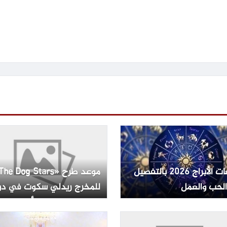
توقعات الأبراج 2026 بالتفصيل
لحب والعمل
للمخرج ريدلي سكوت في دو
العرض المصرية – الأسبوع