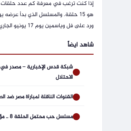
إذا كنت ترغب في معرفة كم عدد حلقات 
ورد على فل وياسمين يوم 17 يونيو الجاري.
شاهد ايضاً
شبكة قدس الإخبارية – مصدر في
الاحتلال
القنوات الناقلة لمباراة مصر ضد الصين في كأس ا
مسلسل حب محتمل الحلقة 8 .. مؤامرة تهدد الجميع