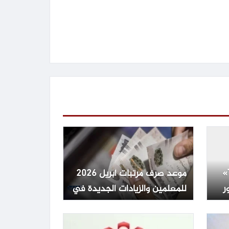
موعد طرح «The Dog Stars»
موعد صرف مرتبات أبريل 2026
ر
للمعلمين والزيادات الجديدة في
مصر