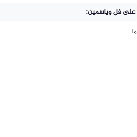
على فل وياسمين:
ا