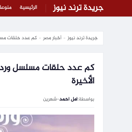
جريدة ترند نيوز
الرئيسية
منوعا
جريدة ترند نيوز
أخبار مصر
كم عدد حلقات مسلس
»
»
كم عدد حلقات مسلسل ورد ع
الأخيرة
بواسطة:
أمل أحمد
–
شهرين