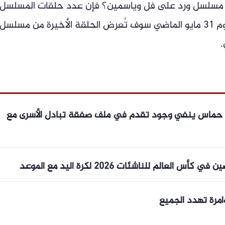
مسلسل ورد على فل وياسمين؟ فإن عدد حلقات المسلسل
هو 15 حلقة. والمسلسل الذي بدأ عرضه يوم 31 مايو الماضي سوف تُعرض الحلقة الأخيرة من مسلسل
 حماس ينفي وجود تقدم في ملف صفقة تبادل الأسرى مع
لعالم للناشئات 2026 لكرة اليد مع الموعد