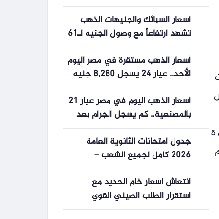
أسعار السبائك والجنيهات الذهب
تشهد ارتفاعاً مع وصول الجنيه لـ61
ألف
أسعار الذهب مستقرة في مصر اليوم
الأحد.. عيار 24 يسجل 8,280 جنيه
نوات
للجرام
س
أسعار الذهب اليوم في مصر عيار 21
بالمصنعية.. كم يسجل الجرام بعد
آخر تحديث؟
 ة
جدول امتحانات الثانوية العامة
م
2026 كامل لجميع الشعب –
الأسبوع
انتعاش أسعار خام الحديد مع
استقرار الطلب الصيني القوي