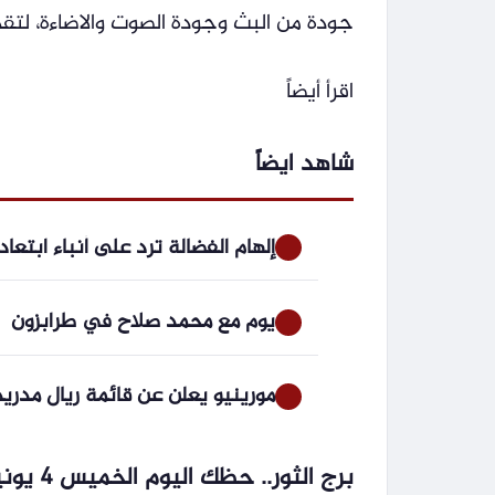
جودة من البث وجودة الصوت والاضاءة، لتقد
اقرأ أيضاً
شاهد ايضاً
إلهام الفضالة ترد على أنباء ابتع
يوم مع محمد صلاح في طرابزون
مورينيو يعلن عن قائمة ريال مدري
برج الثور.. حظك اليوم الخميس 4 يونيو: نظم أولوياتك