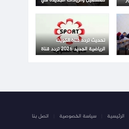
ر
للمعلمين والزيادات الجديدة في
مصر
تحديث تردد قناة الكويت
الرياضية الجديد 2026 تردد قناة
الكويت الرياضية Kuwait Sports
HD 65
الرئيسية
سياسة الخصوصية
اتصل بنا