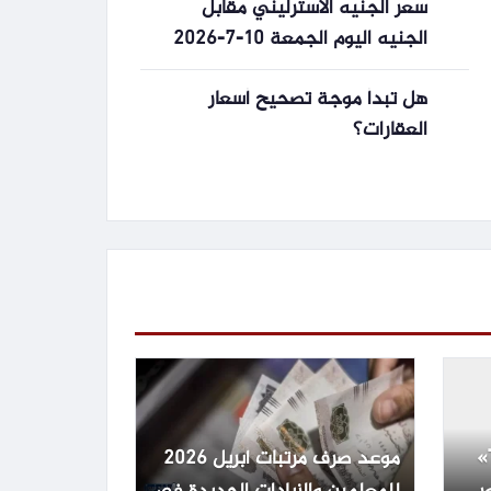
سعر الجنيه الاسترليني مقابل
الجنيه اليوم الجمعة 10-7-2026
هل تبدأ موجة تصحيح أسعار
العقارات؟
موعد طرح «The Dog Stars»
موعد صرف مرتبات أبريل 2026