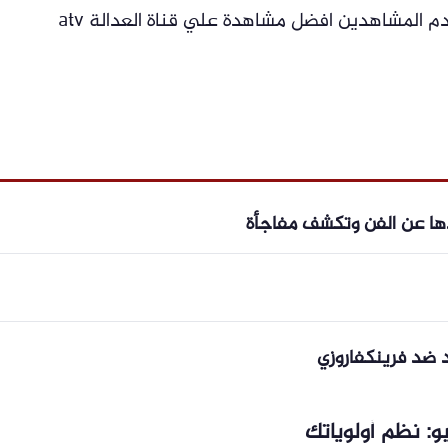
م المشاهدين افضل مشاهدة علي قناة العدالة atv
ادها عن الفن وتكشف مفاجأة
د ضد فرينكفاروزي