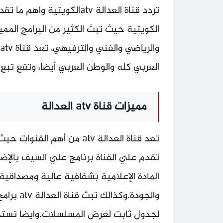
الكويتية حيث تبث الكثير من البرامج المم
العربي كله والوطن العربي أيضا، وتقع تبع 
مميزات قناة atv العدالة
تعد قناة العدالة atv من أه
تقدم علي القناة برنامج علي السيف بالإضا
المادة الإعلامية بشفافية عالية ومصداق
والجودة.
لجدول ثابت لعرض المسلسلات.وايضا تستخد