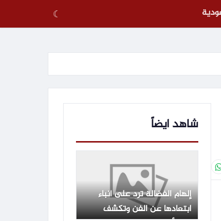
عودية
☾
شاهد ايضاً
إلهام الفضالة ترد على أنباء
ابتعادها عن الفن وتكشف