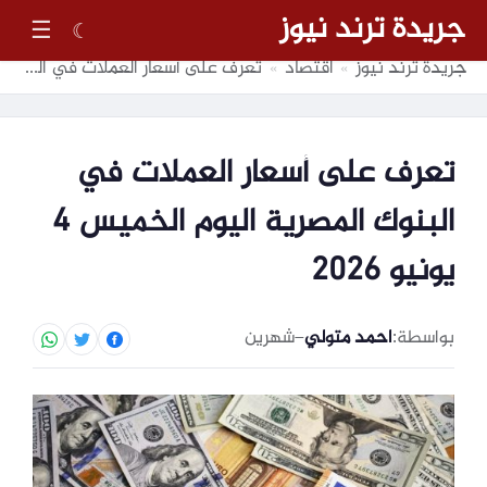
جريدة ترند نيوز
☰
☾
جريدة ترند نيوز
اقتصاد
تعرف على أسعار العملات في البنوك المصرية اليوم الخميس 4 يونيو 2026
»
»
تعرف على أسعار العملات في
البنوك المصرية اليوم الخميس 4
يونيو 2026
بواسطة:
احمد متولي
–
شهرين