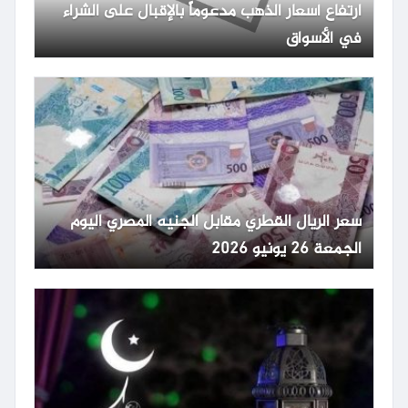
ارتفاع أسعار الذهب مدعوماً بالإقبال على الشراء
في الأسواق
سعر الريال القطري مقابل الجنيه المصري اليوم
الجمعة 26 يونيو 2026