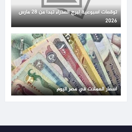
توقعات أسبوعية لبرج العذراء تبدأ من 28 مارس
2026
أسعار العملات في مصر اليوم