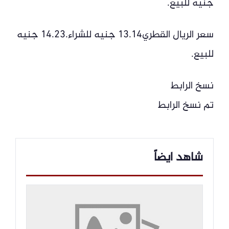
جنيه للبيع.
سعر الريال القطري13.14 جنيه للشراء.14.23 جنيه
للبيع.
نسخ الرابط
تم نسخ الرابط
شاهد ايضاً