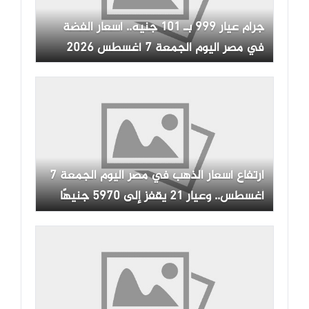
جرام عيار 999 بـ 101 جنيه.. أسعار الفضة
في مصر اليوم الجمعة 7 أغسطس 2026
ارتفاع أسعار الذهب في مصر اليوم الجمعة 7
أغسطس.. وعيار 21 يقفز إلى 5970 جنيهًا