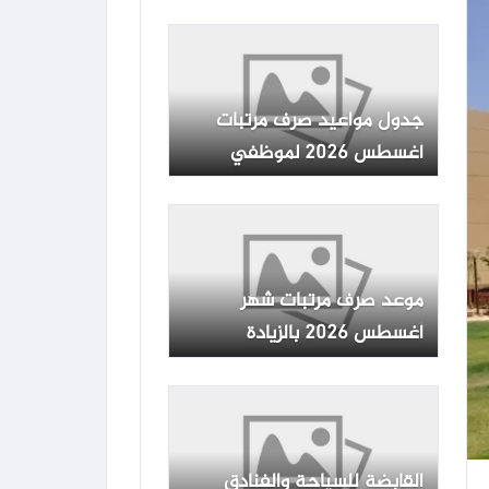
وفقا للجدول المعلن
جدول مواعيد صرف مرتبات
أغسطس 2026 لموظفي
الدولة بجميع الوزارات والهيئات
موعد صرف مرتبات شهر
أغسطس 2026 بالزيادة
الجديدة رسميا بعد بيان وزارة
المالية
القابضة للسياحة والفنادق