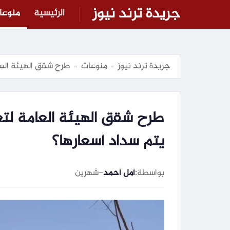
جريدة ترند نيوز
الرئيسية
منوعا
جريدة ترند نيوز
منوعات
طرح شقق الهيئة العام
»
»
طرح شقق الهيئة العامة لتعا
يتم سداد أسعارها؟
بواسطة:
أمل أحمد
–
شهرين