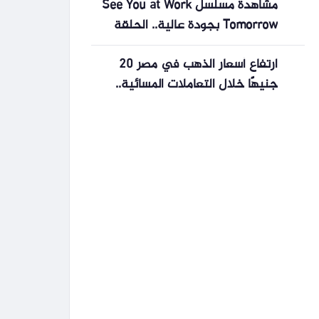
مشاهدة مسلسل See You at Work
Tomorrow بجودة عالية.. الحلقة
الجديدة وموعد العرض
ارتفاع أسعار الذهب في مصر 20
جنيهًا خلال التعاملات المسائية..
وعيار 21 يصعد إلى 5840 جنيهًا