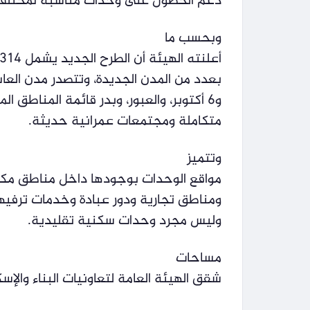
دعم الحصول على وحدات مناسبة لمختلف ا
وبحسب ما
أعلنته الهيئة أن الطرح الجديد يشمل 314 وحدة سكنية موزعة على مواقع متميزة داخل مشروعاتها
بعدد من المدن الجديدة، وتتصدر مدن العاش
و6 أكتوبر، والعبور، وبدر قائمة المناطق المطروحة، لما تتمتع به من بنية تحتية وخدمات
متكاملة ومجتمعات عمرانية حديثة.
وتتميز
مواقع الوحدات بوجودها داخل مناطق مكت
ومناطق تجارية ودور عبادة وخدمات ترفيهي
وليس مجرد وحدات سكنية تقليدية.
مساحات
شقق الهيئة العامة لتعاونيات البناء والإس