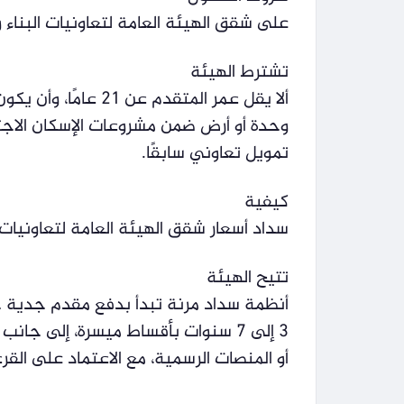
على شقق الهيئة العامة لتعاونيات البناء و
تشترط الهيئة
ألا يقل عمر المتقدم عن 21 عامًا، وأن يكون مصري الجنسية، مع عدم حصوله مسبقًا على
وحدة أو أرض ضمن مشروعات الإسكان الاجتم
تمويل تعاوني سابقًا.
كيفية
سداد أسعار شقق الهيئة العامة لتعاونيات 
تتيح الهيئة
أنظمة سداد مرنة تبدأ بدفع مقدم جدية 
3 إلى 7 سنوات بأقساط ميسرة، إلى جانب إمكانية الحصول على كراسات الشروط من المقر الرئيسي
أو المنصات الرسمية، مع الاعتماد على ال