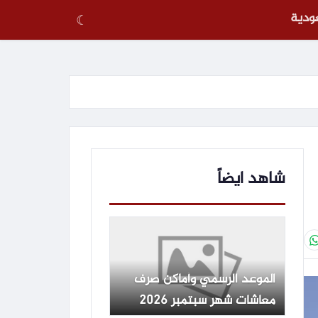
عودية
☾
شاهد ايضاً
الموعد الرسمي وأماكن صرف
معاشات شهر سبتمبر 2026