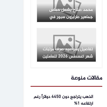
محمد صلاح يشعل حماس
جماهير طرابزون سبور في
حفل تقديمه الرسمي
تفاصيل ومواعيد صرف مرتبات
شهر أغسطس 2026 للعاملين
بالدولة وأماكن الحصول عليها
مقالات منوعة
الذهب يتراجع دون 4450 دولاراً رغم
ارتفاعه 1%