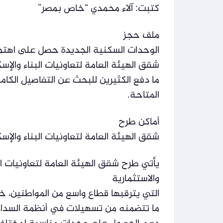
كتبت: آلاء محمدي “خاص بمصر”
ملف حجز
الوحدات السكنية الجديدة حصل على اهتمام
شقق الهيئة العامة لتعاونيات البناء والإ
ما دفع الكثيرين للبحث عن التفاصيل الكامل
المتاحة.
أماكن طرح
شقق الهيئة العامة لتعاونيات البناء والإ
يأتي طرح شقق الهيئة العامة لتعاونيات ال
والاستثمارية
التي يترقبها قطاع واسع من المواطنين، خ
ما تتضمنه من تسهيلات في أنظمة السداد 