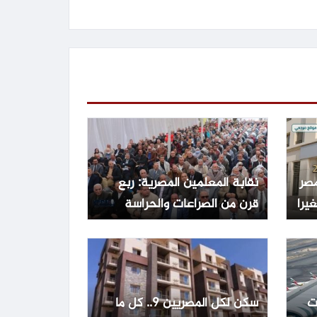
مصر
نقابة المعلمين المصرية: ربع
متغيرا
قرن من الصراعات والحراسة
القضائية وانتخابات وحيدة
ت
سكن لكل المصريين 9.. كل ما