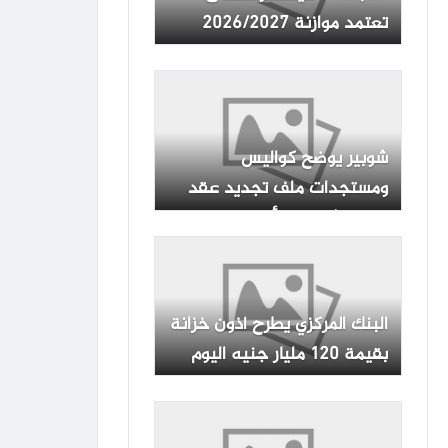
تعتمد موازنة 2026/2027
بإجمالي إيرادات 9.4 مليار جنيه
شوبير يوضح كواليس
ومستجدات ملف تجديد عقد
إمام عاشور مع الأهلي
البنك المركزي يطرح أذون خزانة
بقيمة 120 مليار جنيه اليوم