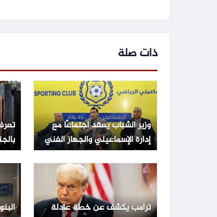
ذات صلة
وزير الشباب يعقد اجتماعًا مع
تعرف
إدارة الإسماعيلي والجهاز الفني
بالجن
لبحث أوضاع الفريق
14% | بنوك
ترامب يكشف عن خطة عادلة
البنو