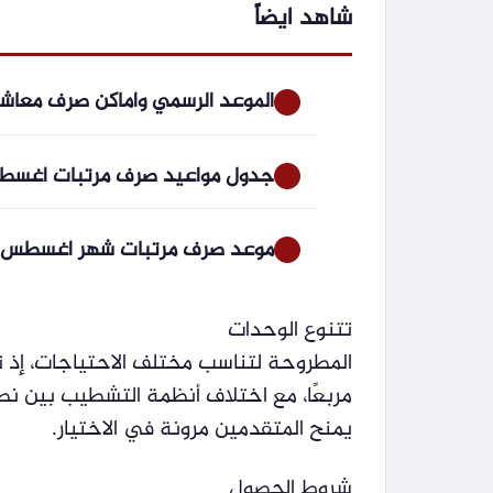
شاهد ايضاً
الموعد الرسمي وأماكن صرف معاشات شهر سبتمبر 6
جدول مواعيد صرف مرتبات أغسطس 2026 لموظفي الدولة بجميع الوزارات و
موعد صرف مرتبات شهر أغسطس 2026 بالزيادة الجديدة رسميا بعد بيان وزارة المالي
تتنوع الوحدات
المطروحة لتناسب مختلف الاحتياجات، إذ تبدأ من 47 مترًا مربعًا وتصل إ
مربعًا، مع اختلاف أنظمة التشطيب بين ن
يمنح المتقدمين مرونة في الاختيار.
شروط الحصول