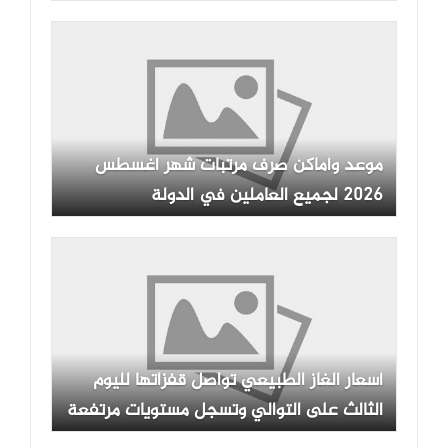
موعد وأماكن صرف مرتبات شهر أغسطس
2026 لجميع العاملين في الدولة
أسعار الغاز الطبيعي تواصل قفزاتها لليوم
الثالث على التوالي وتسجل مستويات مرتفعة