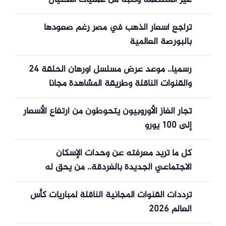
غير المنتظمة وتنبه من عمليات الاحتيال
الإلكتروني
تراجع أسعار الذهب في مصر رغم صعودها
بالبورصة العالمية
رسميا.. موعد عرض مسلسل أورهان الحلقة 24
والقنوات الناقلة وطريقة المشاهدة مجانا
تجار الغاز الأوروبيون يتحوطون من ارتفاع الأسعار
إلى 100 يورو
كل ما تريد معرفته عن وحدات الإسكان
الاجتماعي الجديدة بالغردقة.. من يحق له
الحجز؟
ترددات القنوات المجانية الناقلة لمباريات كأس
العالم 2026