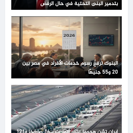
بتدمير البنى التحتية في حال الرفض
البنوك ترفع رسوم خدمات الأفراد في مصر بين
20 و55 جنيهًا
إيران تشن هجوما على الإمارات بـ16 صاروخا و121