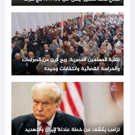
شهري
نقابة المعلمين المصرية: ربع قرن من الصراعات
والحراسة القضائية وانتخابات وحيدة
ترامب يكشف عن خطة عادلة لإيران والتهديد