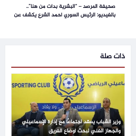
صحيفة المرصد – “البشرية بدأت من هنا”..
بالفيديو: الرئيس السوري أحمد الشرع يكشف عن
شعوره وهو يرى دمشق من أعلى قمة جبل
قاسيون
ذات صلة
وزير الشباب يعقد اجتماعًا مع إدارة الإسماعيلي
والجهاز الفني لبحث أوضاع الفريق