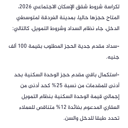
لكراسة شروط شقق الإسكان الاجتماعي 2026،
المتاح حجزها حاليا، بمدينة الغردقة لمتوسطي
الدخل، جاء نظام السداد وشروط التمويل، كالتالي:
-سداد مقدم جدية الحجز المطلوب بقيمة 100 ألف
جنيه.
-استكمال باقي مقدم حجز الوحدة السكنية بحد
أدنى للمقدمات من نسبة 25% كحد أدنى من
إجمالي قيمة الوحدة السكنية بنظام التمويل
العقاري المدعوم بفائدة 12% متناقص للعملاء
تحدد طبقا للدخل والسن.