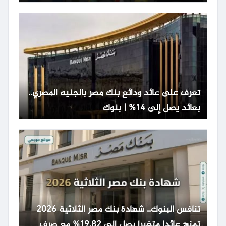
تعرف على عائد ودائع بنك مصر بالجنيه المصري..
بعائد يصل إلى 14% | بنوك
تنافس البنوك.. شهادة بنك مصر الثلاثية 2026
تمنح عائدا متغيرا يصل الى 19.82% مع صرف