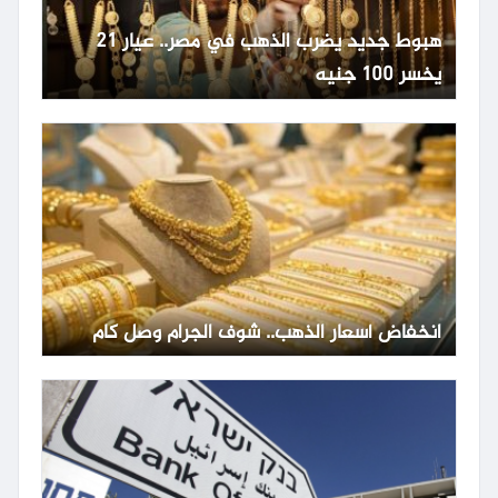
هبوط جديد يضرب الذهب في مصر.. عيار 21
يخسر 100 جنيه
انخفاض أسعار الذهب.. شوف الجرام وصل كام