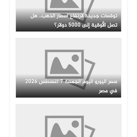
توقعات جديدة لارتفاع أسعار الذهب.. هل
تصل الأوقية إلى 5000 دولار؟
سعر اليورو اليوم الجمعة 7 أغسطس 2026
في مصر