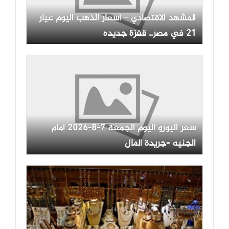
المشهد الاقتصادي – اسعار الذهب اليوم عيار
21 في مصر.. قفزة جديده
سعر اليورو اليوم الجمعة 7-8-2026 أمام
الجنيه -جريدة المال