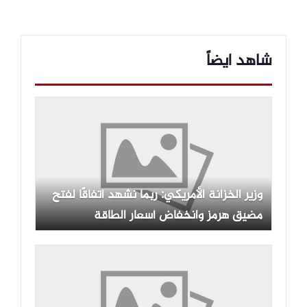
شاهد ايضاً
وزير الخزانة الأمريكي: ربما نشهد اتفاقًا لفتح
مضيق هرمز وانخفاض أسعار الطاقة