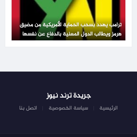
ترامب يهدد بسحب الحماية الأمريكية من مضيق
هرمز ويطالب الدول المعنية بالدفاع عن نفسها
جريدة ترند نيوز
الرئيسية
سياسة الخصوصية
اتصل بنا