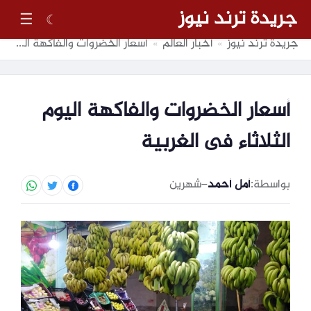
جريدة ترند نيوز
☰
☾
جريدة ترند نيوز
أخبار العالم
أسعار الخضروات والفاكهة اليوم الثلاثاء فى الغربية
»
»
أسعار الخضروات والفاكهة اليوم
الثلاثاء فى الغربية
بواسطة:
أمل أحمد
–
شهرين