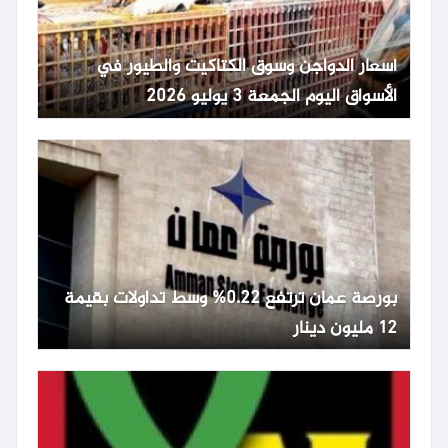
أسعار الدواجن وسوق الكتاكيت والطيور في
الأسواق اليوم الجمعة 3 يوليو 2026
بورصة عمان ترتفع 0.22% وسط تداولات بقيمة
12 مليون دينار