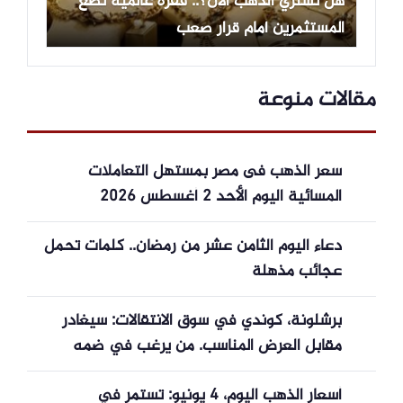
هل تشتري الذهب الآن؟.. قفزة عالمية تضع
المستثمرين أمام قرار صعب
مقالات منوعة
سعر الذهب فى مصر بمستهل التعاملات
المسائية اليوم الأحد 2 أغسطس 2026
دعاء اليوم الثامن عشر من رمضان.. كلمات تحمل
عجائب مذهلة
برشلونة، كوندي في سوق الانتقالات: سيغادر
مقابل العرض المناسب. من يرغب في ضمه
والتلاقي المحتمل مع باستوني لاعب إنتر
أسعار الذهب اليوم، 4 يونيو: تستمر في