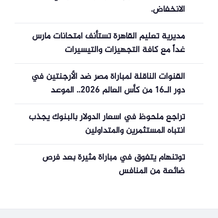
الانخفاض.
مديرية تعليم القاهرة تستأنف امتحانات مارس
غداً مع كافة التجهيزات والتيسيرات
القنوات الناقلة لمباراة مصر ضد الأرجنتين في
دور الـ16 من كأس العالم 2026.. الموعد
والترددات وطريقة مشاهدة المواجهة النارية
تراجع ملحوظ في أسعار الدولار بالبنوك يجذب
انتباه المستثمرين والمتداولين
توتنهام يتفوق في مباراة مثيرة بعد فرص
ضائعة من المنافس