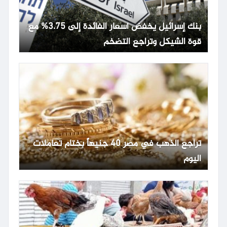
بنك إسرائيل يخفض أسعار الفائدة إلى 3.75% مع
قوة الشيكل وتراجع التضخم
تراجع الذهب في مصر 40 جنيهاً بختام تعاملات
اليوم