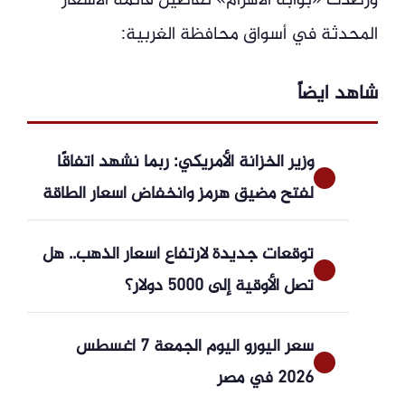
ورصدت «بوابة الأهرام» تفاصيل قائمة الأسعار
المحدثة في أسواق محافظة الغربية:
شاهد ايضاً
وزير الخزانة الأمريكي: ربما نشهد اتفاقًا
لفتح مضيق هرمز وانخفاض أسعار الطاقة
توقعات جديدة لارتفاع أسعار الذهب.. هل
تصل الأوقية إلى 5000 دولار؟
سعر اليورو اليوم الجمعة 7 أغسطس
2026 في مصر