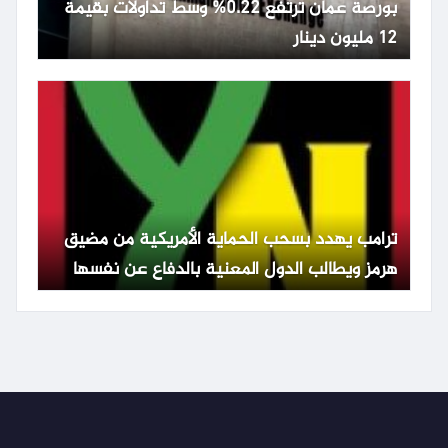
بورصة عمان ترتفع 0.22% وسط تداولات بقيمة
12 مليون دينار
ترامب يهدد بسحب الحماية الأمريكية من مضيق
هرمز ويطالب الدول المعنية بالدفاع عن نفسها