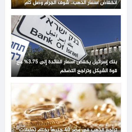
انخفاض أسعار الذهب.. شوف الجرام وصل كام
بنك إسرائيل يخفض أسعار الفائدة إلى 3.75% مع
قوة الشيكل وتراجع التضخم
تراجع الذهب في مصر 40 جنيهاً بختام تعاملات