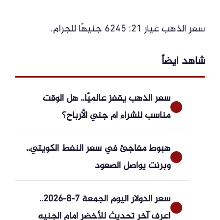
سعر الذهب عيار 21: 6245 جنيهًا للجرام.
شاهد ايضاً
سعر الذهب يقفز عالميًا.. هل الوقت
مناسب للشراء أم جني الأرباح؟
هبوط مفاجئ في سعر النفط الكويتي..
وبرنت يواصل الصعود
سعر الدولار اليوم الجمعة 7-8-2026..
اعرف آخر تحديث للأخضر أمام الجنيه