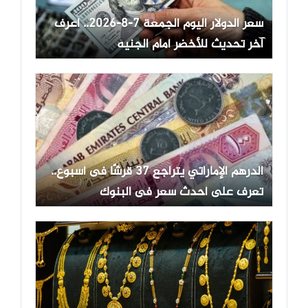
سعر الدولار اليوم الجمعة 7-8-2026.. اعرف
آخر تحديث للأخضر أمام الجنيه
الدرهم الإماراتي يتراجع 37 قرشًا فى أسبوع..
تعرف على أحدث سعر فى البنوك