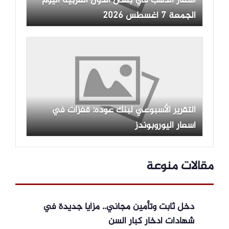
أسعار الذهب في بعض الدول العربية اليوم
الجمعة 7 أغسطس 2026
التقرير الأسبوعي لبنك عوده: قفزات في
أسعار اليوروبوندز
مقالات منوعة
دخل ثابت وتأمين مجاني.. مزايا جديدة في
شهادات ادخار كبار السن