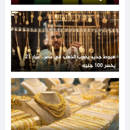
هبوط جديد يضرب الذهب في مصر.. عيار 21
يخسر 100 جنيه