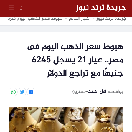
جريدة ترند نيوز
☰
☾
جريدة ترند نيوز
أخبار العالم
هبوط سعر الذهب اليوم فى مصر.. عيار 21 يسجل 6245 جنيهًا مع تراجع الدولار
»
»
هبوط سعر الذهب اليوم فى
مصر.. عيار 21 يسجل 6245
جنيهًا مع تراجع الدولار
بواسطة:
أمل أحمد
–
شهرين