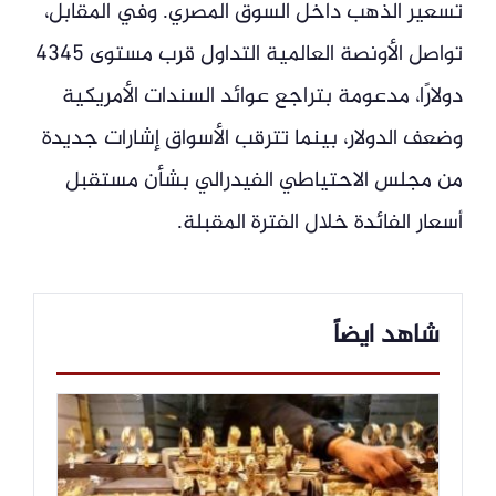
تسعير الذهب داخل السوق المصري. وفي المقابل،
تواصل الأونصة العالمية التداول قرب مستوى 4345
دولارًا، مدعومة بتراجع عوائد السندات الأمريكية
وضعف الدولار، بينما تترقب الأسواق إشارات جديدة
من مجلس الاحتياطي الفيدرالي بشأن مستقبل
أسعار الفائدة خلال الفترة المقبلة.
شاهد ايضاً