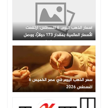
أسعار الذهب اليوم، 6 أغسطس: ارتفعت
الأسعار العالمية بمقدار 173 دولارًا، ووصل
سعر الذهب في بورصة SJC إلى 141.8
مليون دونغ فيتنامي.
سعر الذهب اليوم في مصر الخميس 6
أغسطس 2026