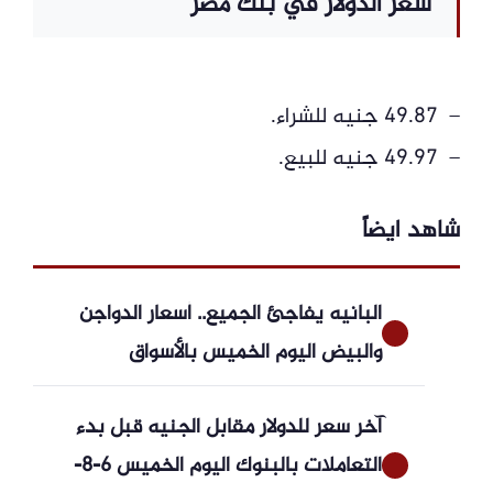
سعر الدولار في بنك مصر
– 49.87 جنيه للشراء.
– 49.97 جنيه للبيع.
شاهد ايضاً
البانيه يفاجئ الجميع.. أسعار الدواجن
والبيض اليوم الخميس بالأسواق
آخر سعر للدولار مقابل الجنيه قبل بدء
التعاملات بالبنوك اليوم الخميس 6-8-