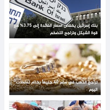
بنك إسرائيل يخفض أسعار الفائدة إلى 3.75% مع
قوة الشيكل وتراجع التضخم
تراجع الذهب في مصر 40 جنيهاً بختام تعاملات
اليوم