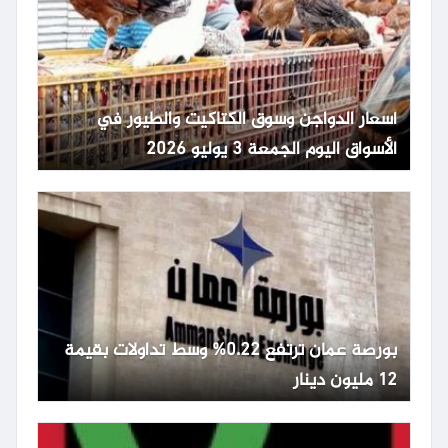
أسعار الدواجن وسوق الكتاكيت والطيور في
الأسواق اليوم الجمعة 3 يوليو 2026
بورصة عمان ترتفع 0.22% وسط تداولات بقيمة
12 مليون دينار