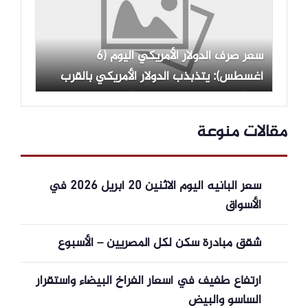
سعر صرف الدولار الأمريكي اليوم (6
أغسطس): يتذبذب الدولار الأمريكي بالقرب
من أدنى مستوى له في 6 أسابيع.
مقالات منوعة
سعر البانيه اليوم الاثنين 20 أبريل 2026 في
الأسواق
شقق مبادرة سكن لكل المصريين – الأسبوع
ارتفاع طفيف في أسعار الفراخ البيضاء واستقرار
الساسو والبيض