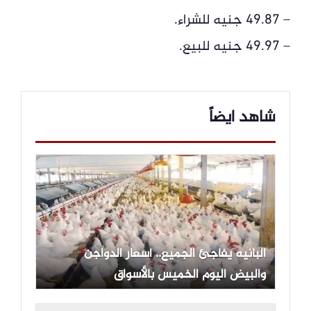
– 49.87 جنيه للشراء.
– 49.97 جنيه للبيع.
شاهد ايضاً
البانيه يفاجئ الجميع.. أسعار الدواجن
والبيض اليوم الخميس بالأسواق