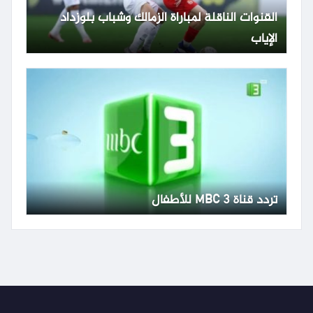
القنوات الناقلة لمباراة الزمالك وشباب بلوزداد
الإياب
تردد قناة MBC 3 للأطفال