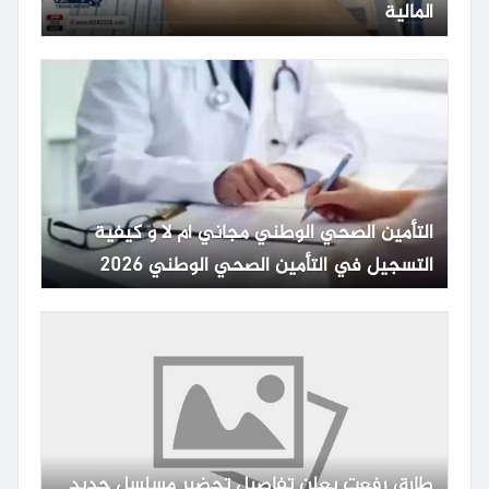
المالية
التأمين الصحي الوطني مجاني أم لا و كيفية
التسجيل في التأمين الصحي الوطني 2026
طارق رفعت يعلن تفاصيل تحضير مسلسل جديد