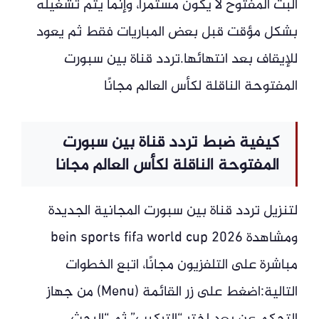
البث المفتوح لا يكون مستمرًا، وإنما يتم تشغيله
بشكل مؤقت قبل بعض المباريات فقط ثم يعود
للإيقاف بعد انتهائها.تردد قناة بين سبورت
المفتوحة الناقلة لكأس العالم مجانًا
كيفية ضبط تردد قناة بين سبورت
المفتوحة الناقلة لكأس العالم مجانا
لتنزيل تردد قناة بين سبورت المجانية الجديدة
ومشاهدة bein sports fifa world cup 2026
مباشرة على التلفزيون مجانًا، اتبع الخطوات
التالية:اضغط على زر القائمة (Menu) من جهاز