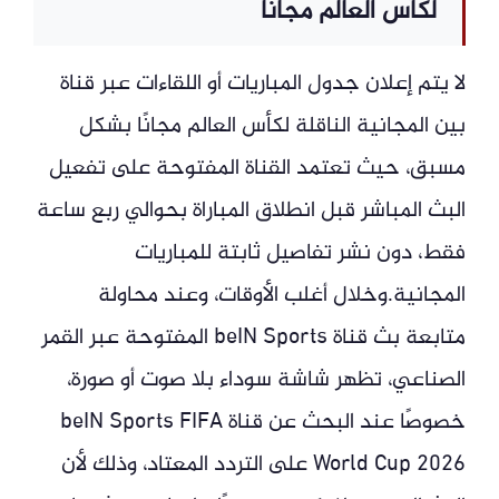
لكأس العالم مجانًا
لا يتم إعلان جدول المباريات أو اللقاءات عبر قناة
بين المجانية الناقلة لكأس العالم مجانًا بشكل
مسبق، حيث تعتمد القناة المفتوحة على تفعيل
البث المباشر قبل انطلاق المباراة بحوالي ربع ساعة
فقط، دون نشر تفاصيل ثابتة للمباريات
المجانية.وخلال أغلب الأوقات، وعند محاولة
متابعة بث قناة beIN Sports المفتوحة عبر القمر
الصناعي، تظهر شاشة سوداء بلا صوت أو صورة،
خصوصًا عند البحث عن قناة beIN Sports FIFA
World Cup 2026 على التردد المعتاد، وذلك لأن