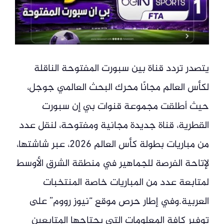
يتصدر تردد قناة بين سبورت المفتوحة الناقلة
لكأس العالم مجانًا محرك البحث العالمي جوجل،
حيث أطلقت مجموعة قنوات بي إن سبورت
القطرية، قناة جديدة مجانية ومفتوحة، لنقل عدد
من مباريات بطولة كأس العالم 2026، عبر شاشتها،
لإتاحة الفرصة للجماهير في منطقة الشرق الأوسط
لمتابعة عدد من المباريات خاصة المنتخبات
العربية.وفي إطار حرص موقع “نيوز رووم” على
توفير كافة المعلومات التي يحتاجها المتابعين