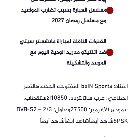
مسلسل العبارة بسبب تضارب المواعيد
مع مسلسل رمضان 2027
القنوات الناقلة لمباراة مانشستر سيتي
ضد أتلتيكو مدريد الودية اليوم مع
الموعد والتشكيلة
القناة: beIN Sports المفتوحه الجديدهالقمر
الصناعي: عرب ساتالتردد: 10850الاستقطاب:
عمودي (V)ترميز: 27500معامل: 2/3 – DVB-S2
8PSKشاهد أيضاًشاهد أيضاًشاهد أيضاً