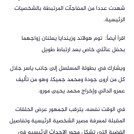
شهدت عددا من المفاجآت المرتبطة بالشخصيات
الرئيسية.
اقرأ أيضاً: توم هولاند وزيندايا يعلنان زواجهما
بحفل عائلي خاص بعد ارتباط طويل
ويشارك في بطولة المسلسل إلى جانب ياسر جلال
كل من أروى جودة ومحمد جميكا، وهو من تأليف
عمرو الدالي وإخراج محمد يحيى مورو.
في الوقت نفسه، يترقب الجمهور عرض الحلقات
المقبلة لمعرفة مصير الشخصية الرئيسية وتفاصيل
القضية التي تشكل محور الاحداث الرئيسيه في