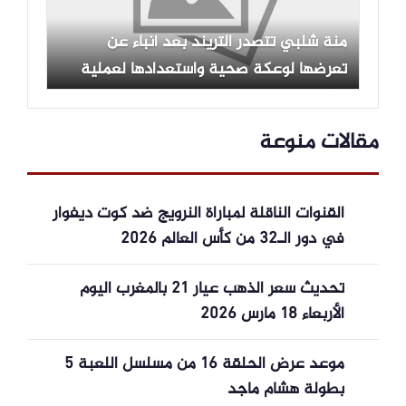
منة شلبي تتصدر التريند بعد أنباء عن
تعرضها لوعكة صحية واستعدادها لعملية
جراحية
مقالات منوعة
القنوات الناقلة لمباراة النرويج ضد كوت ديفوار
في دور الـ32 من كأس العالم 2026
تحديث سعر الذهب عيار 21 بالمغرب اليوم
الأربعاء 18 مارس 2026
موعد عرض الحلقة 16 من مسلسل اللعبة 5
بطولة هشام ماجد