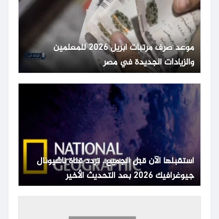
موعد صرف مرتبات أبريل 2026 للمعلمين
والزيادات الجديدة في مصر
استقبلها الآن قبل الجميع.. تردد قناة ناشيونال
جيوغرافيك 2026 بعد التحديث الأخير