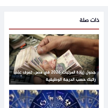
ذات صلة
جدول زيادة المرتبات 2026 في مصر.. تعرف على
راتبك حسب الدرجة الوظيفية