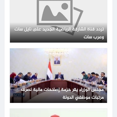
تردد قناة الشارقة الرياضية الجديد على نايل سات
وعرب سات
مجلس الوزراء يقر حزمة إصلاحات مالية لصرف
مرتبات موظفي الدولة