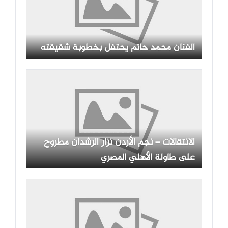
الفنان محمد حاتم يحتفل بخطوبة شقيقته
الانتقالات – نجم الأردن نزار الرشدان مطروح
على طاولة الأهلي المصري