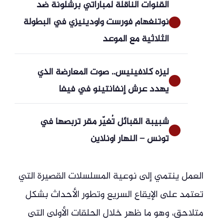
القنوات الناقلة لمباراتي برشلونة ضد
نوتنغهام فورست وأودينيزي في البطولة
الثلاثية مع الموعد
ليزه كلافينيس.. صوت المعارضة الذي
يهدد عرش إنفانتينو في فيفا
شبيبة القبائل تُغيّر مقر تربصها في
تونس – النهار أونلاين
العمل ينتمي إلى نوعية المسلسلات القصيرة التي
تعتمد على الإيقاع السريع وتطور الأحداث بشكل
متلاحق، وهو ما ظهر خلال الحلقات الأولى التي