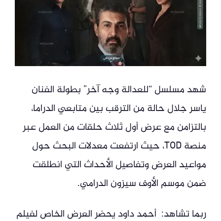
شهد مسلسل “للعدالة وجه آخر” بطولة الفنان
ياسر جلال حالة من الترقب بين متابعي الدراما،
بالتزامن مع عرض أول ثلاث حلقات من العمل عبر
منصة TOD، حيث ارتفعت معدلات البحث حول
مواعيد العرض وتفاصيل الأحداث التي انطلقت
ضمن موسم الأوف سيزون الدرامي.
ربما تشاهد: أحمد داود يحضر العرض الخاص لفيلم