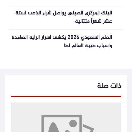
البنك المركزي الصيني يواصل شراء الذهب لستة
عشر شهراً متتالية
العلم السعودي 2026 يكشف أسرار الراية الصامدة
وأسباب هيبة العالم لها
ذات صلة