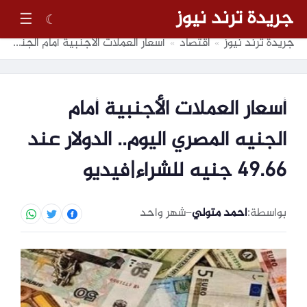
جريدة ترند نيوز
☰
☾
جريدة ترند نيوز
اقتصاد
أسعار العملات الأجنبية أمام الجنيه المصري اليوم.. الدولار عند 49.66 جنيه للشراء|فيديو
»
»
أسعار العملات الأجنبية أمام
الجنيه المصري اليوم.. الدولار عند
49.66 جنيه للشراء|فيديو
بواسطة:
احمد متولي
–
شهر واحد