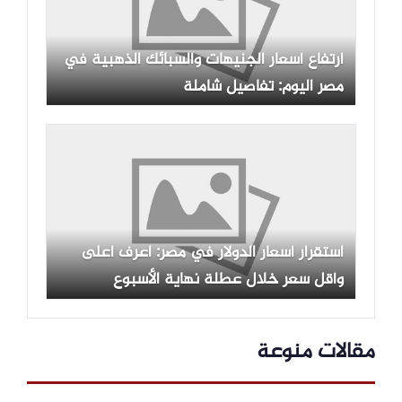
ارتفاع أسعار الجنيهات والسبائك الذهبية في
مصر اليوم: تفاصيل شاملة
استقرار أسعار الدولار في مصر: اعرف أعلى
وأقل سعر خلال عطلة نهاية الأسبوع
مقالات منوعة