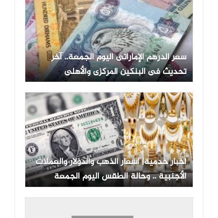
سعر الدرهم الإماراتى اليوم الجمعة.. آخر
تحديث فى البنكين المركزى والأهلى
أخبار خدمية| أسعار الذهب والدولار والعملات
الأجنبية .. وحالة الطقس اليوم الجمعة