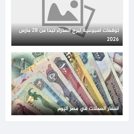
توقعات أسبوعية لبرج العذراء تبدأ من 28 مارس
2026
أسعار العملات في مصر اليوم