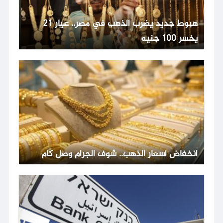
هبوط جديد يضرب الذهب في مصر.. عيار 21
يخسر 100 جنيه
انخفاض أسعار الذهب.. شوف الجرام وصل كام