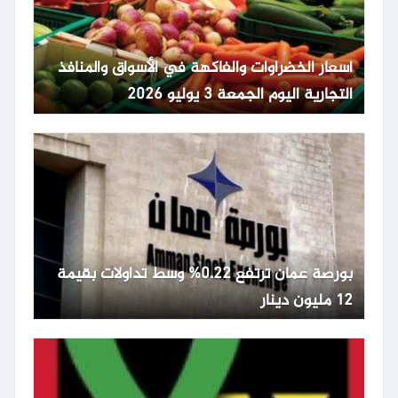
أسعار الخضراوات والفاكهة في الأسواق والمنافذ
التجارية اليوم الجمعة 3 يوليو 2026
بورصة عمان ترتفع 0.22% وسط تداولات بقيمة
12 مليون دينار