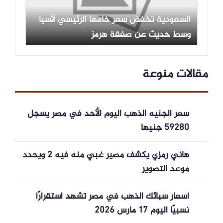
السعودية تخفض سعر خامها الرئيسي لآسيا
وسط حديث عن صفقة هرمز
مقالات منوعة
سعر الجنيه الذهب اليوم الأحد في مصر يسجل
59280 جنيها
هاني رمزي يكشف مصير غبي منه فيه 2 ويحدد
موعد التصوير
أسعار سبائك الذهب في مصر تشهد استقرارًا
نسبيًا اليوم 17 مارس 2026