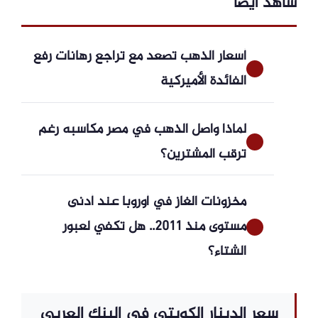
شاهد ايضاً
أسعار الذهب تصعد مع تراجع رهانات رفع
الفائدة الأميركية
لماذا واصل الذهب في مصر مكاسبه رغم
ترقب المشترين؟
مخزونات الغاز في أوروبا عند أدنى
مستوى منذ 2011.. هل تكفي لعبور
الشتاء؟
سعر الدينار الكويتي في البنك العربي