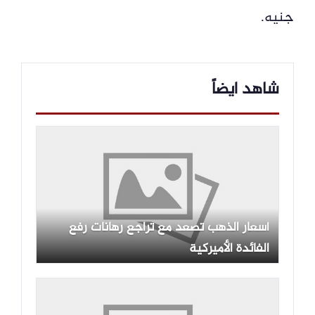
جنيه.
شاهد ايضاً
أسعار الذهب تصعد مع تراجع رهانات رفع
الفائدة الأميركية