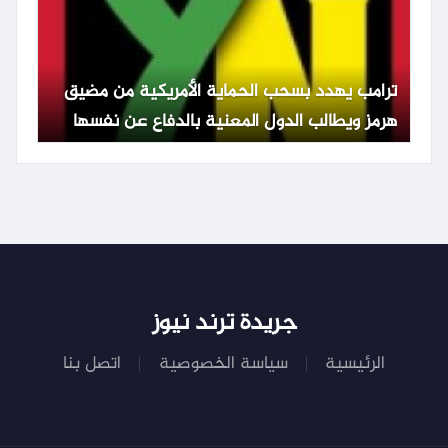
ترامب يهدد بسحب الحماية الأمريكية من مضيق
هرمز ويطالب الدول المعنية بالدفاع عن نفسها
جريدة ترند نيوز
الرئيسية
سياسة الخصوصية
اتصل بنا