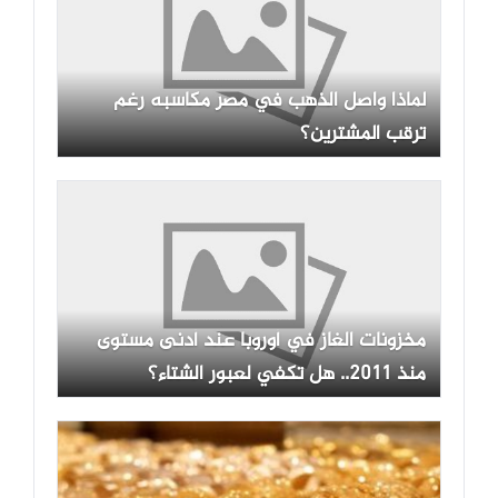
لماذا واصل الذهب في مصر مكاسبه رغم
ترقب المشترين؟
مخزونات الغاز في أوروبا عند أدنى مستوى
منذ 2011.. هل تكفي لعبور الشتاء؟