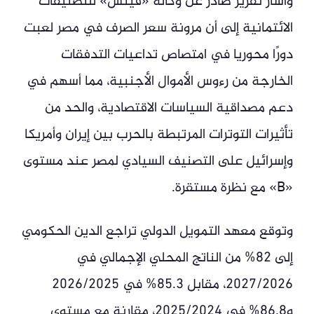
وأشار تقرير صادر عن وكالة «فيتش» للتصنيفات
الائتمانية إلى أن مرونة سعر الصرف في مصر لعبت
دورًا محوريا في امتصاص تداعيات التدفقات
الخارجة من رءوس الأموال الأجنبية، مما أسهم في
دعم مصداقية السياسات الاقتصادية، والحد من
تأثيرات التوترات المرتبطة بالحرب بين إيران وأمريكا
وإسرائيل على التصنيف السيادي لمصر عند مستوى
«B» مع نظرة مستقرة.
وتوقع معهد التمويل الدولي تراجع الدين الحكومي
إلى 82% من الناتج المحلي الإجمالي في
2027/2026، مقابل 85.3% في 2026/2025
و86.8% في 2025/2024، مقارنة مع مستوى