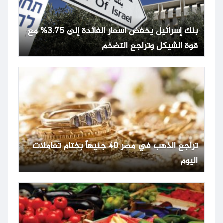
بنك إسرائيل يخفض أسعار الفائدة إلى 3.75% مع
قوة الشيكل وتراجع التضخم
تراجع الذهب في مصر 40 جنيهاً بختام تعاملات
اليوم