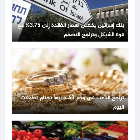
بنك إسرائيل يخفض أسعار الفائدة إلى 3.75% مع
قوة الشيكل وتراجع التضخم
تراجع الذهب في مصر 40 جنيهاً بختام تعاملات
اليوم