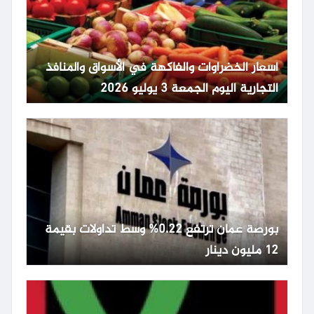
أسعار الخضراوات والفاكهة في الأسواق والمنافذ
التجارية اليوم الجمعة 3 يوليو 2026
بورصة عمان ترتفع 0.22% وسط تداولات بقيمة
12 مليون دينار