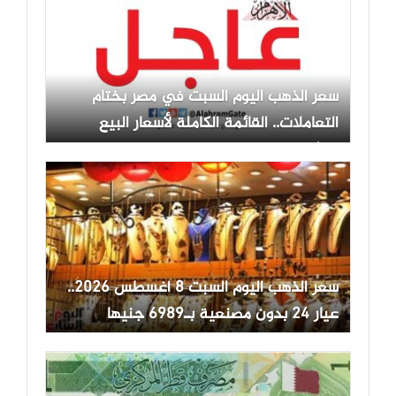
سعر الذهب اليوم السبت في مصر بختام
التعاملات.. القائمة الكاملة لأسعار البيع
والشراء
سعر الذهب اليوم السبت 8 أغسطس 2026..
عيار 24 بدون مصنعية بـ6989 جنيها