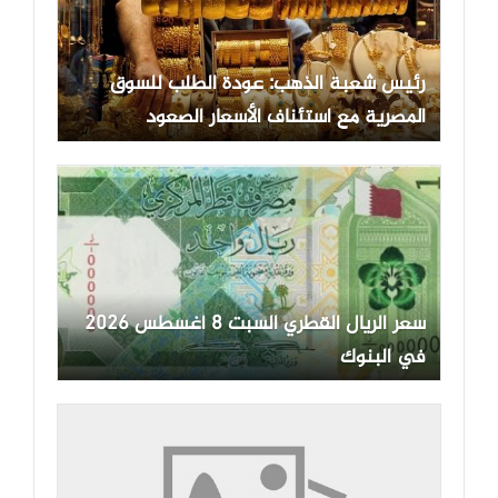
رئيس شعبة الذهب: عودة الطلب للسوق
المصرية مع استئناف الأسعار الصعود
سعر الريال القطري السبت 8 أغسطس 2026
في البنوك