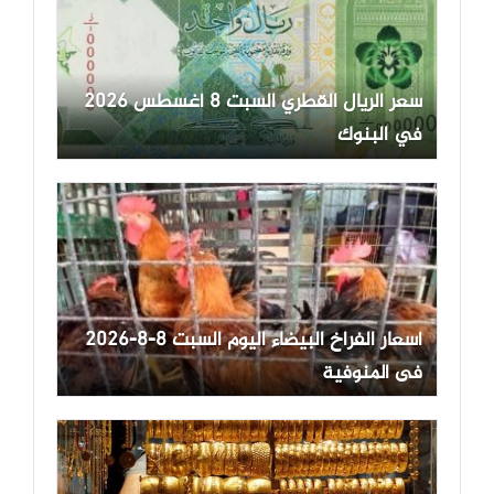
سعر الريال القطري السبت 8 أغسطس 2026
في البنوك
أسعار الفراخ البيضاء اليوم السبت 8-8-2026
فى المنوفية