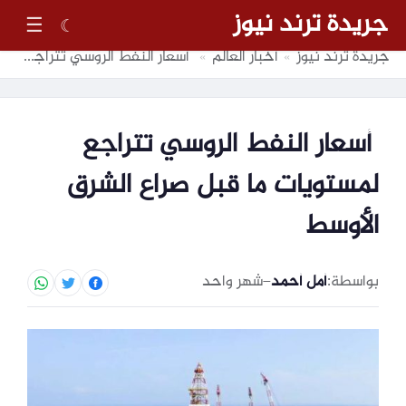
جريدة ترند نيوز
☰
☾
جريدة ترند نيوز
أخبار العالم
أسعار النفط الروسي تتراجع لمستويات ما قبل صراع الشرق الأوسط
»
»
أسعار النفط الروسي تتراجع
لمستويات ما قبل صراع الشرق
الأوسط
بواسطة:
أمل أحمد
–
شهر واحد