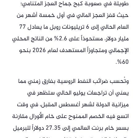
طويلة في صعوبة كبح جماح العجز المتنامي؛
حيث قفز العجز المالي في أول خمسة أشهر من
العام الحالي إلى 6 تريليونات روبل ما يعادل 77
مليار دولار، مستحوذاً على 2.6% من الناتج المحلي
الإجمالي ومتجاوزاً المستهدف لعام 2026 بنحو
60%.
وتُحسب ضرائب النفط الروسية بفارق زمني مما
يعني أن تراجعات يوليو الحالي ستظهر في
ميزانية الدولة لشهر أغسطس المقبل، في وقت
اتسع فيه الخصم الممنوح على خام الأورال مقارنة
بسعر خام برنت العالمي إلى 27.35 دولاراً للبرميل