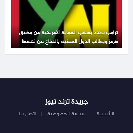
ترامب يهدد بسحب الحماية الأمريكية من مضيق
هرمز ويطالب الدول المعنية بالدفاع عن نفسها
جريدة ترند نيوز
الرئيسية
سياسة الخصوصية
اتصل بنا