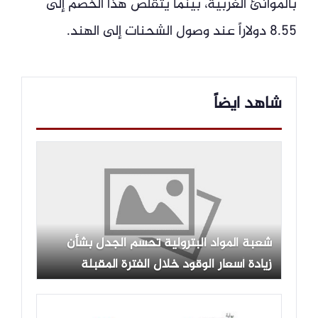
بالموانئ الغربية، بينما يتقلص هذا الخصم إلى
8.55 دولاراً عند وصول الشحنات إلى الهند.
شاهد ايضاً
شعبة المواد البترولية تحسم الجدل بشأن
زيادة أسعار الوقود خلال الفترة المقبلة