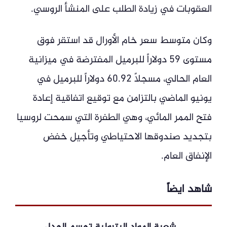
العقوبات في زيادة الطلب على المنشأ الروسي.
وكان متوسط سعر خام الأورال قد استقر فوق
مستوى 59 دولاراً للبرميل المفترضة في ميزانية
العام الحالي، مسجلاً 60.92 دولاراً للبرميل في
يونيو الماضي بالتزامن مع توقيع اتفاقية إعادة
فتح الممر المائي، وهي الطفرة التي سمحت لروسيا
بتجديد صندوقها الاحتياطي وتأجيل خفض
الإنفاق العام.
شاهد ايضاً