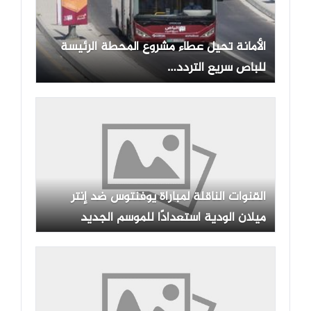
الأمانة تحيل عطاء مشروع المحطة الرئيسة
للباص سريع التردد…
القنوات الناقلة لمباراة يوفنتوس ضد إنتر
ميلان الودية استعدادًا للموسم الجديد