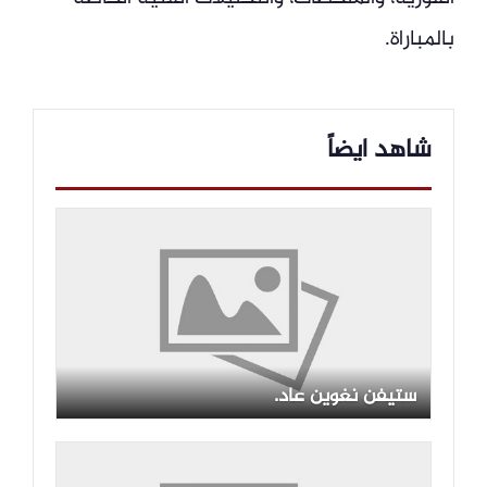
بالمباراة.
شاهد ايضاً
ستيفن نغوين عاد.