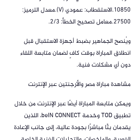
10850.الاستقطاب: عمودي (V).معدل الترميز:
27500.معامل تصحيح الخطأ: 2/3.
ويُنصح الجماهير بضبط أجهزة الاستقبال قبل
انطلاق المباراة بوقت كافٍ لضمان متابعة اللقاء
دون أي مشكلات فنية.
مشاهدة مباراة مصر والأرجنتين عبر الإنترنت
ويمكن متابعة المباراة أيضًا عبر الإنترنت من خلال
تطبيق TOD وخدمة beIN CONNECT، اللذين
يقدمان بثًا مباشرًا بجودة عالية، إلى جانب الإعادة
الفورية، والملخصات، والتحليلات الفنية الخاصة