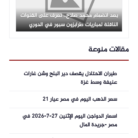
بعد انضمام محمد صلاح.. تعرف على القنوات
الناقلة لمباريات طرابزون سبور في الدوري
التركي
مقالات منوعة
طيران الاحتلال يقصف دير البلح وشن غارات
عنيفة وسط غزة
سعر الذهب اليوم في مصر عيار 21
أسعار الدواجن اليوم الإثنين 27-7-2026 في
مصر -جريدة المال