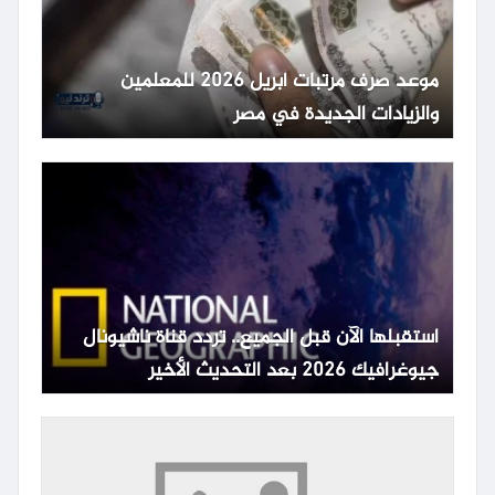
موعد صرف مرتبات أبريل 2026 للمعلمين
والزيادات الجديدة في مصر
استقبلها الآن قبل الجميع.. تردد قناة ناشيونال
جيوغرافيك 2026 بعد التحديث الأخير