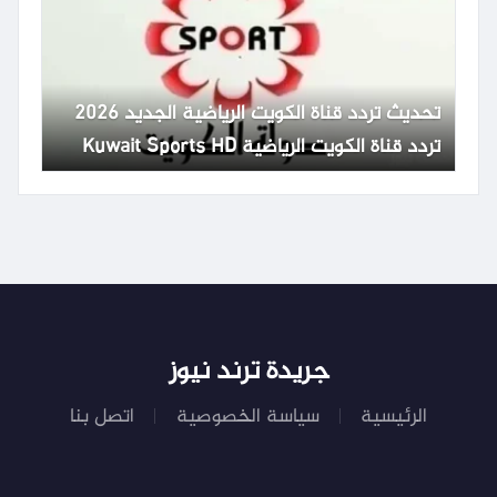
تحديث تردد قناة الكويت الرياضية الجديد 2026
تردد قناة الكويت الرياضية Kuwait Sports HD
65
جريدة ترند نيوز
الرئيسية
سياسة الخصوصية
اتصل بنا