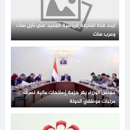
تردد قناة الشارقة الرياضية الجديد على نايل سات
وعرب سات
مجلس الوزراء يقر حزمة إصلاحات مالية لصرف
مرتبات موظفي الدولة