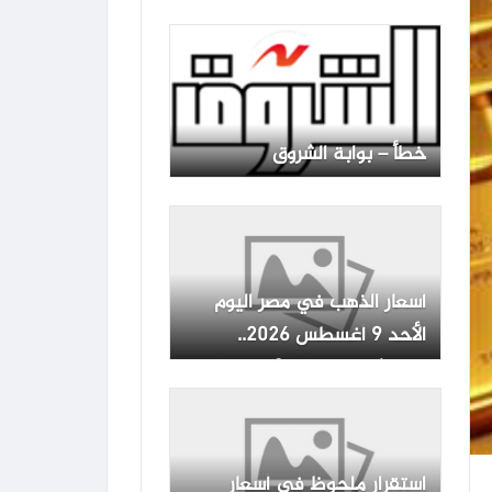
أسعار الذهب اليوم الأحد 9
اغسطس 2026 في مصر وعيار
21 يسجل مستويات قياسية
خطأ – بوابة الشروق
أسعار الذهب في مصر اليوم
الأحد 9 أغسطس 2026..
تحديث جديد : CNN الاقتصادية
استقرار ملحوظ في أسعار