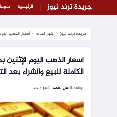
جريدة ترند نيوز
الرئيسية
منوعا
جريدة ترند نيوز
أخبار العالم
أسعار الذهب اليوم 
»
»
أسعار الذهب اليوم الإثنين ب
الكاملة للبيع والشراء بعد ال
بواسطة:
أمل أحمد
–
شهر واحد