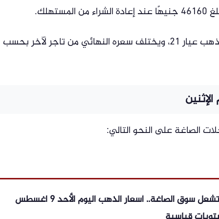
تهلك.
ويعادل الجنيه الذهب وزن 8 جرامات من الذهب عيار 21، ويختلف سعره النهائي من تاجر لآخر بحسب
الإثنين
ت الصاغة على النحو التالي:
المشهد الاقتصادي – قفزة جديدة تشعل سوق الصاغة.. أسعار الذهب اليوم الأحد 9 اغسطس