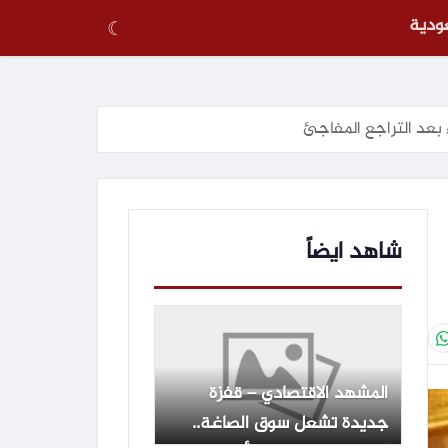
عودية
☾
ء بعد التراجع المفاجئ
شاهد ايضاً
المشهد الاقتصادي – قفزة
جديدة تشعل سوق الصاغة..