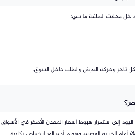
اخل محلات الصاغة ما يلي:
ة كل تاجر وحركة العرض والطلب داخل السوق.
صر؟
ليوم إلى استمرار هبوط أسعار المعدن الأصفر في الأسواق
لار أمام الجنيه المصري، وهو ما أدى إلى انخفاض تكلفة