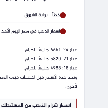
خطأ – بوابة الشروق
أسعار الذهب في مصر اليوم الأحد 9 أغسطس 2026.. تحديث جديد : CNN الاقتصادية
عيار 24: 6651 جنيهًا للجرام.
عيار 21: 5820 جنيهًا للجرام.
عيار 18: 4988 جنيهًا للجرام.
وتعد هذه الأسعار قبل احتساب قيمة الم
لأخرى.
أسعار شراء الذهب من المستهلك ال