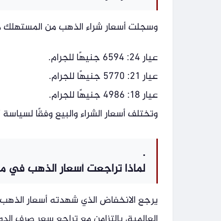
وسجلت أسعار شراء الذهب من المستهلك د
عيار 24: 6594 جنيهًا للجرام.
عيار 21: 5770 جنيهًا للجرام.
عيار 18: 4986 جنيهًا للجرام.
وتختلف أسعار الشراء والبيع وفقًا لسياس
.
لماذا تراجعت أسعار الذهب في م
يرجع الانخفاض الذي شهدته أسعار الذهب ا
العالمية، بالتزامن مع تراجع سعر صرف الدو