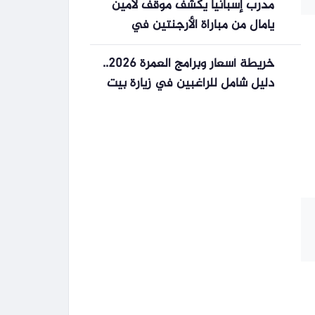
مدرب إسبانيا يكشف موقف لامين
يامال من مباراة الأرجنتين في
نهائي كأس العالم
خريطة أسعار وبرامج العمرة 2026..
دليل شامل للراغبين في زيارة بيت
الله الحرام