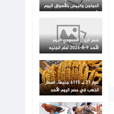
الدواجن والبيض بالأسواق اليوم
الأحد 9 أغسطس 2026
سعر الريال السعودي اليوم
الأحد 9-8-2026 أمام الجنيه
في بداية التعاملات -جريدة
المال
عيار 21 بـ 6115 جنيهًا.. أسعار
الذهب في مصر اليوم الأحد