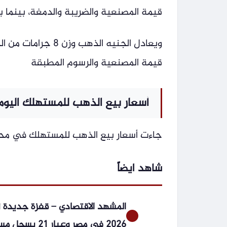
قيمة المصنعية والضريبة والدمغة، بينما بلغ 46160 جنيهًا عند إعادة الشراء من المس
قيمة المصنعية والرسوم المطبقة
أسعار بيع الذهب للمستهلك اليوم 
جاءت أسعار بيع الذهب للمستهلك في محلا
شاهد ايضاً
2026 في مصر وعيار 21 يسجل مستويات قياسية