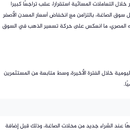
لال التعاملات المسائية استقرارا، عقب تراجعًا كبيرا
ة داخل سوق الصاغة، بالتزامن مع انخفاض أسعار المعدن الأصفر
جنيه المصري، ما انعكس على حركة تسعير الذهب في السوق
ليومية خلال الفترة الأخيرة، وسط متابعة من المستثمرين
ا.
 الجنيه الذهب نحو 46560 جنيهًا عند الشراء جديد من محلات الصاغة، وذلك قبل إضافة