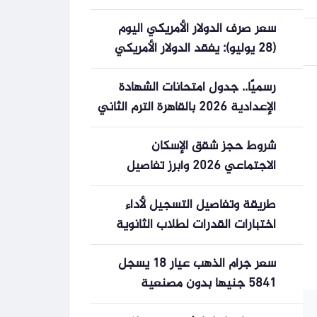
بدون مصنعية
سعر صرف الدولار الأمريكي اليوم
(28 يوليو): يفقد الدولار الأمريكي
زخمه الصعودي مع انحسار التوترات
رسميًا.. جدول امتحانات الشهادة
في الشرق الأوسط.
الإعدادية 2026 بالقاهرة الترم الثاني
شروط حجز شقق الإسكان
الاجتماعي 2026 وأبرز تفاصيل
البرنامج
طريقة وتفاصيل التسجيل لأداء
اختبارات القدرات لطلاب الثانوية
العامة 2026 عبر موقع التنسيق
سعر جرام الذهب عيار 18 يسجل
5841 جنيها بدون مصنعية