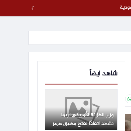
عودية
☾
شاهد ايضاً
وزير الخزانة الأمريكي: ربما
نشهد اتفاقًا لفتح مضيق هرمز