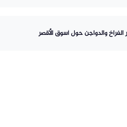
 الفراخ والدواجن حول أسوق الأقصر