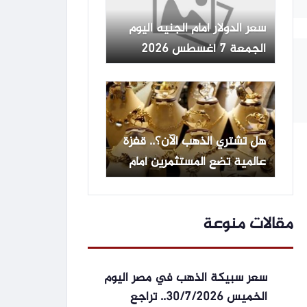
سعر الدولار أمام الجنيه اليوم
الجمعة 7 أغسطس 2026
هل تشتري الذهب الآن؟.. قفزة
عالمية تضع المستثمرين أمام
قرار صعب
مقالات منوعة
سعر سبيكة الذهب في مصر اليوم
الخميس 30/7/2026.. تراجع