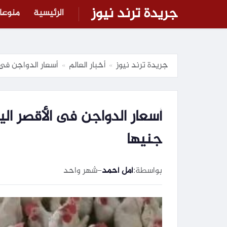
جريدة ترند نيوز
الرئيسية
منوعا
جريدة ترند نيوز
أخبار العالم
أسعار الدواجن فى الأقصر اليوم الإث
»
»
جنيها
بواسطة:
أمل أحمد
–
شهر واحد