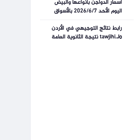
أسعار الدواجن بأنواعها والبيض
اليوم الأحد 2026/6/7 بالأسواق
رابط نتائج التوجيهي في الأردن
tawjihi.Jo نتيجة الثانوية العامة
2026 بالمحافظات الأردنية ”
توجيهي 2005 “