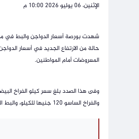
الإثنين، 06 يوليو 2026 10:00 م
حالة من الارتفاع الجديد في أسعار الدواج
المعروضات أمام المواطنين.
والفراخ الساسو 120 جنيها للكيلو، والبط البلدي 155 جنيها، والبط المسكوفى 125 جنيها للكيلو.