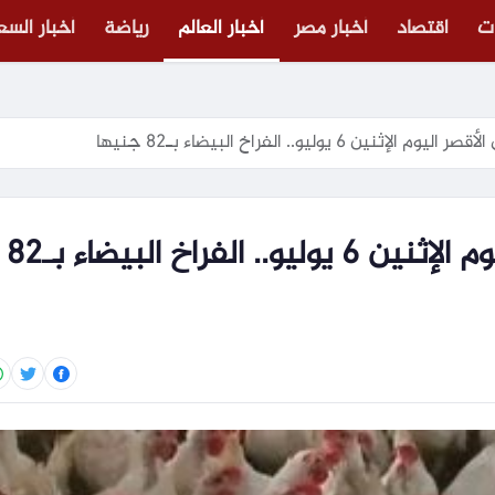
ت
اقتصاد
أخبار مصر
أخبار العالم
رياضة
أخبار الس
نين 6 يوليو.. الفراخ البيضاء بـ82 جنيها
أسعار الدواجن فى الأقصر اليوم الإثنين 6 يوليو.. الفراخ البيضاء بـ82