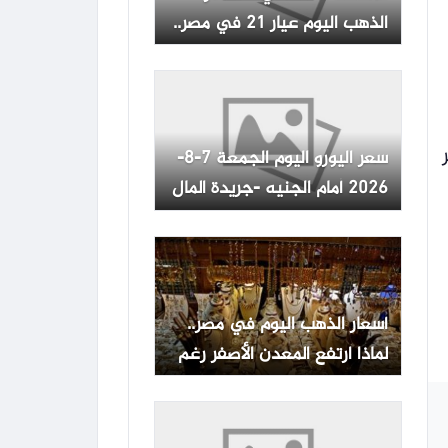
الذهب اليوم عيار 21 في مصر..
قفزة جديده
سعر اليورو اليوم الجمعة 7-8-
2026 أمام الجنيه -جريدة المال
أسعار الذهب اليوم في مصر..
لماذا ارتفع المعدن الأصفر رغم
تراجع الدولار؟