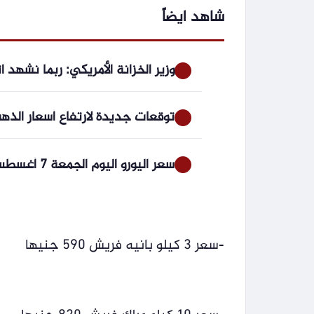
شاهد ايضاً
وزير الخزانة الأمريكي: ربما نشهد 
توقعات جديدة لارتفاع أسعار الذهب.. هل 
سعر اليورو اليوم الجمعة 7 أغسطس 2026 في مصر
-سعر 3 كيلو بانيه فريش 590 جنيها