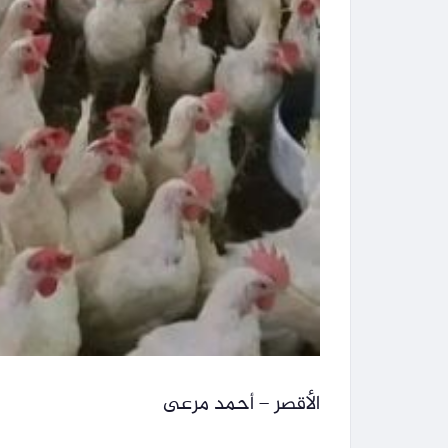
الأقصر – أحمد مرعى