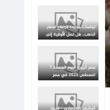
وانخفاض أسعار الطاقة
توقعات جديدة لارتفاع أسعار
الذهب.. هل تصل الأوقية إلى
5000 دولار؟
سعر اليورو اليوم الجمعة 7
أغسطس 2026 في مصر
المشهد الاقتصادي – اسعار