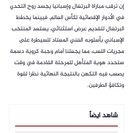
إن ترقب مباراة البرتغال وإسبانيا يجسد روح التحدي
في الأدوار الإقصائية لكأس العالم، فبينما يخطط
البرتغال لتقديم عرض استثنائي، يستعد المنتخب
الإسباني بأسلوبه الفني المعتاد للسيطرة على
مجريات اللعب، مما يجعلنا أمام وجبة كروية دسمة
ستحدد هوية المتأهل للمرحلة القادمة في وقت
يصعب فيه التكهن بالنتيجة النهائية نظرا لقوة
وتكافؤ الطرفين.
شاهد ايضاً