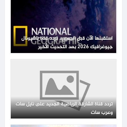
استقبلها الآن قبل الجميع.. تردد قناة ناشيونال
جيوغرافيك 2026 بعد التحديث الأخير
تردد قناة الشارقة الرياضية الجديد على نايل سات
وعرب سات