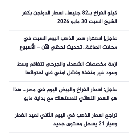
كيلو الفراخ بـ82 جنيها.. أسعار الدواجن بكفر
الشيخ السبت 30 مايو 2026
عاجل| استقرار سعر الذهب اليوم السبت في
محلات الصاغة.. تحديث لحظي الآن – الأسبوع
أزمة مخصصات الشهداء والجرحى تتفاقم وسط
وعود غير منفذة وفشل أمني في احتوائها
عاجل: أسعار الفراخ والبيض اليوم في مصر… هذا
هو السعر النهائي للمستهلك مع بداية مايو
2026
تراجع أسعار الذهب في اليوم الثاني لعيد الفطر
وعيار 21 يسجل مستوى جديد