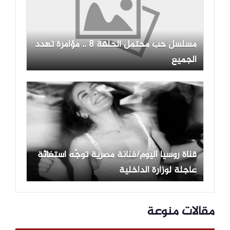
مسلسل حب محتمل الحلقة 8 .. مؤامرة تهدد
الجميع
قناة روسيا اليوم/فنانة مصرية توجّه استغاثة
عاجلة لوزارة الداخلية
مقالات منوعة