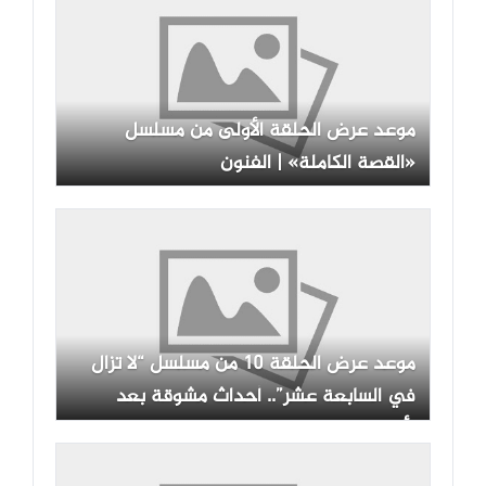
موعد عرض الحلقة الأولى من مسلسل
«القصة الكاملة» | الفنون
موعد عرض الحلقة 10 من مسلسل “لا تزال
في السابعة عشر”.. أحداث مشوقة بعد
الأزمات