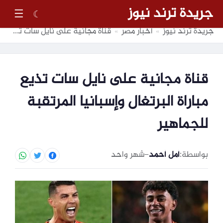
جريدة ترند نيوز
☰
☾
جريدة ترند نيوز
أخبار مصر
قناة مجانية على نايل سات تذيع مباراة البرتغال وإسبانيا المرتقبة للجماهير
»
»
قناة مجانية على نايل سات تذيع
مباراة البرتغال وإسبانيا المرتقبة
للجماهير
بواسطة:
أمل أحمد
–
شهر واحد