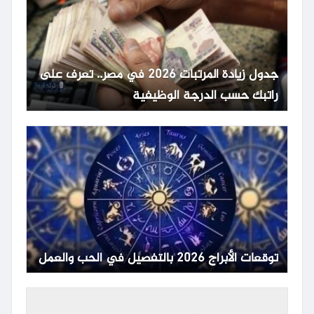
جدول زيادة المرتبات 2026 في مصر.. تعرف على
راتبك حسب الدرجة الوظيفية
توقعات الأبراج 2026 بالتفصيل في الحب والعمل