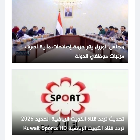
مجلس الوزراء يقر حزمة إصلاحات مالية لصرف
مرتبات موظفي الدولة
تحديث تردد قناة الكويت الرياضية الجديد 2026
تردد قناة الكويت الرياضية Kuwait Sports HD
65