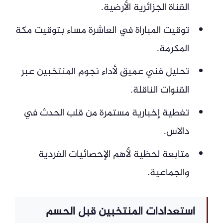
القناة الجزائرية الأرضية.
توقيت المباراة في العاشرة مساء بتوقيت مكة
المكرمة.
تحليل فني عميق لأداء نجوم المنتخبين عبر
القنوات الناقلة.
تغطية إخبارية مستمرة من قلب الحدث في
دالاس.
متابعة لحظية لأهم الإحصائيات الفردية
والجماعية.
استعدادات المنتخبين قبل الحسم