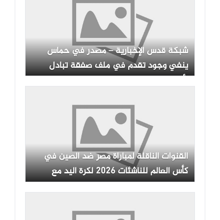
شبكة قدس الإخبارية – مصدر في حماس
ينفي وجود تقدم في ملف صفقة تبادل
الأسرى مع الاحتلال
القنوات الناقلة لمباراة مصر ضد الصين في
كأس العالم للناشئات 2026 لكرة اليد مع
الموعد