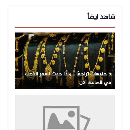
شاهد ايضاً
5 جنيهات تراجعًا .. ماذا حدث لسعر الذهب
في الصاغة الآن