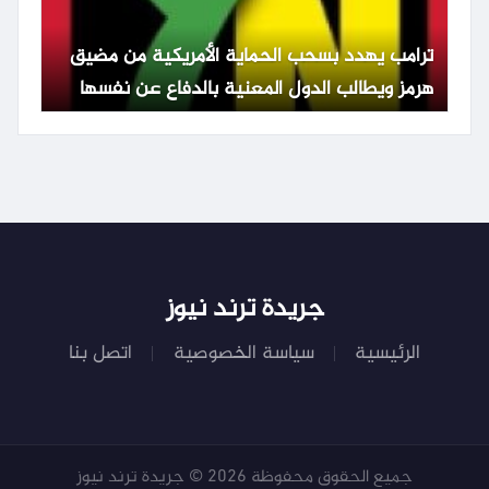
ترامب يهدد بسحب الحماية الأمريكية من مضيق
هرمز ويطالب الدول المعنية بالدفاع عن نفسها
جريدة ترند نيوز
الرئيسية
سياسة الخصوصية
اتصل بنا
جميع الحقوق محفوظة 2026 © جريدة ترند نيوز