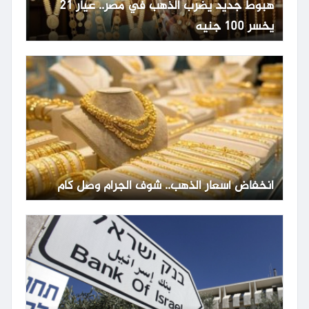
هبوط جديد يضرب الذهب في مصر.. عيار 21
يخسر 100 جنيه
انخفاض أسعار الذهب.. شوف الجرام وصل كام