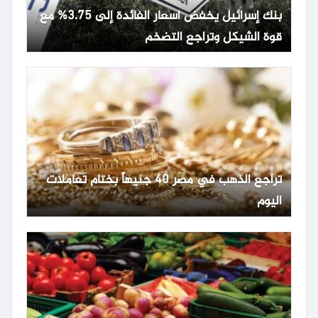
بنك إسرائيل يخفض أسعار الفائدة إلى 3.75% مع
قوة الشيكل وتراجع التضخم
تراجع الذهب في مصر 40 جنيهاً بختام تعاملات
اليوم