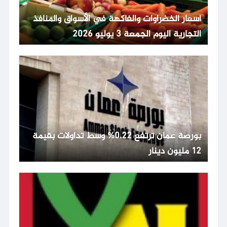
أسعار الخضراوات والفاكهة في الأسواق والمنافذ
التجارية اليوم الجمعة 3 يوليو 2026
بورصة عمان ترتفع 0.22% وسط تداولات بقيمة
12 مليون دينار