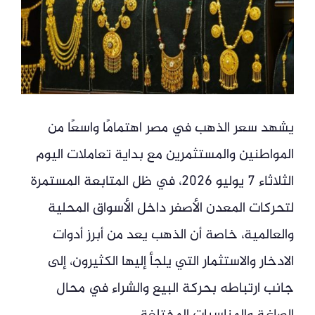
يشهد سعر الذهب في مصر اهتمامًا واسعًا من
المواطنين والمستثمرين مع بداية تعاملات اليوم
الثلاثاء 7 يوليو 2026، في ظل المتابعة المستمرة
لتحركات المعدن الأصفر داخل الأسواق المحلية
والعالمية، خاصة أن الذهب يعد من أبرز أدوات
الادخار والاستثمار التي يلجأ إليها الكثيرون، إلى
جانب ارتباطه بحركة البيع والشراء في محال