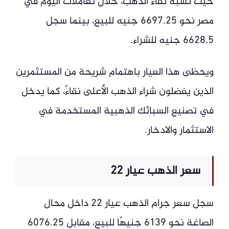
حيث نسبة نقاء الذهب، خلال تعاملات اليوم في
مصر نحو 6697.25 جنيه للبيع، بينما سجل
6628.5 جنيه للشراء.
ويحظى هذا العيار باهتمام شريحة من المستثمرين
الذين يفضلون شراء الذهب الأعلى نقاءً، كما يدخل
في تصنيع السبائك الذهبية المستخدمة في
الاستثمار والادخار.
سعر الذهب عيار 22
سجل سعر جرام الذهب عيار 22 داخل محال
الصاغة نحو 6139 جنيهًا للبيع، مقابل 6076.25