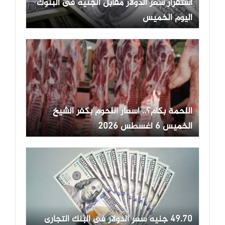
استقرار سعر الدولار مقابل الجنيه فى البنوك
اليوم الخميس
اللحمة بكام؟.. أسعار اللحوم بكفر الشيخ
الخميس 6 أغسطس 2026
49.70 جنيه سعر الدولار فى البنك التجارى