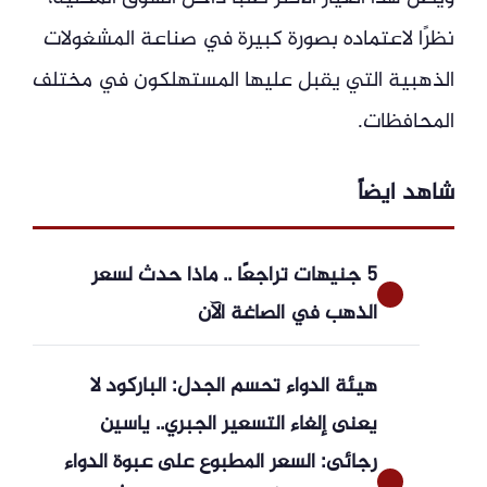
نظرًا لاعتماده بصورة كبيرة في صناعة المشغولات
الذهبية التي يقبل عليها المستهلكون في مختلف
المحافظات.
شاهد ايضاً
5 جنيهات تراجعًا .. ماذا حدث لسعر
الذهب في الصاغة الآن
هيئة الدواء تحسم الجدل: الباركود لا
يعنى إلغاء التسعير الجبري.. ياسين
رجائى: السعر المطبوع على عبوة الدواء