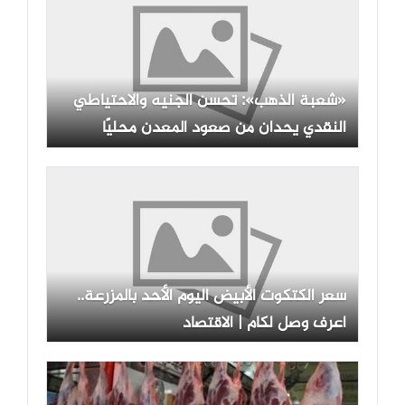
«شعبة الذهب»: تحسن الجنيه والاحتياطي
النقدي يحدان من صعود المعدن محليًا
سعر الكتكوت الأبيض اليوم الأحد بالمزرعة..
اعرف وصل لكام | الاقتصاد