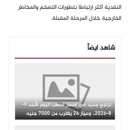
النقدية أكثر ارتباطا بتطورات التضخم والمخاطر
الخارجية خلال المرحلة المقبلة.
شاهد ايضاً
تراجع جديد في أسعار الذهب اليوم الأحد 9-
8-2026.. وعيار 24 يقترب من 7000 جنيه