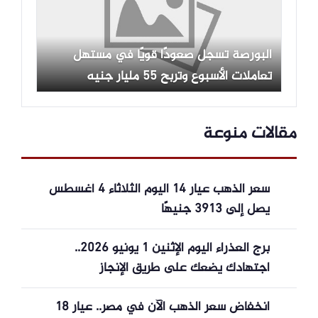
البورصة تسجل صعودًا قويًا في مستهل
تعاملات الأسبوع وتربح 55 مليار جنيه
مقالات منوعة
سعر الذهب عيار 14 اليوم الثلاثاء 4 أغسطس
يصل إلى 3913 جنيهًا
برج العذراء اليوم الإثنين 1 يونيو 2026..
اجتهادك يضعك على طريق الإنجاز
انخفاض سعر الذهب الآن في مصر.. عيار 18