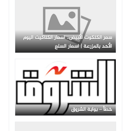
سعر الكتكوت الأبيض.. أسعار الكتاكيت اليوم
الأحد بالمزرعة | أسعار السلع
خطأ – بوابة الشروق