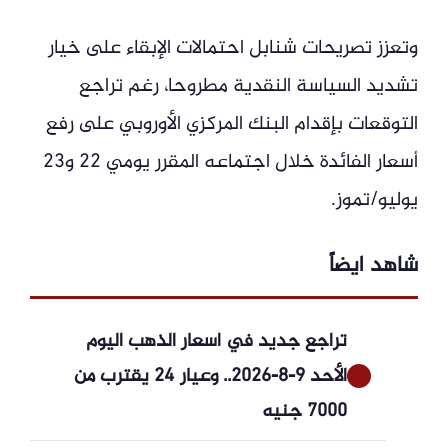
وتعزز تصريحات شنابل احتمالات الإبقاء على خيار
تشديد السياسة النقدية مطروحا، رغم تراجع
التوقعات بإقدام البنك المركزي الأوروبي على رفع
أسعار الفائدة خلال اجتماعه المقرر يومي 22 و23
يوليو/تموز.
شاهد ايضاً
تراجع جديد في أسعار الذهب اليوم
الأحد 9-8-2026.. وعيار 24 يقترب من
7000 جنيه