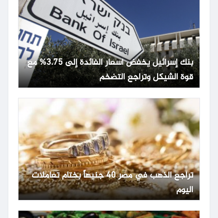
بنك إسرائيل يخفض أسعار الفائدة إلى 3.75% مع
قوة الشيكل وتراجع التضخم
تراجع الذهب في مصر 40 جنيهاً بختام تعاملات
اليوم