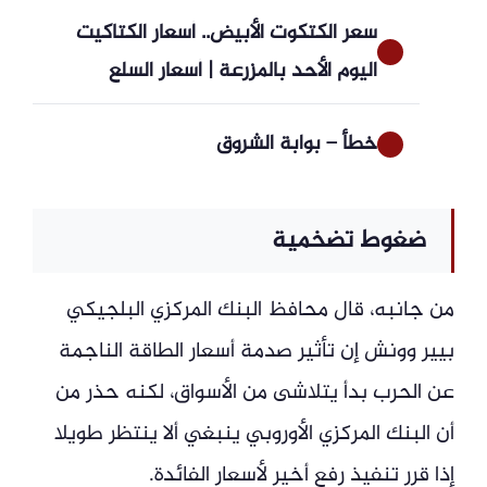
سعر الكتكوت الأبيض.. أسعار الكتاكيت
اليوم الأحد بالمزرعة | أسعار السلع
خطأ – بوابة الشروق
ضغوط تضخمية
من جانبه، قال محافظ البنك المركزي البلجيكي
بيير وونش إن تأثير صدمة أسعار الطاقة الناجمة
عن الحرب بدأ يتلاشى من الأسواق، لكنه حذر من
أن البنك المركزي الأوروبي ينبغي ألا ينتظر طويلا
إذا قرر تنفيذ رفع أخير لأسعار الفائدة.