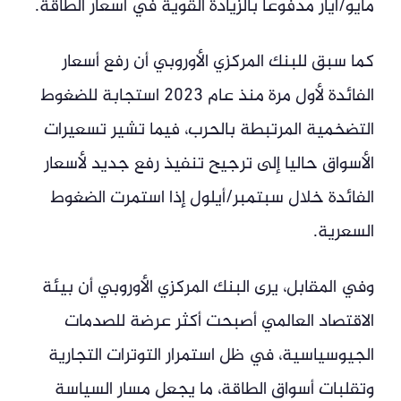
مايو/أيار مدفوعا بالزيادة القوية في أسعار الطاقة.
كما سبق للبنك المركزي الأوروبي أن رفع أسعار
الفائدة لأول مرة منذ عام 2023 استجابة للضغوط
التضخمية المرتبطة بالحرب، فيما تشير تسعيرات
الأسواق حاليا إلى ترجيح تنفيذ رفع جديد لأسعار
الفائدة خلال سبتمبر/أيلول إذا استمرت الضغوط
السعرية.
وفي المقابل، يرى البنك المركزي الأوروبي أن بيئة
الاقتصاد العالمي أصبحت أكثر عرضة للصدمات
الجيوسياسية، في ظل استمرار التوترات التجارية
وتقلبات أسواق الطاقة، ما يجعل مسار السياسة