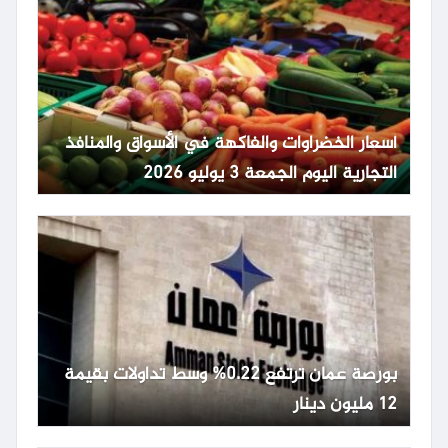
أسعار الخضراوات والفاكهة في الأسواق والمنافذ
التجارية اليوم الجمعة 3 يوليو 2026
بورصة عمان ترتفع 0.22% وسط تداولات بقيمة
12 مليون دينار