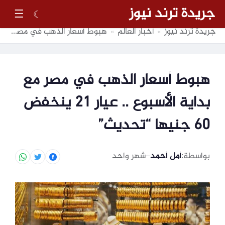
جريدة ترند نيوز
☰
☾
جريدة ترند نيوز
أخبار العالم
هبوط أسعار الذهب في مصر مع بداية الأسبوع .. عيار 21 ينخفض 60 جنيها “تحديث”
»
»
هبوط أسعار الذهب في مصر مع
بداية الأسبوع .. عيار 21 ينخفض
60 جنيها “تحديث”
بواسطة:
أمل أحمد
–
شهر واحد