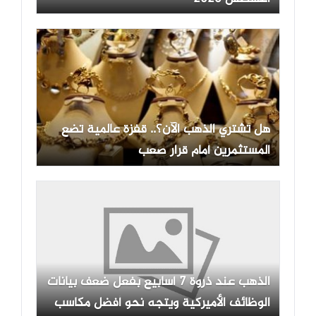
هل تشتري الذهب الآن؟.. قفزة عالمية تضع
المستثمرين أمام قرار صعب
الذهب عند ذروة 7 أسابيع بفعل ضعف بيانات
الوظائف الأميركية ويتجه نحو أفضل مكاسب