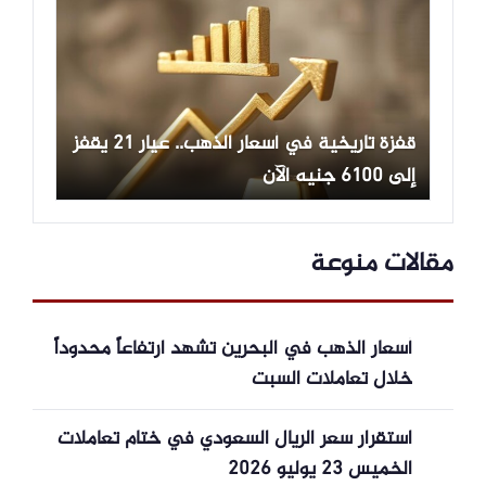
قفزة تاريخية في أسعار الذهب.. عيار 21 يقفز
إلى 6100 جنيه الآن
مقالات منوعة
أسعار الذهب في البحرين تشهد ارتفاعاً محدوداً
خلال تعاملات السبت
استقرار سعر الريال السعودي في ختام تعاملات
الخميس 23 يوليو 2026