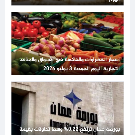
أسعار الخضراوات والفاكهة في الأسواق والمنافذ
التجارية اليوم الجمعة 3 يوليو 2026
بورصة عمان ترتفع 0.22% وسط تداولات بقيمة