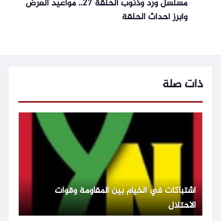
مسلسل ورد وذنوب الحلقة 27.. مواعيد العرض
وأبرز أحداث الحلقة
ذات صلة
اشتباكات في الخيام بين المقاومة وقوات
الاحتلال