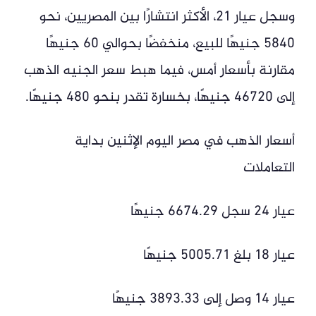
وسجل عيار 21، الأكثر انتشارًا بين المصريين، نحو
5840 جنيهًا للبيع، منخفضًا بحوالي 60 جنيهًا
مقارنة بأسعار أمس، فيما هبط سعر الجنيه الذهب
إلى 46720 جنيهًا، بخسارة تقدر بنحو 480 جنيهًا.
أسعار الذهب في مصر اليوم الإثنين بداية
التعاملات
عيار 24 سجل 6674.29 جنيهًا
عيار 18 بلغ 5005.71 جنيهًا
عيار 14 وصل إلى 3893.33 جنيهًا