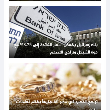
بنك إسرائيل يخفض أسعار الفائدة إلى 3.75% مع
قوة الشيكل وتراجع التضخم
تراجع الذهب في مصر 40 جنيهاً بختام تعاملات
اليوم