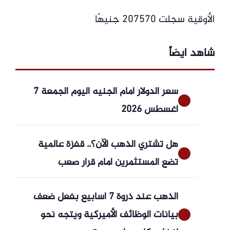
الأوقية سجلت 207570 جنيهًا
شاهد ايضاً
سعر الدولار أمام الجنيه اليوم الجمعة 7
أغسطس 2026
هل تشتري الذهب الآن؟.. قفزة عالمية
تضع المستثمرين أمام قرار صعب
الذهب عند ذروة 7 أسابيع بفعل ضعف
بيانات الوظائف الأميركية ويتجه نحو