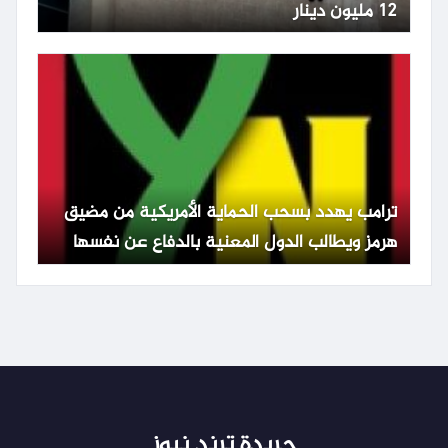
12 مليون دينار
ترامب يهدد بسحب الحماية الأمريكية من مضيق
هرمز ويطالب الدول المعنية بالدفاع عن نفسها
جريدة ترند نيوز