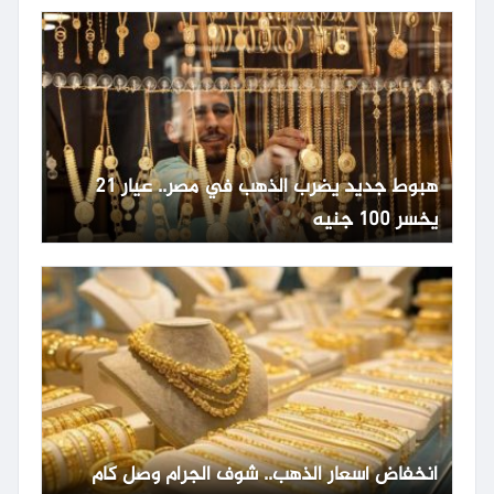
هبوط جديد يضرب الذهب في مصر.. عيار 21
يخسر 100 جنيه
انخفاض أسعار الذهب.. شوف الجرام وصل كام