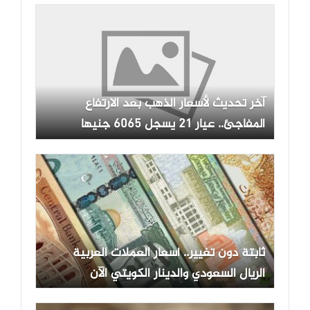
آخر تحديث لأسعار الذهب بعد الارتفاع
المفاجئ.. عيار 21 يسجل 6065 جنيها
ثابتة دون تغيير.. أسعار العملات العربية
الريال السعودي والدينار الكويتي الآن