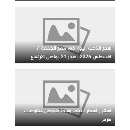
أسبوعية
سعر الذهب اليوم في مصر الجمعة 7
أغسطس 2026.. عيار 21 يواصل الارتفاع
اسقرار أسعار النفط وسط غموض مفاوضات
هرمز