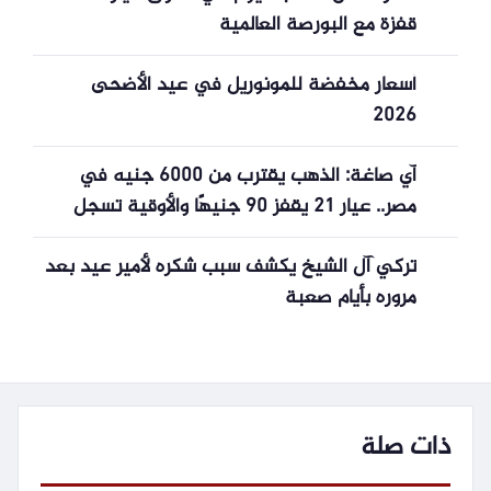
قفزة مع البورصة العالمية
أسعار مخفضة للمونوريل في عيد الأضحى
2026
آي صاغة: الذهب يقترب من 6000 جنيه في
مصر.. عيار 21 يقفز 90 جنيهًا والأوقية تسجل
أعلى مستوى في أسبوعين
تركي آل الشيخ يكشف سبب شكره لأمير عيد بعد
مروره بأيام صعبة
ذات صلة