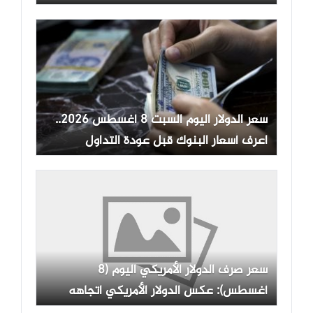
سعر الدولار اليوم السبت 8 أغسطس 2026..
اعرف أسعار البنوك قبل عودة التداول
سعر صرف الدولار الأمريكي اليوم (8
أغسطس): عكس الدولار الأمريكي اتجاهه
الصعودي وانخفض.