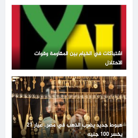
اشتباكات في الخيام بين المقاومة وقوات
الاحتلال
هبوط جديد يضرب الذهب في مصر.. عيار 21
يخسر 100 جنيه