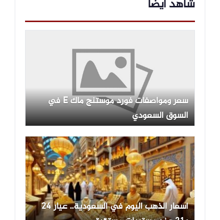
شاهد ايضاً
سعر ومواصفات فورد موستنج ماك E في
السوق السعودي
أسعار الذهب اليوم في السعودية.. عيار 24